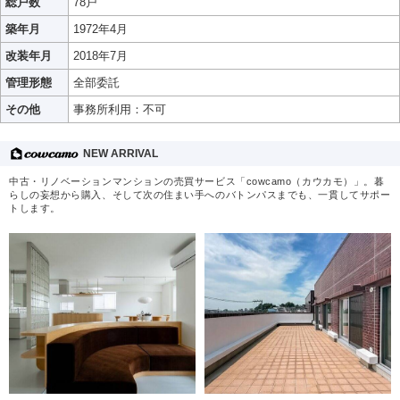
総戸数
78戸
築年月
1972年4月
改装年月
2018年7月
管理形態
全部委託
その他
事務所利用：不可
NEW ARRIVAL
中古・リノベーションマンションの売買サービス「cowcamo（カウカモ）」。暮
らしの妄想から購入、そして次の住まい手へのバトンパスまでも、一貫してサポー
トします。