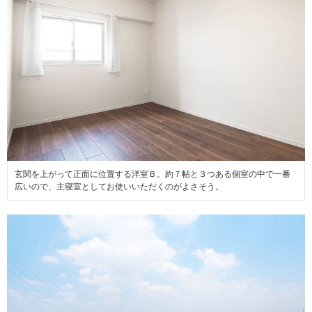
玄関を上がって正面に位置する洋室Ｂ。約７帖と３つある個室の中で一番
広いので、主寝室としてお使いいただくのがよさそう
。