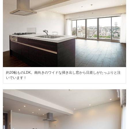
約20帖ものLDK。南向きのワイドな掃き出し窓から日差しがたっぷりと注
いでいます！