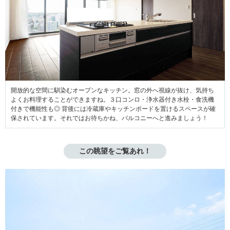
開放的な空間に馴染むオープンなキッチン。
窓の外へ視線が抜け、気持ち
よくお料理することができますね。３口コンロ・浄水器付き水栓・食洗機
付きで機能性も◎ 背後には冷蔵庫やキッチンボードを置けるスペースが確
保されています。それではお待ちかね、バルコニーへと進みましょう！
この眺望をご覧あれ！