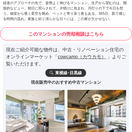
緑道のアプローチの先で、姿勢よく伸びるマンション。住戸から望むのは、開
放的なビュー。朝日に照らされて、夕焼けに包まれ、月灯りの下で今日を想
う。個室から覗く星空を眺め、ペットと寄り添う夜もある。365日、肌で感じ
る時間の流れ。家族と紡ぐ清らかな日々には、この家が欠かせない。
このマンションの売却相談はこちら
現在ご紹介可能な物件は、中古・リノベーション住宅の
オンラインマーケット「
cowcamo（カウカモ）
」よりご
覧いただけます。
東横線･目黒線
現在販売中のおすすめ中古マンション