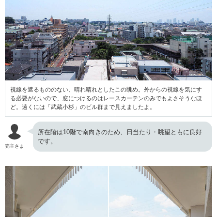
視線を遮るもののない、晴れ晴れとしたこの眺め。外からの視線を気にす
る必要がないので、窓につけるのはレースカーテンのみでもよさそうなほ
ど。遠くには「武蔵小杉」のビル群まで見えましたよ。
所在階は10階で南向きのため、日当たり・眺望ともに良好
です。
売主さま