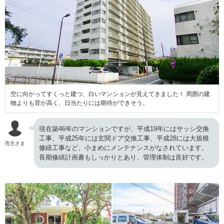
空に向かってすくっと建つ、白いマンションが見えてきました！ 周囲の建
物よりも背が高く、日当たりには期待ができそう。
現在築46年のマンションですが、平成19年にはサッシ交換
工事、平成25年には玄関ドア交換工事、平成28には大規模
売主さま
修繕工事など、小まめにメンテナンスがなされています。
長期修繕計画書もしっかりとあり、管理体制は良好です。