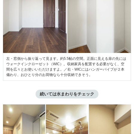
左・窓側から振り返って見ます。約5.5帖の空間。正面に見える扉の先には
ウォークインクローゼット（WIC）。収納家具を配置する必要がなく、空
間を広々とお使いいただけますよ。／右・WICにはハンガーパイプが２本
備わり、おひとり分のお荷物なら十分収納できそう。
続いては水まわりをチェック