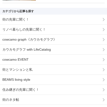
カテゴリから記事を探す
街の先輩に聞く！
リノベ暮らしの先輩に聞く！
cowcamo graph《カウカモグラフ》
カウカモグラフ with LifeCatalog
cowcamo EVENT
街とマンションと私
BEAMS living style
住み継ぎの先輩に聞く！
街のネタ帖