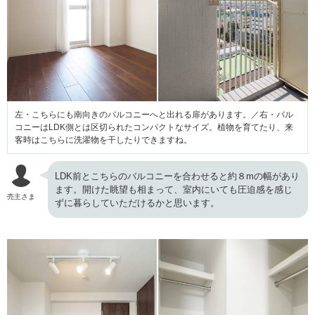
左・こちらにも南向きのバルコニーへと出れる扉があります。／右・バル
コニーはLDK側とは区切られたコンパクトなサイズ。植物を育てたり、来
客時はこちらに洗濯物を干したりできますね。
LDK前とこちらのバルコニーを合わせると約８mの幅があり
ます。開けた眺望も相まって、室内にいても圧迫感を感じ
売主さま
ずに暮らしていただけるかと思います。