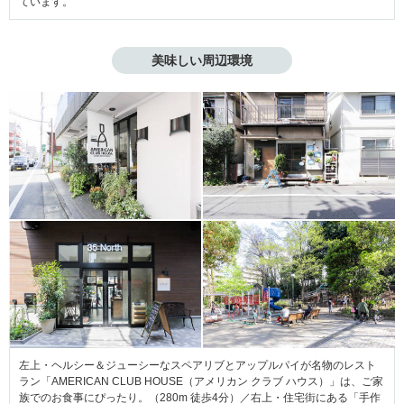
ています。
美味しい周辺環境
左上・ヘルシー＆ジューシーなスペアリブとアップルパイが名物のレスト
ラン「AMERICAN CLUB HOUSE（アメリカン クラブ ハウス）」は、ご家
族でのお食事にぴったり。（280m 徒歩4分）／右上・住宅街にある「手作