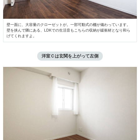
壁一面に、大容量のクローゼットが。一部可動式の棚が備わっています。
壁を挟んで隣にある、LDKでの生活音もこちらの収納が緩衝材となり和ら
げてくれますよ。
洋室Ｃは玄関を上がって左側