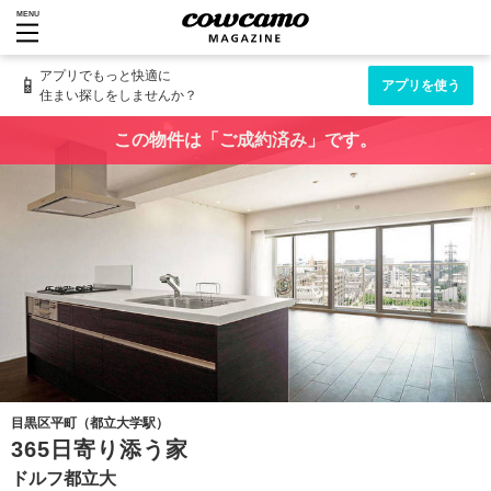
MENU
アプリでもっと快適に
📱
アプリを使う
住まい探しをしませんか？
この物件は「ご成約済み」です。
目黒区平町（都立大学駅）
365日寄り添う家
ドルフ都立大