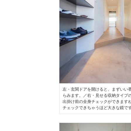
左・玄関ドアを開けると、まずいい
らみます。／右・見せる収納タイプ
出掛け前の全身チェックができます
チェックできちゃうほど大きな鏡で