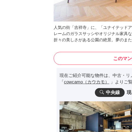
人気の街「吉祥寺」に、「ユナイテッドア
レームのガラスサッシやオリジナル家具な
折々の美しさがある公園の絶景。夢のまた
このマン
現在ご紹介可能な物件は、中古・リ
「
cowcamo（カウカモ）
」よりご覧
中央線
現