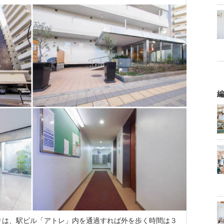
編
りは、駅ビル「アトレ」内を通過すれば外を歩く時間は３