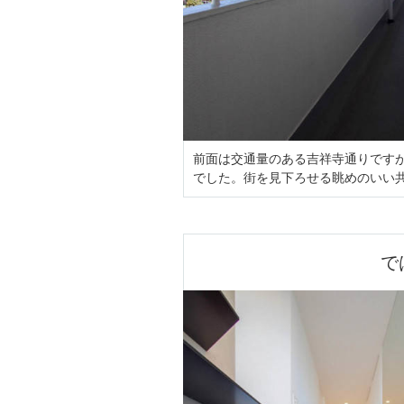
前面は交通量のある吉祥寺通りですが
でした。街を見下ろせる眺めのいい
で