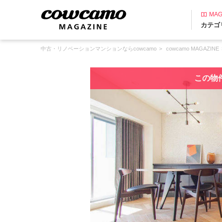
MAG
カテゴ
中古・リノベーションマンションならcowcamo
cowcamo MAGAZINE
この物