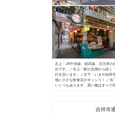
左上・JR中央線、総武線、京王井の
分です。／右上・駅の北側から続く
行き交います。／左下・いまや吉祥
地に小さな飲食店がギッシリ！ ／
いくつもあります。買い物はすべて
吉祥寺