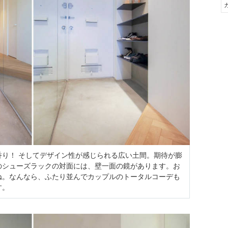
香り！ そしてデザイン性が感じられる広い土間。期待が膨
のシューズラックの対面には、壁一面の鏡があります。お
ね。なんなら、ふたり並んでカップルのトータルコーデも
す。