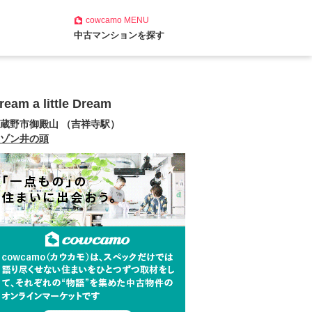
cowcamo
MENU
中古マンションを探す
ream a little Dream
蔵野市御殿山 （吉祥寺駅）
ゾン井の頭