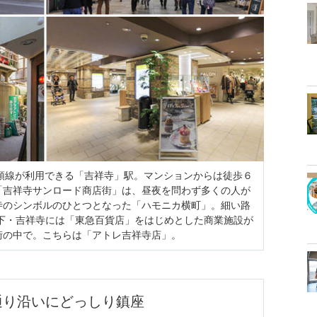
頭線が利用できる「吉祥寺」駅。マンションからは徒歩６
「吉祥寺サンロード商店街」は、昼夜を問わず多くの人が
寺のシンボルのひとつとなった「ハモニカ横町」。細い路
右下・吉祥寺には「東急百貨店」をはじめとした商業施設が
街の中で。こちらは「アトレ吉祥寺店」。
通り沿いにどっしり鎮座