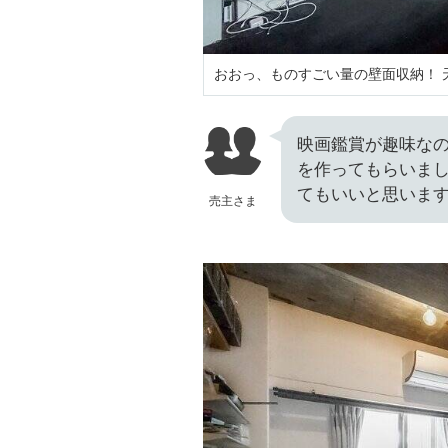
おおっ、ものすごい量の壁面収納！ 
映画鑑賞が趣味なの
を作ってもらいま
てもいいと思いま
売主さま