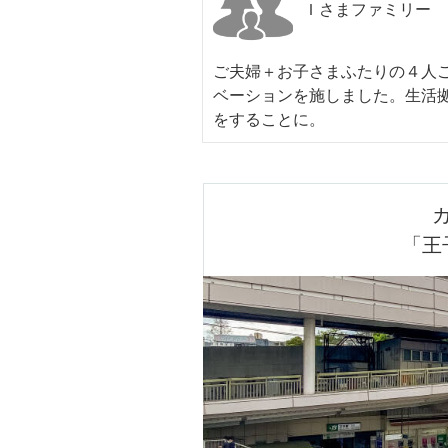
Ｉさまファミリー
ご夫婦＋お子さまふたりの４人ご
ベーションを施しました。生活
をすることに。
「王