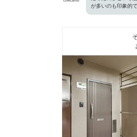
cowcamo
が多いのも印象的