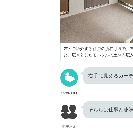
左・
ご紹介する住戸の所在は５階。玄
と、広々としたモルタルの土間が広
右手に見えるカー
cowcamo
そちらは仕事と趣
売主さま