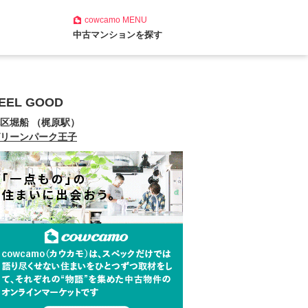
cowcamo
MENU
中古マンションを探す
EEL GOOD
区堀船 （梶原駅）
リーンパーク王子