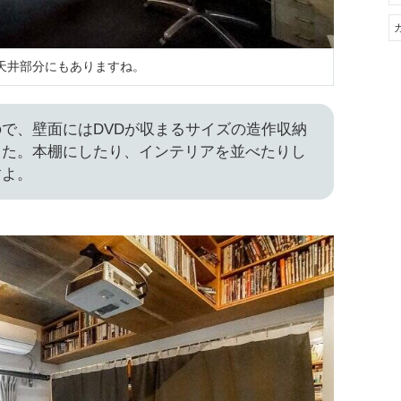
天井部分にもありますね。
で、壁面にはDVDが収まるサイズの造作収納
した。本棚にしたり、インテリアを並べたりし
すよ。