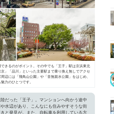
用できるのがポイント。その中でも「王子」駅は京浜東北
東京」「品川」といった主要駅まで乗り換え無しでアクセ
駅周辺には「飛鳥山公園」や「音無親水公園」をはじめ、
も魅力のひとつです。
上陸だった「王子」。マンションへ向かう途中
園や水辺があり、こんなにも住みやすそうな街
驚きと発見が。また、自転車を利用している方