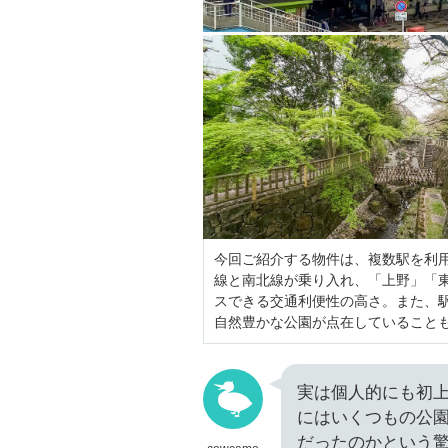
今回ご紹介する物件は、複数駅を利
線と南北線が乗り入れ、「上野」「
スできる交通利便性の高さ。また、
自然豊かな公園が点在していること
実は個人的にも初
にはいくつもの公
だったのかという