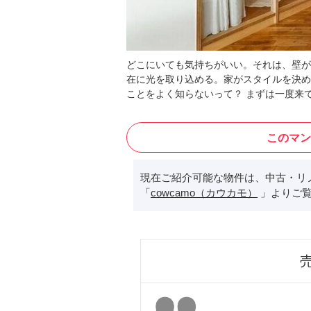
どこにいても気持ちがいい。それは、壁が
在に光を取り込める。家がスタイルを決め
ことをよく知らないって？ まずは一度来
このマン
現在ご紹介可能な物件は、中古・リ
「
cowcamo（カウカモ）
」よりご覧