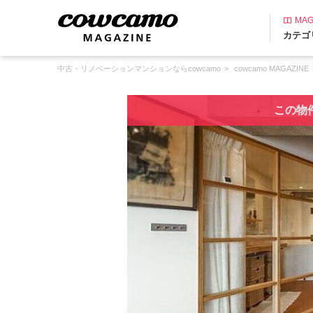
MAG
カテゴ
中古・リノベーションマンションならcowcamo
cowcamo MAGAZINE
この物