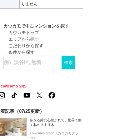
りません
カウカモで中古マンションを探す
カウカモトップ
エリアから探す
こだわりから探す
条件から探す
検索
cowcamo SNS
着記事（07/25更新）
広がる緑に心惹かれて。世界で働
く私の止まり木
cowcamo graph《カウカモグラ
フ》