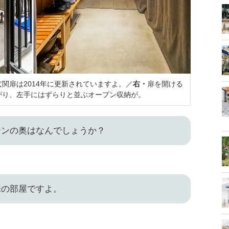
関扉は2014年に更新されていますよ。／
右・
扉を開ける
がり、左手にはずらりと並ぶオープン収納が。
テンの奥はなんでしょうか？
味の部屋ですよ。