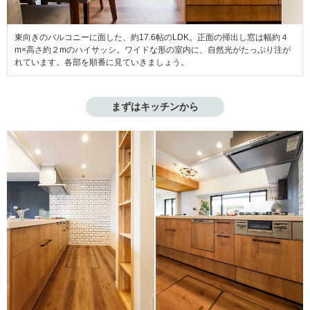
東向きのバルコニーに面した、約17.6帖のLDK。正面の掃出し窓は幅約４
m×高さ約２mのハイサッシ。ワイドな形の室内に、自然光がたっぷり注が
れています。各部を順番に見ていきましょう。
まずはキッチンから