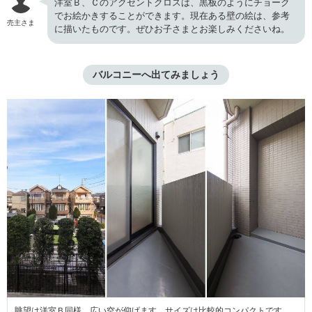
洋室Ｂ、Ｃのアクセントクロスは、黒板のようにチョーク
でお絵かきすることができます。現在ある壁の絵は、参考
売主さま
に描いたものです。ぜひお子さまとお楽しみくださいね。
バルコニーへ出てみましょう
眺望は洋室Ｂ同様、広い空が仰げます。サイズは比較的コンパクトです