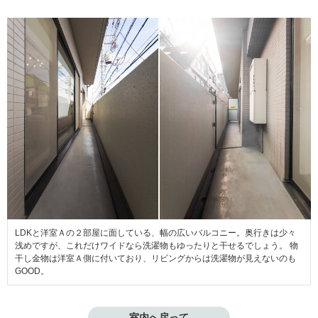
LDKと洋室Ａの２部屋に面している、幅の広いバルコニー。奥行きは少々
浅めですが、これだけワイドなら洗濯物もゆったりと干せるでしょう。 物
干し金物は洋室Ａ側に付いており、リビングからは洗濯物が見えないのも
GOOD。
室内へ戻って