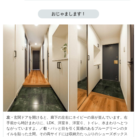
おじゃまします！
左・
玄関ドアを開けると、廊下の左右にネイビーの扉が並んでいます。右
手前から時計まわりに、LDK、洋室Ｂ、洋室Ｃ、トイレ、水まわりへとつ
ながっていますよ。／
右・
パッと目を引く質感のあるブルーグリーンのタ
イルを貼った土間。その両サイドには収納力たっぷりのシューズボックス