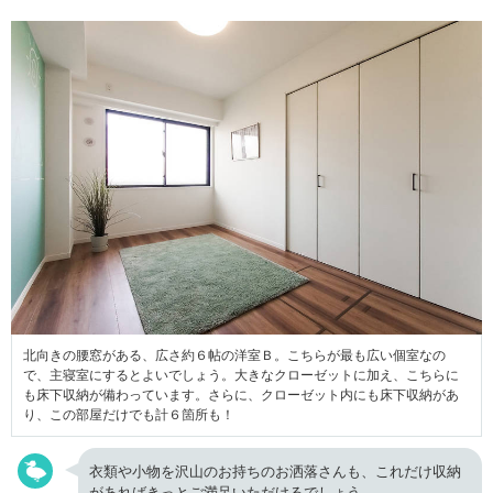
北向きの腰窓がある、広さ約６帖の洋室Ｂ。こちらが最も広い個室なの
で、主寝室にするとよいでしょう。大きなクローゼットに加え、こちらに
も床下収納が備わっています。さらに、クローゼット内にも床下収納があ
り、この部屋だけでも計６箇所も！
衣類や小物を沢山のお持ちのお洒落さんも、これだけ収納
があればきっとご満足いただけるでしょう。