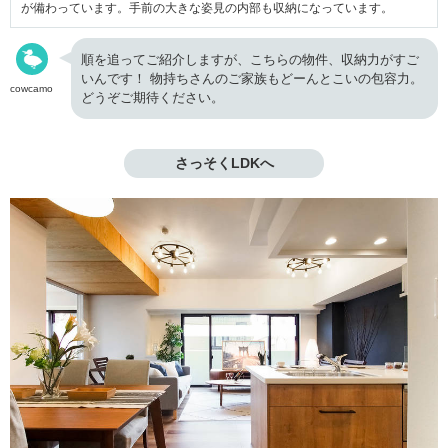
が備わっています。手前の大きな姿見の内部も収納になっています。
順を追ってご紹介しますが、こちらの物件、収納力がすご
いんです！ 物持ちさんのご家族もどーんとこいの包容力。
cowcamo
どうぞご期待ください。
さっそくLDKへ