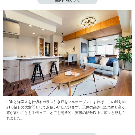
LDKと洋室Ａを仕切るガラス引き戸をフルオープンにすれば、この通り約
21.6帖もの大空間としてお使いいただけます。天井の高さは2.75mと高く、
窓が多いことも手伝って、とても開放的。実際の帖数以上に広々と感じら
れました。