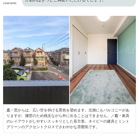
cowcamo
左・
窓からは、広い空を仰げる景色を望めます。北側にもバルコニーがあ
りますが、腰窓のため残念ながら外に出ることはできません。／
右・
家具
のレイアウトがしやすいスッキリとした長方形。ネイビーの建具とミント
グリーンのアクセントクロスでさわやかな雰囲気です。