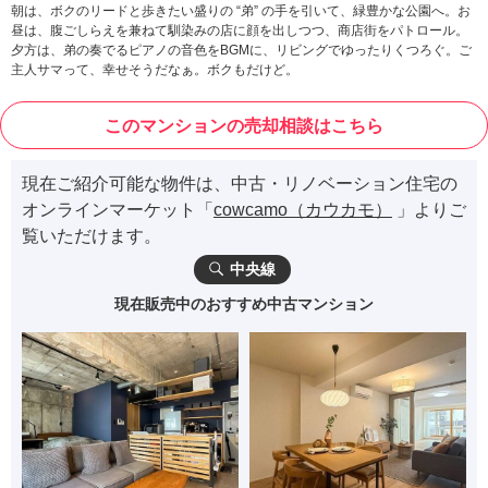
朝は、ボクのリードと歩きたい盛りの “弟” の手を引いて、緑豊かな公園へ。お
昼は、腹ごしらえを兼ねて馴染みの店に顔を出しつつ、商店街をパトロール。
夕方は、弟の奏でるピアノの音色をBGMに、リビングでゆったりくつろぐ。ご
主人サマって、幸せそうだなぁ。ボクもだけど。
このマンションの売却相談はこちら
現在ご紹介可能な物件は、中古・リノベーション住宅の
オンラインマーケット「
cowcamo（カウカモ）
」よりご
覧いただけます。
中央線
現在販売中のおすすめ中古マンション