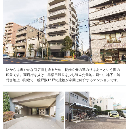
駅からは賑やかな商店街を通るため、徒歩９分の道のりはあっという間の
印象です。商店街を抜け、早稲田通りを少し進んだ角地に建つ、地下１階
付き地上８階建て・総戸数15戸の建物が今回ご紹介するマンションです。