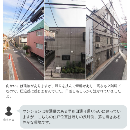
向かいには建物がありますが、通りを挟んで距離があり、高さも２階建て
なので、圧迫感は感じませんでした。日差しもしっかり注がれていました
よ。
マンションは交通量のある早稲田通り通り沿いに建ってい
ますが、こちらの住戸位置は通りの反対側。落ち着きある
売主さま
静かな環境です。