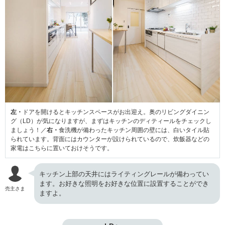
左・
ドアを開けるとキッチンスペースがお出迎え。奥のリビングダイニン
グ（LD）が気になりますが、まずはキッチンのディティールをチェックし
ましょう！／
右・
食洗機が備わったキッチン周囲の壁には、白いタイル貼
られています。背面にはカウンターが設けられているので、炊飯器などの
家電はこちらに置いておけそうです。
キッチン上部の天井にはライティングレールが備わってい
ます。お好きな照明をお好きな位置に設置することができ
売主さま
ますよ。