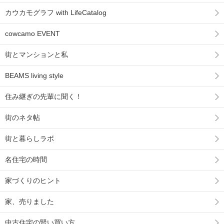
カウカモグラフ with LifeCatalog
cowcamo EVENT
街とマンションと私
BEAMS living style
住み継ぎの先輩に聞く！
街のネタ帖
街と暮らしラボ
名住宅の時間
家づくりのヒント
家、売りました
中古住宅の賢い買い方