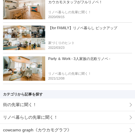
カウカモスタッフがフルリノベ！
リノベ暮らしの先輩に聞く！
2020/09/15
【for FAMILY】リノベ暮らし ピックアップ
家づくりのヒント
2022/03/23
Party ＆ Work - 3人家族の北欧リノベ -
リノベ暮らしの先輩に聞く！
2021/12/08
カテゴリから記事を探す
街の先輩に聞く！
リノベ暮らしの先輩に聞く！
cowcamo graph《カウカモグラフ》