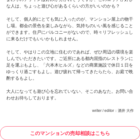
な人は、ちょっと遊び心があるくらいの方がいいのかも？
そして、個人的にとても気に入ったのが、マンション屋上の物干
し場。都会の景色を楽しみながら、気持ちのいい風を感じること
ができます。住戸にバルコニーがないので、時々リフレッシュし
に来るだけでもいいかもしれません。
そして、やはりこの立地に住むのであれば、ぜひ周辺の環境を楽
しんでいただきたいです。ご近所にある都内屈指のレストランに
足を運ぶもよし、「六本木ヒルズ」などの商業施設で休日１日を
ゆっくり過ごすもよし。遊び疲れて帰ってきたらたら、お庭で晩
酌するもよし。
大人になっても遊び心を忘れていない、そこのあなた。お問い合
わせお待ちしております。
writer / editor：酒井 大作
このマンションの売却相談はこちら