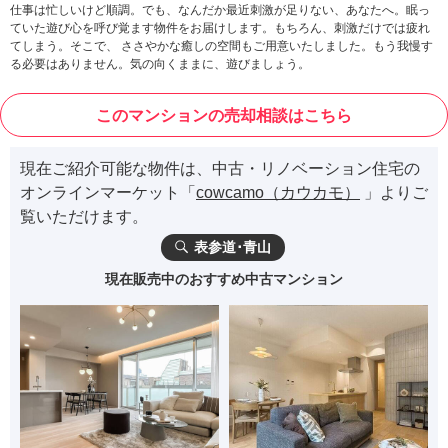
仕事は忙しいけど順調。でも、なんだか最近刺激が足りない、あなたへ。眠っ
ていた遊び心を呼び覚ます物件をお届けします。もちろん、刺激だけでは疲れ
てしまう。そこで、 ささやかな癒しの空間もご用意いたしました。もう我慢す
る必要はありません。気の向くままに、遊びましょう。
このマンションの売却相談はこちら
現在ご紹介可能な物件は、中古・リノベーション住宅の
オンラインマーケット「
cowcamo（カウカモ）
」よりご
覧いただけます。
表参道･青山
現在販売中のおすすめ中古マンション