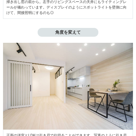
掃き出し窓の前から。左手のリビングスペースの天井にもライティングレ
ールが備わっています。ディスプレイのようにスポットライトを壁側に向
けて、間接照明にするのも◎
角度を変えて
正面の洋室とLDKは引き戸で仕切ることができます。写真のように引き戸