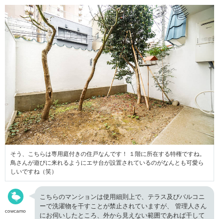
そう、こちらは専用庭付きの住戸なんです！ １階に所在する特権ですね。
鳥さんが遊びに来れるようにエサ台が設置されているのがなんとも可愛ら
しいですね（笑）
こちらのマンションは使用細則上で、テラス及びバルコニ
ーで洗濯物を干すことが禁止されていますが、 管理人さん
cowcamo
にお伺いしたところ、外から見えない範囲であれば干して