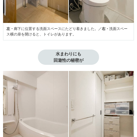
左・
廊下に位置する洗面スペースにたどり着きました。／
右・
洗面スペー
ス横の扉を開けると、トイレがあります。
水まわりにも

回遊性の秘密が