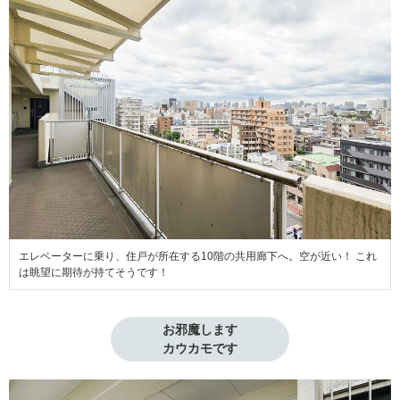
エレベーターに乗り、住戸が所在する10階の共用廊下へ。空が近い！ これ
は眺望に期待が持てそうです！
お邪魔します

カウカモです