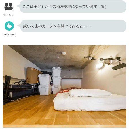
ここは子どもたちの秘密基地になっています（笑）
売主さま
続いて上のカーテンを開けてみると……
cowcamo