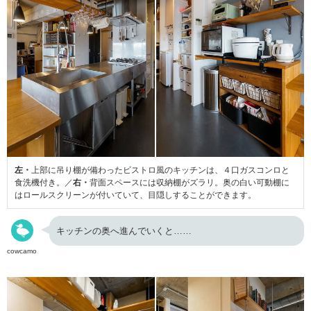
左・
上部に吊り棚が備わったビストロ風のキッチンは、４口ガスコンロと
食洗機付き。／
右・
背面スペースには収納棚がズラリ。奥の白い可動棚に
はロールスクリーンが付いていて、目隠しすることができます。
キッチンの奥へ進んでいくと……
cowcamo