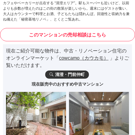
カフェやベーカリーが点在する “清澄エリア”。駅もスーパーも近いけど、以前
よりも歩数が増えたのはこの街の散策が楽しいから。週末にはゲストが集い、
大人はカウンターで料理とお酒、子どもたちは隠れんぼ。回遊性と収納力を兼
ね備えた「秘密基地リノベ」、とくとご覧あれ。
このマンションの売却相談はこちら
現在ご紹介可能な物件は、中古・リノベーション住宅の
オンラインマーケット「
cowcamo（カウカモ）
」よりご
覧いただけます。
清澄・門前仲町
現在販売中のおすすめ中古マンション