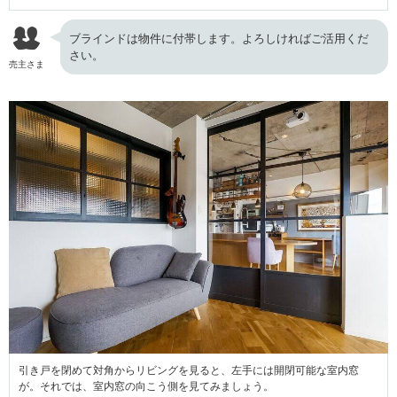
ブラインドは物件に付帯します。よろしければご活用くだ
さい。
売主さま
引き戸を閉めて対角からリビングを見ると、左手には開閉可能な室内窓
が。それでは、室内窓の向こう側を見てみましょう。