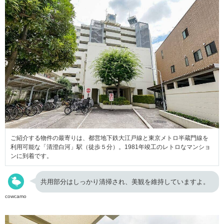
ご紹介する物件の最寄りは、都営地下鉄大江戸線と東京メトロ半蔵門線を
利用可能な「清澄白河」駅（徒歩５分）。1981年竣工のレトロなマンショ
ンに到着です。
共用部分はしっかり清掃され、美観を維持していますよ。
cowcamo