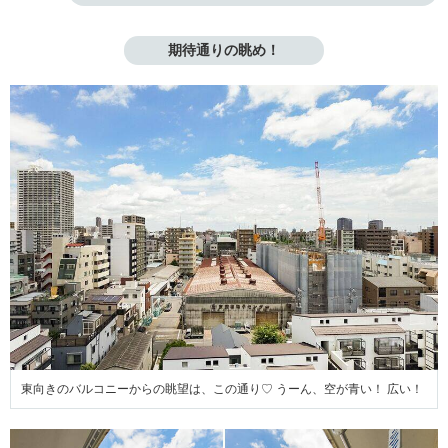
期待通りの眺め！
東向きのバルコニーからの眺望は、この通り♡ うーん、空が青い！ 広い！