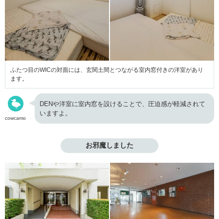
ふたつ目のWICの対面には、玄関土間とつながる室内窓付きの洋室があり
ます。
DENや洋室に室内窓を設けることで、圧迫感が軽減されて
いますよ。
cowcamo
お邪魔しました