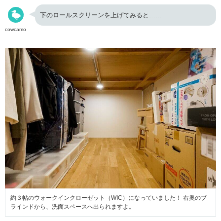
下のロールスクリーンを上げてみると……
cowcamo
約３帖のウォークインクローゼット（WIC）になっていました！ 右奥のブ
ラインドから、洗面スペースへ出られますよ。