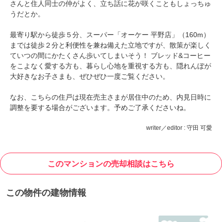
さんと住人同士の仲がよく、立ち話に花が咲くこともしょっちゅ
うだとか。
最寄り駅から徒歩５分、スーパー「オーケー 平野店」（160m）
までは徒歩２分と利便性を兼ね備えた立地ですが、散策が楽しく
ていつの間にかたくさん歩いてしまいそう！ ブレッド&コーヒー
をこよなく愛する方も、暮らし心地を重視する方も、隠れんぼが
大好きなお子さまも、ぜひぜひ一度ご覧ください。
なお、こちらの住戸は現在売主さまが居住中のため、内見日時に
調整を要する場合がございます。予めご了承くださいね。
writer／editor : 守田 可愛
このマンションの売却相談はこちら
この物件の建物情報