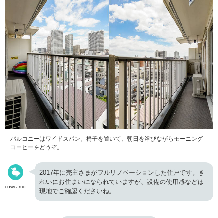
バルコニーはワイドスパン。椅子を置いて、朝日を浴びながらモーニング
コーヒーをどうぞ。
2017年に売主さまがフルリノベーションした住戸です。き
れいにお住まいになられていますが、設備の使用感などは
cowcamo
現地でご確認くださいね。