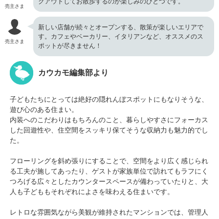
クアウトしてお散歩するのが楽しみのひとつです。
売主さま
新しい店舗が続々とオープンする、散策が楽しいエリアで
す。カフェやベーカリー、イタリアンなど、オススメのス
売主さま
ポットが尽きません！
カウカモ編集部より
子どもたちにとっては絶好の隠れんぼスポットにもなりそうな、
遊び心のある住まい。
内装へのこだわりはもちろんのこと、暮らしやすさにフォーカス
した回遊性や、住空間をスッキリ保てそうな収納力も魅力的でし
た。
フローリングを斜め張りにすることで、空間をより広く感じられ
る工夫が施してあったり、ゲストが家族単位で訪れてもラフにく
つろげる広々としたカウンタースペースが備わっていたりと、大
人も子どももそれぞれによさを味わえる住まいです。
レトロな雰囲気ながら美観が維持されたマンションでは、管理人