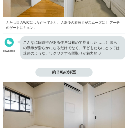
ふたつ目のWICにつながっており、入浴後の着替えがスムーズに！ アーチ
のゲートにキュン。
こんなに回遊性がある住戸は初めて見ました……！ 暮らし
の動線が滑らかになるだけでなく、子どもたちにとっては
cowcamo
迷路のような、ワクワクする間取りが魅力的♡
約３帖の洋室