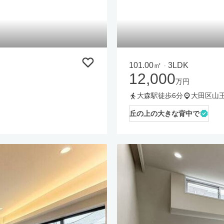
101.00㎡
3LDK
・
12,000
万円
大森駅徒歩6分
大田区山
丘の上の大きな背中で