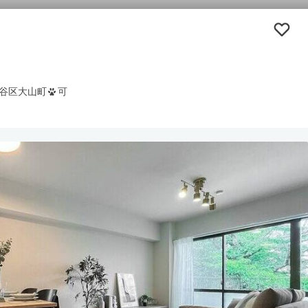
谷区大山町
可