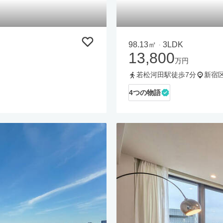
98.13㎡
3LDK
・
13,800
万円
若松河田駅徒歩7分
新宿
4つの物語