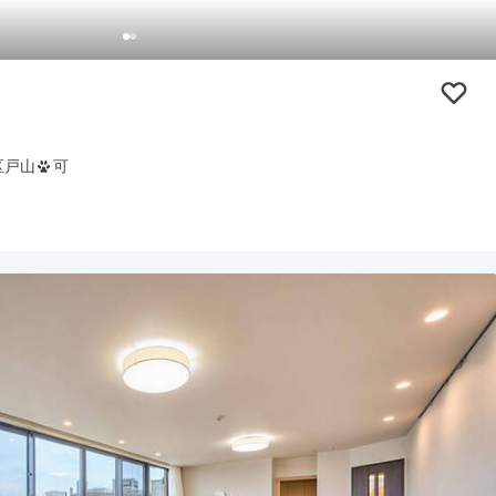
区戸山
可