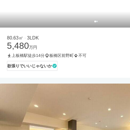
80.63㎡
3LDK
・
5,480
万円
上板橋駅徒歩14分
板橋区前野町
不可
欲張りでいいじゃないか