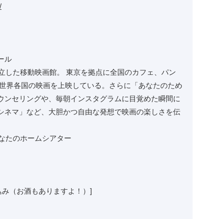
/
ール
設立した移動映画館。 東京を拠点に全国のカフェ、パン
、世界各国の映画を上映している。さらに「あなたのため
ウンセリングや、毎朝インスタグラムに目覚めた瞬間に
シネマ」など、大胆かつ自由な発想で映画の楽しさを伝
＠あなたのホームシアター
ク込み（お酒もありますよ！）]