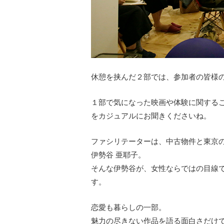
休憩を挟んだ２部では、参加者の皆様
１部で気になった映画や体験に関する
をカジュアルにお聞きくださいね。
ファシリテーターは、中古物件と東京
伊勢谷 亜耶子。
そんな伊勢谷が、女性ならではの目線
す。
恋愛も暮らしの一部。
魅力の尽きない作品を語る面白さだけ