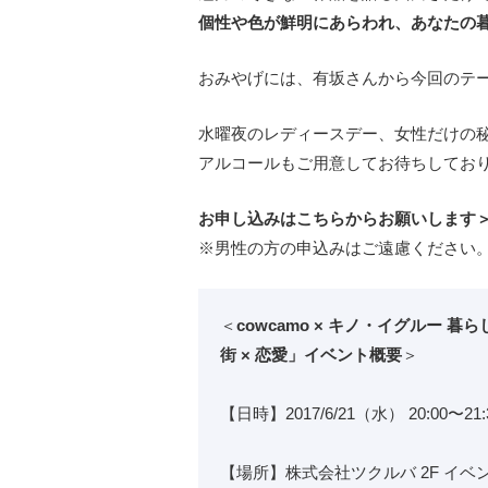
個性や色が鮮明にあらわれ、あなたの
おみやげには、有坂さんから今回のテ
水曜夜のレディースデー、女性だけの
アルコールもご用意してお待ちしてお
お申し込みはこちらからお願いします
※男性の方の申込みはご遠慮ください
＜
cowcamo × キノ・イグルー 暮
街 × 恋愛」イベント概要
＞
【日時】2017/6/21（水） 20:00〜
【場所】株式会社ツクルバ 2F イベ