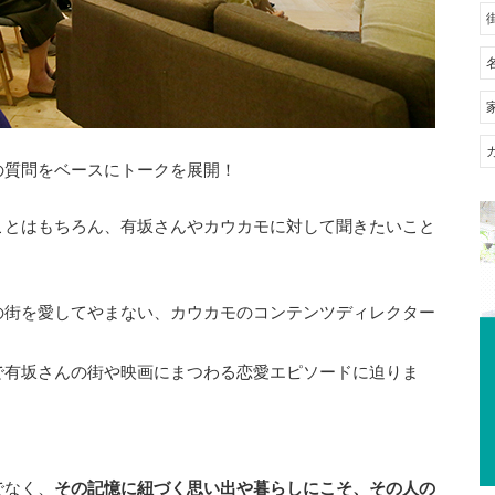
の質問をベースにトークを展開！
ことはもちろん、有坂さんやカウカモに対して聞きたいこと
の街を愛してやまない、カウカモのコンテンツディレクター
で有坂さんの街や映画にまつわる恋愛エピソードに迫りま
でなく、
その記憶に紐づく思い出や暮らしにこそ、その人の