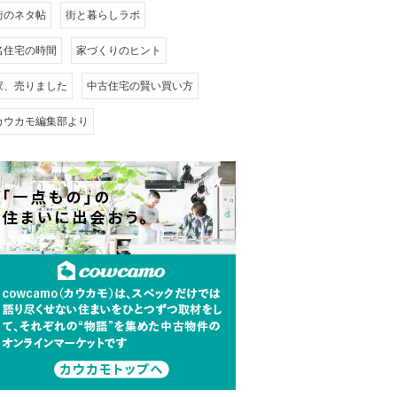
街のネタ帖
街と暮らしラボ
名住宅の時間
家づくりのヒント
家、売りました
中古住宅の賢い買い方
カウカモ編集部より