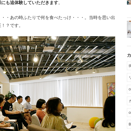
様にも追体験していただきます
。
・・・あの時ふたりで何を食べたっけ・・・。当時を思い出
至！？です。
カ
c
B