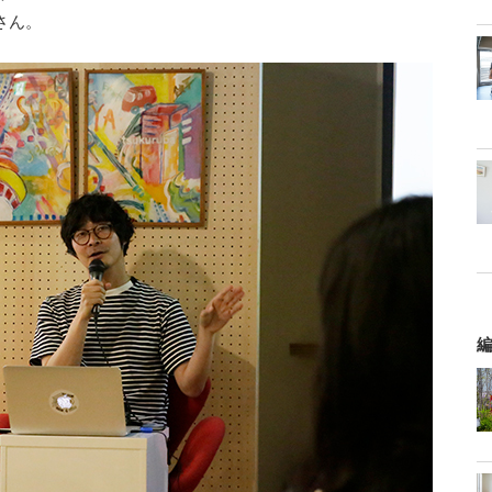
さん。
編