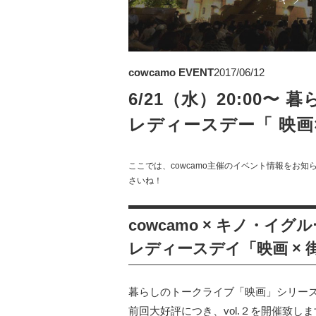
cowcamo EVENT
2017/06/12
6/21（水）20:00〜 
レディースデー「 映画
ここでは、cowcamo主催のイベント情報をお
さいね！
cowcamo × キノ・イグ
レディースデイ「映画 × 街
暮らしのトークライブ「映画」シリー
前回大好評につき、vol.２を開催致し