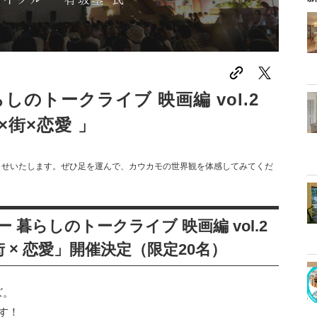
暮らしのトークライブ 映画編 vol.2
×街×恋愛 」
知らせいたします。ぜひ足を運んで、カウカモの世界観を体感してみてくだ
ルー 暮らしのトークライブ 映画編 vol.2
 × 恋愛」開催決定（限定20名）
ズ。
ます！