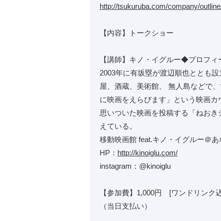
http://tsukuruba.com/company/outline
【内容】トークショー
【講師】キノ・イグルー◆プロフィ
2003年に有坂塁が渡辺順也ととも
屋、酒蔵、美術館、 無人島などで
に映画をえらびます」という映画カ
思いついた映画を投稿する「ねおき
えている。
移動映画館 feat.キノ・イグルー
HP：
http://kinoiglu.com/
instagram：@kinoiglu
【参加費】1,000円 [ワンドリン
（当日支払い）