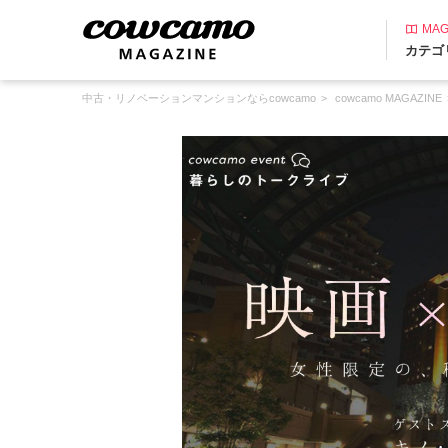
MAG
カテゴ
中古・リノベーションマンションならcowcamo
cowcamo MAGAZINE