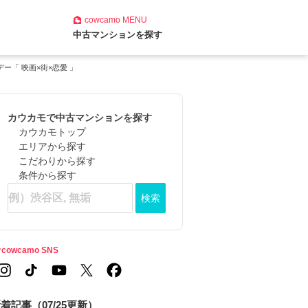
cowcamo
MENU
中古マンションを探す
スデー「 映画×街×恋愛 」
カウカモで中古マンションを探す
カウカモトップ
エリアから探す
こだわりから探す
条件から探す
検索
cowcamo SNS
着記事（07/25更新）