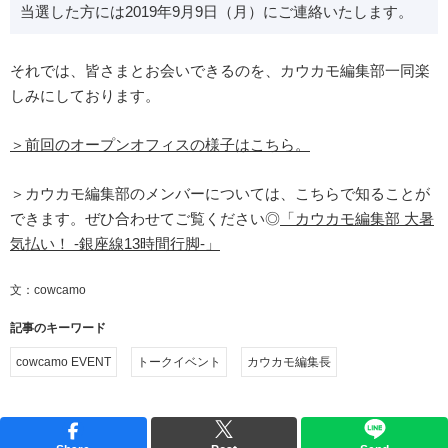
当選した方には2019年9月9日（月）にご連絡いたします。
それでは、皆さまとお会いできるのを、カウカモ編集部一同楽
しみにしております。
＞前回のオープンオフィスの様子はこちら。
＞カウカモ編集部のメンバーについては、こちらで知ることが
できます。ぜひ合わせてご覧ください◎
「カウカモ編集部 大暑
気払い！ -銀座線13時間行脚-」
文：cowcamo
記事のキーワード
cowcamo EVENT
トークイベント
カウカモ編集長