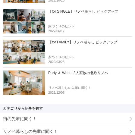
2021/10/18
【for SINGLE】リノベ暮らし ピックアップ
家づくりのヒント
2022/06/17
【for FAMILY】リノベ暮らし ピックアップ
家づくりのヒント
2022/03/23
Party ＆ Work - 3人家族の北欧リノベ -
リノベ暮らしの先輩に聞く！
2021/12/08
カテゴリから記事を探す
街の先輩に聞く！
リノベ暮らしの先輩に聞く！