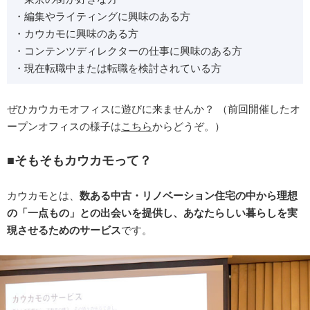
・編集やライティングに興味のある方
・カウカモに興味のある方
・コンテンツディレクターの仕事に興味のある方
・現在転職中または転職を検討されている方
ぜひカウカモオフィスに遊びに来ませんか？ （前回開催したオ
ープンオフィスの様子は
こちら
からどうぞ。）
■そもそもカウカモって？
カウカモとは、
数ある中古・リノベーション住宅の中から理想
の「一点もの」との出会いを提供し、あなたらしい暮らしを実
現させるためのサービス
です。