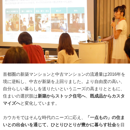
首都圏の新築マンションと中古マンションの流通量は2016年を
境に逆転し、中古が新築を上回りました。より自由度の高い、
自分らしい暮らしを送りたいというニーズの高まりとともに、
住まいの選択肢は
新築からストック住宅へ
、
既成品からカスタ
マイズへ
と変化しています。
カウカモではそんな時代のニーズに応え、
「一点もの」の住ま
いとの出会いを通じて、ひとりひとりが豊かに暮らす社会
を目