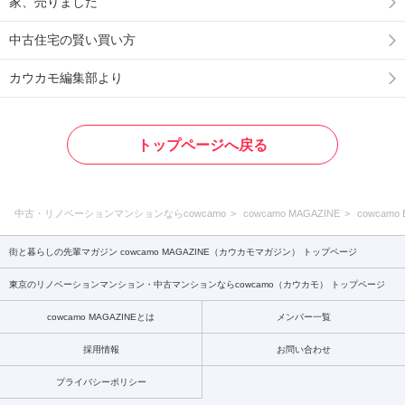
家、売りました
中古住宅の賢い買い方
カウカモ編集部より
トップページへ戻る
中古・リノベーションマンションならcowcamo
cowcamo MAGAZINE
cowcamo 
街と暮らしの先輩マガジン cowcamo MAGAZINE（カウカモマガジン） トップページ
東京のリノベーションマンション・中古マンションならcowcamo（カウカモ） トップページ
cowcamo MAGAZINEとは
メンバー一覧
採用情報
お問い合わせ
プライバシーポリシー