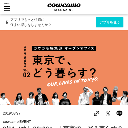
MENU
アプリでもっと快適に
📱
アプリを使う
住まい探しをしませんか？
2019/08/27
cowcamo EVENT