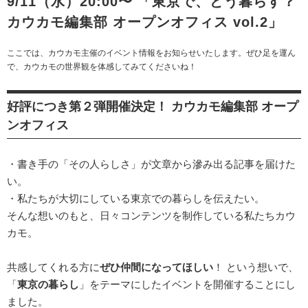
9/11（水）20:00〜 「東京で、どう暮らす？
カウカモ編集部 オープンオフィス vol.2」
ここでは、カウカモ主催のイベント情報をお知らせいたします。ぜひ足を運ん
で、カウカモの世界観を体感してみてくださいね！
好評につき第２弾開催決定！ カウカモ編集部 オープ
ンオフィス
・書き手の「その人らしさ」が文章から滲み出る記事を届けた
い。
・私たちが大切にしている東京での暮らしを伝えたい。
そんな想いのもと、日々コンテンツを制作している私たちカウ
カモ。
共感してくれる方に
ぜひ仲間になってほしい
！ という想いで、
「
東京の暮らし
」をテーマにしたイベントを開催することにし
ました。