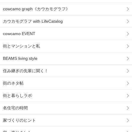
cowcamo graph《カウカモグラフ》
カウカモグラフ with LifeCatalog
cowcamo EVENT
街とマンションと私
BEAMS living style
住み継ぎの先輩に聞く！
街のネタ帖
街と暮らしラボ
名住宅の時間
家づくりのヒント