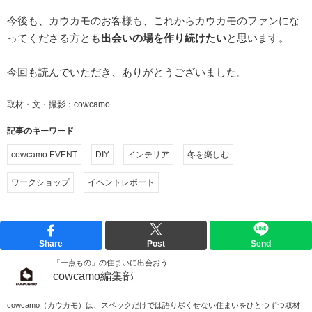
今後も、カウカモのお客様も、これからカウカモのファンにな
ってくださる方とも
出会いの場を作り続けたい
と思います。
今回も読んでいただき、ありがとうございました。
取材・文・撮影：cowcamo
記事のキーワード
cowcamo EVENT
DIY
インテリア
冬を楽しむ
ワークショップ
イベントレポート
Share
Post
Send
「一点もの」の住まいに出会おう
cowcamo編集部
cowcamo（カウカモ）は、スペックだけでは語り尽くせない住まいをひとつずつ取材