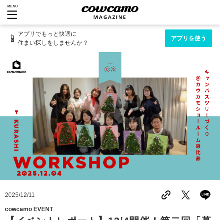
MENU
アプリでもっと快適に
📱
アプリを使う
住まい探しをしませんか？
2025/12/11
cowcamo EVENT