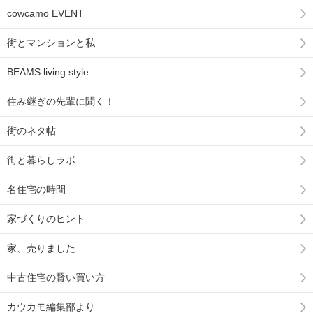
cowcamo EVENT
街とマンションと私
BEAMS living style
住み継ぎの先輩に聞く！
街のネタ帖
街と暮らしラボ
名住宅の時間
家づくりのヒント
家、売りました
中古住宅の賢い買い方
カウカモ編集部より