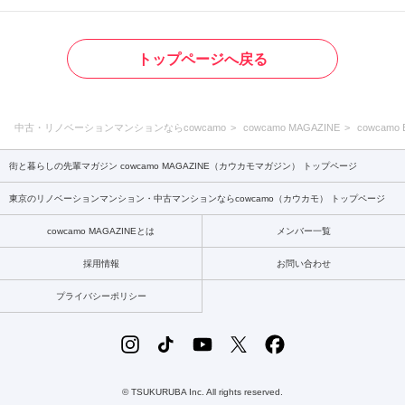
トップページへ戻る
中古・リノベーションマンションならcowcamo
cowcamo MAGAZINE
cowcamo 
街と暮らしの先輩マガジン cowcamo MAGAZINE（カウカモマガジン） トップページ
東京のリノベーションマンション・中古マンションならcowcamo（カウカモ） トップページ
cowcamo MAGAZINEとは
メンバー一覧
採用情報
お問い合わせ
プライバシーポリシー
© TSUKURUBA Inc. All rights reserved.