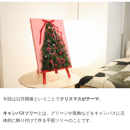
今回は12月開催ということで
クリスマスがテーマ
。
キャンバスツリー
とは、グリーンや装飾などをキャンバスに立
体的に飾り付けて作る平面ツリーのことです。