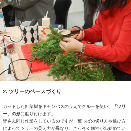
2. ツリーのベースづくり
カットした針葉樹をキャンバスのうえでグルーを使い、
「ツリ
ー」の形
に貼り付けます。
皆さん同じ作業をしているのですが、葉っぱの切り方や選び方
によってツリーの見え方が異なり、さっそく個性が出始めてい