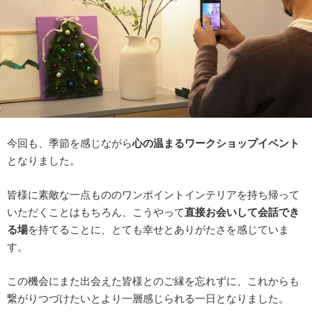
今回も、季節を感じながら
心の温まるワークショップイベント
となりました。
皆様に素敵な一点もののワンポイントインテリアを持ち帰って
いただくことはもちろん、こうやって
直接お会いして会話でき
る場
を持てることに、とても幸せとありがたさを感じていま
す。
この機会にまた出会えた皆様とのご縁を忘れずに、これからも
繋がりつづけたいとより一層感じられる一日となりました。