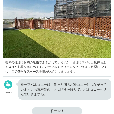
視界の北側はお隣の建物でふさがれていますが、西側はズバッと気持ちよ
く抜けた眺望を楽しめます。パラソルやグリーンなどでうまく目隠ししつ
つ、この贅沢なスペースを味わい尽くしましょう♡
ルーフバルコニーは、住戸西側のバルコニーにつながって
います。写真左端の小さな階段を降りて、バルコニーへ進
cowcamo
んでいきますね。
ドーン！