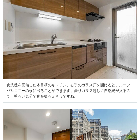
食洗機を完備した木目柄のキッチン。右手のガラス戸を開けると、ルーフ
バルコニーの横に出ることができます。曇りガラス越しに自然光が入るの
で、明るい気分で腕を振るえそうですね。