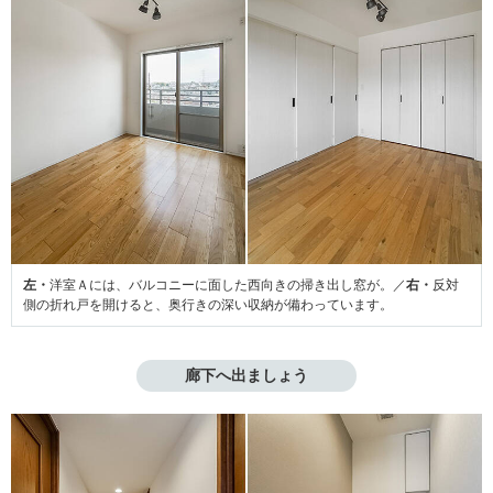
左・
洋室Ａには、バルコニーに面した西向きの掃き出し窓が。／
右・
反対
側の折れ戸を開けると、奥行きの深い収納が備わっています。
廊下へ出ましょう