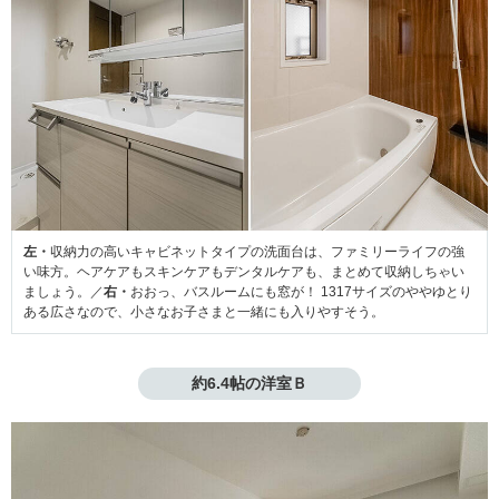
左・
収納力の高いキャビネットタイプの洗面台は、ファミリーライフの強
い味方。ヘアケアもスキンケアもデンタルケアも、まとめて収納しちゃい
ましょう。／
右・
おおっ、バスルームにも窓が！ 1317サイズのややゆとり
ある広さなので、小さなお子さまと一緒にも入りやすそう。
約6.4帖の洋室Ｂ