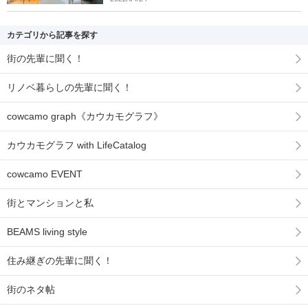
カテゴリから記事を探す
街の先輩に聞く！
リノベ暮らしの先輩に聞く！
cowcamo graph《カウカモグラフ》
カウカモグラフ with LifeCatalog
cowcamo EVENT
街とマンションと私
BEAMS living style
住み継ぎの先輩に聞く！
街のネタ帖