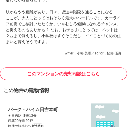
駅からやや距離があり、日々、坂道や階段を通ることになる……
ここが、大人にとってはおそらく最大のハードルです。カーライ
フ前提でご検討いただくか、いやむしろ健脚になれるチャンス、
と捉えるのもありかも？ なお、お子さまにとっては、ペットは
２匹まで飼えるし、小学校はすぐそこだし、イイことづくめの住
まいと言えそうですよ。
writer：小杉 美香／editor：軽部 優海
このマンションの売却相談はこちら
この物件の建物情報
パーク・ハイム日吉本町
日吉駅 徒歩13分
築29年
20戸
物件の販売状況
販売待ち