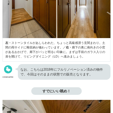
左・
ストーンタイルがあしらわれた、ちょっと高級感漂う玄関まわり。土
間の両サイドに靴収納が備わっています。／
右・
廊下の奥に南向きの小窓
があるおかげで、廊下がパッと明るい印象に。まずは手前のガラス入りの
扉を開けて、リビングダイニング（LD）へ進みましょう。
なお、こちらは2018年にフルリノベーション済みの物件
で、今回はそのままの状態での販売となります。
cowcamo
すでにいい眺め！