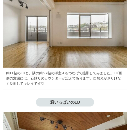
約11帖のLDと、隣の約5.7帖の洋室Ａをつなげて撮影してみました。LD西
側の窓辺には、石貼りのカウンターが設えてあります。自然光がさりげな
く反射してキレイです♡
窓いっぱいのLD