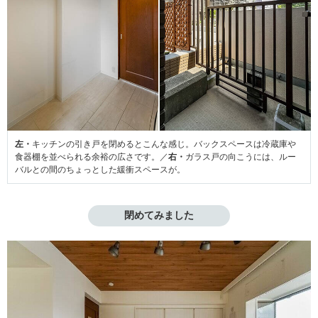
左・
キッチンの引き戸を閉めるとこんな感じ。バックスペースは冷蔵庫や
食器棚を並べられる余裕の広さです。／
右・
ガラス戸の向こうには、ルー
バルとの間のちょっとした緩衝スペースが。
閉めてみました