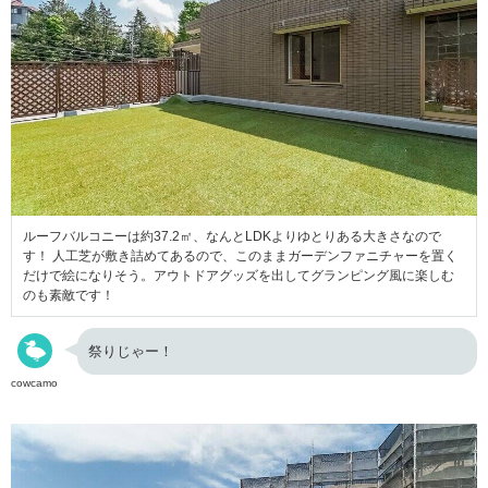
ルーフバルコニーは約37.2㎡、なんとLDKよりゆとりある大きさなので
す！ 人工芝が敷き詰めてあるので、このままガーデンファニチャーを置く
だけで絵になりそう。アウトドアグッズを出してグランピング風に楽しむ
のも素敵です！
祭りじゃー！
cowcamo