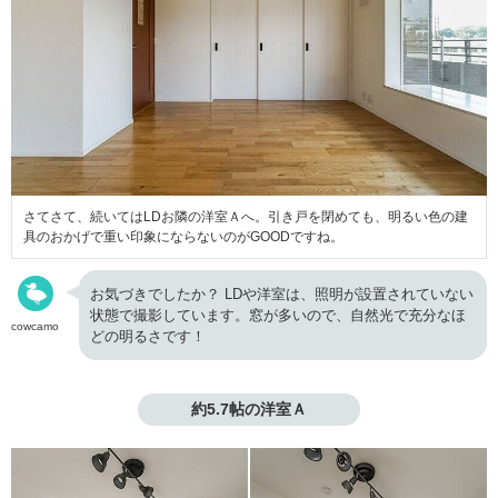
さてさて、続いてはLDお隣の洋室Ａへ。引き戸を閉めても、明るい色の建
具のおかげで重い印象にならないのがGOODですね。
お気づきでしたか？ LDや洋室は、照明が設置されていない
状態で撮影しています。窓が多いので、自然光で充分なほ
cowcamo
どの明るさです！
約5.7帖の洋室Ａ