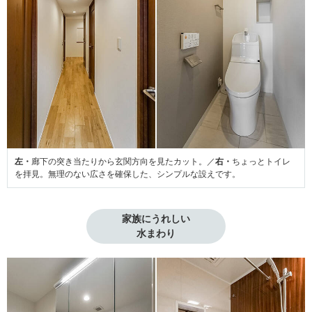
左・
廊下の突き当たりから玄関方向を見たカット。／
右・
ちょっとトイレ
を拝見。無理のない広さを確保した、シンプルな設えです。
家族にうれしい

水まわり