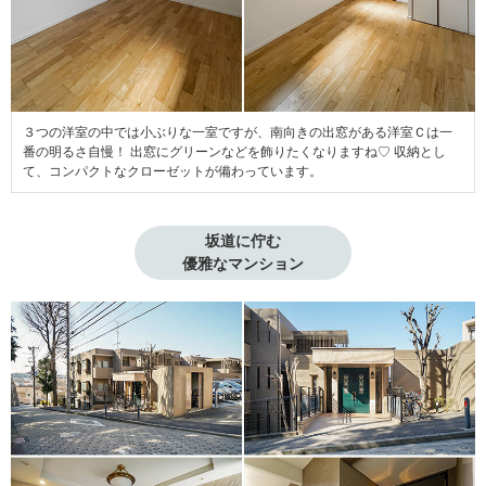
３つの洋室の中では小ぶりな一室ですが、南向きの出窓がある洋室Ｃは一
番の明るさ自慢！ 出窓にグリーンなどを飾りたくなりますね♡ 収納とし
て、コンパクトなクローゼットが備わっています。
坂道に佇む

優雅なマンション