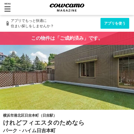
MENU
アプリでもっと快適に
📱
アプリを使う
住まい探しをしませんか？
この物件は「ご成約済み」です。
横浜市港北区日吉本町（日吉駅）
けれどフィエスタのためなら
パーク・ハイム日吉本町