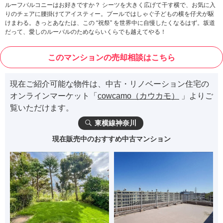
ルーフバルコニーはお好きですか？ シーツを大きく広げて干す横で、お気に入
りのチェアに腰掛けてアイスティー。プールではしゃぐ子どもの横を仔犬が駆
けまわる。きっとあなたは、この “祝祭” を世界中に自慢したくなるはず。坂道
だって、愛しのルーバルのためならいくらでも越えてやる！
このマンションの売却相談はこちら
現在ご紹介可能な物件は、中古・リノベーション住宅の
オンラインマーケット「
cowcamo（カウカモ）
」よりご
覧いただけます。
東横線神奈川
現在販売中のおすすめ中古マンション