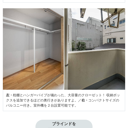
左・
枕棚とハンガーパイプが備わった、大容量のクローゼット！ 収納ボッ
クスを追加できるほどの奥行きがありますよ。／
右・
コンパクトサイズの
バルコニー付き。室外機を２台設置可能です。
ブラインドを
