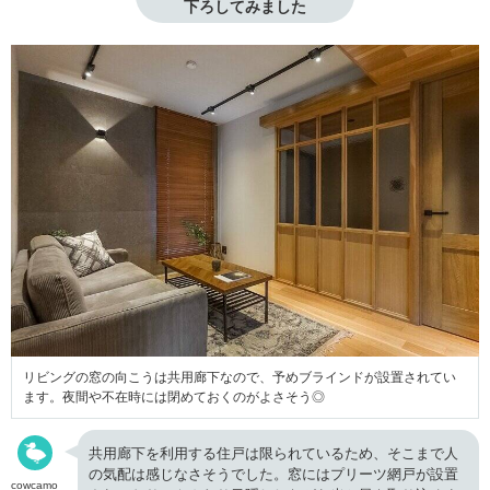
下ろしてみました
リビングの窓の向こうは共用廊下なので、予めブラインドが設置されてい
ます。夜間や不在時には閉めておくのがよさそう◎
共用廊下を利用する住戸は限られているため、そこまで人
の気配は感じなさそうでした。窓にはプリーツ網戸が設置
cowcamo