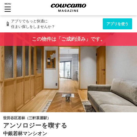
MENU
アプリでもっと快適に
📱
アプリを使う
住まい探しをしませんか？
この物件は「ご成約済み」です。
世田谷区若林（三軒茶屋駅）
アンソロジーを喫する
中銀若林マンシオン