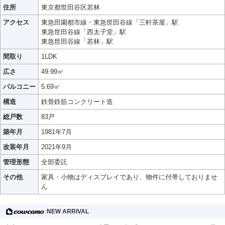
住所
東京都世田谷区若林
アクセス
東急田園都市線・東急世田谷線「三軒茶屋」駅
東急世田谷線「西太子堂」駅
東急世田谷線「若林」駅
間取り
1LDK
広さ
49.99㎡
バルコニー
5.69㎡
構造
鉄骨鉄筋コンクリート造
総戸数
83戸
築年月
1981年7月
改装年月
2021年9月
管理形態
全部委託
その他
家具・小物はディスプレイであり、物件に付帯しておりませ
ん
NEW ARRIVAL