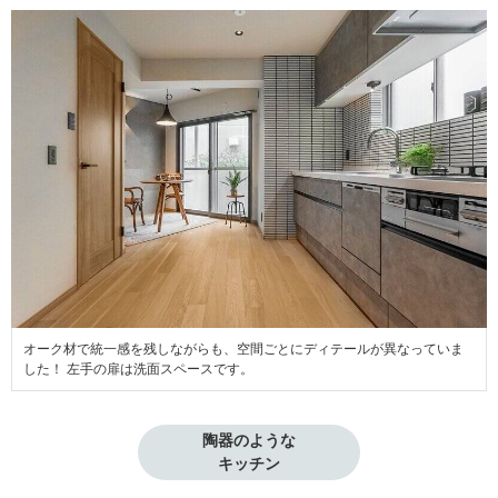
オーク材で統一感を残しながらも、空間ごとにディテールが異なっていま
した！ 左手の扉は洗面スペースです。
陶器のような

キッチン