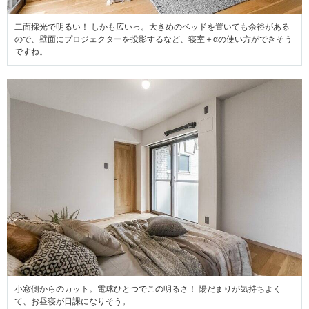
二面採光で明るい！ しかも広いっ。大きめのベッドを置いても余裕がある
ので、壁面にプロジェクターを投影するなど、寝室＋αの使い方ができそう
ですね。
小窓側からのカット。電球ひとつでこの明るさ！ 陽だまりが気持ちよく
て、お昼寝が日課になりそう。