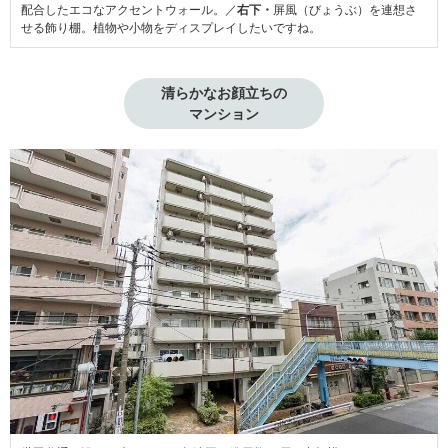
配合したエコなアクセントウォール。／
右下・
屏風（びょうぶ）を連想さ
せる飾り棚。植物や小物をディスプレイしたいですね。
清らかなお顔立ちの

マンション