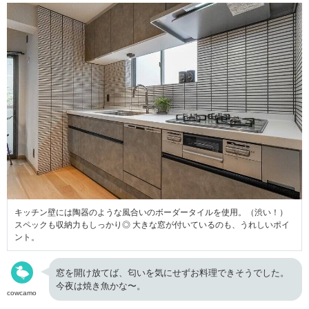
キッチン壁には陶器のような風合いのボーダータイルを使用。（渋い！）
スペックも収納力もしっかり◎ 大きな窓が付いているのも、うれしいポイ
ント。
窓を開け放てば、匂いを気にせずお料理できそうでした。
今夜は焼き魚かな〜。
cowcamo