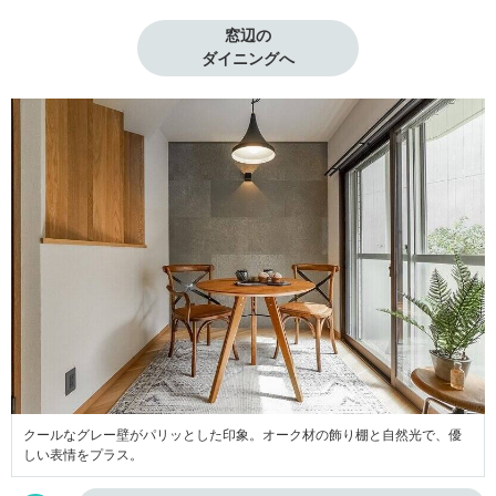
窓辺の

ダイニングへ
クールなグレー壁がパリッとした印象。オーク材の飾り棚と自然光で、優
しい表情をプラス。