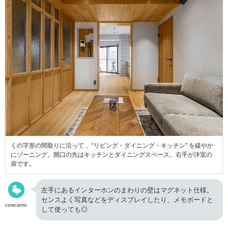
くの字形の間取りに沿って 、“リビング・ダイニング・キッチン” を緩やか
にゾーニング。開口の先はキッチンとダイニングスペース、右手が洋室の
扉です。
左手にあるインターホンのまわりの壁はマグネット仕様。
センスよく写真などをディスプレイしたり、メモボードと
cowcamo
して使っても◎