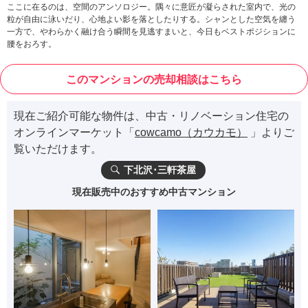
ここに在るのは、空間のアンソロジー。隅々に意匠が凝らされた室内で、光の
粒が自由に泳いだり、心地よい影を落としたりする。シャンとした空気を纏う
一方で、やわらかく融け合う瞬間を見逃すまいと、今日もベストポジションに
腰をおろす。
このマンションの売却相談はこちら
現在ご紹介可能な物件は、中古・リノベーション住宅の
オンラインマーケット「
cowcamo（カウカモ）
」よりご
覧いただけます。
下北沢･三軒茶屋
現在販売中のおすすめ中古マンション