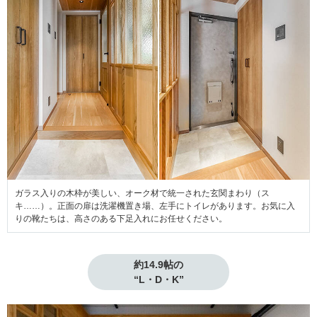
ガラス入りの木枠が美しい、オーク材で統一された玄関まわり（ス
キ……）。正面の扉は洗濯機置き場、左手にトイレがあります。お気に入
りの靴たちは、高さのある下足入れにお任せください。
約14.9帖の

“L・D・K”