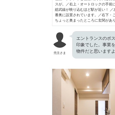
スが。／右上・オートロックの手前
総武線が映り込むほど駅が近い！ 
番奥に設置されています。／右下・
ちょっと奥まったところに玄関があ
エントランスのポス
印象でした。事業
物件だと思います
売主さま