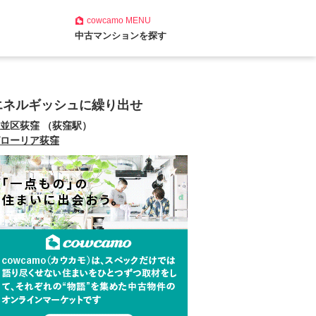
cowcamo
MENU
中古マンションを探す
エネルギッシュに繰り出せ
並区荻窪 （荻窪駅）
ローリア荻窪