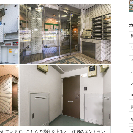
カ
c
B
かれています。こちらの階段を上ると、住居のエントラン