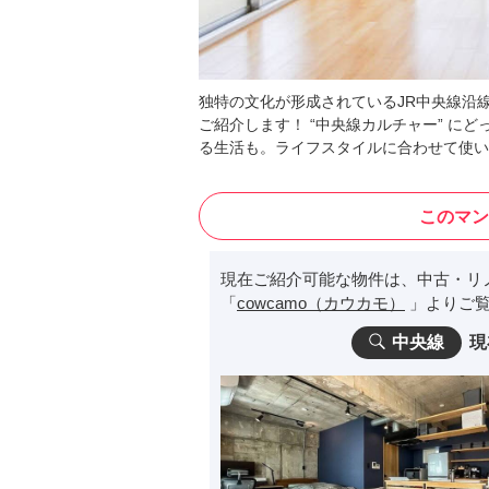
独特の文化が形成されているJR中央線沿
ご紹介します！ “中央線カルチャー” に
る生活も。ライフスタイルに合わせて使い
このマン
現在ご紹介可能な物件は、中古・リ
「
cowcamo（カウカモ）
」よりご覧
中央線
現