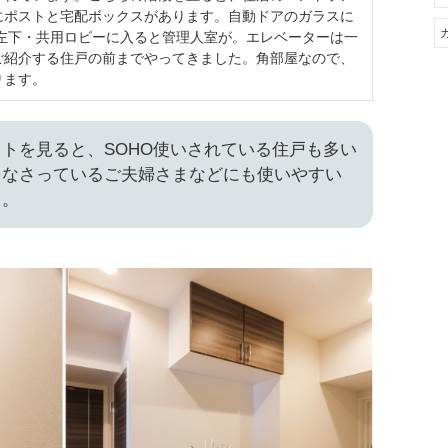
にポストと宅配ボックスがあります。自動ドアのガラスに
／左下・共用ロビーに入ると管理人室が。エレベーターは一
ご紹介する住戸の前までやってきました。角部屋なので、
ります。
トを見ると、SOHO使いされている住戸も多い
をなさっているご夫婦さまなどにも使いやすい
よ。