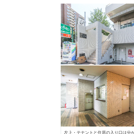
左上・テナントと住居の入り口は分