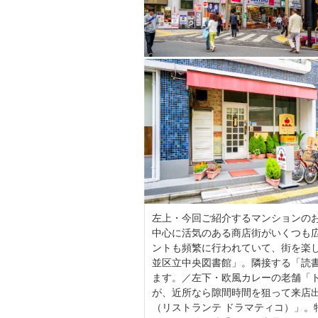
左上・今回ご紹介するマンションの
中心に活気のある商店街がいくつも
ントも頻繁に行われていて、街を楽し
並区立中央図書館」。隣接する「読
ます。／左下・欧風カレーの老舗「
が、近所なら隙間時間を狙って来店出来ちゃ
（リストランテ ドラマティコ）」