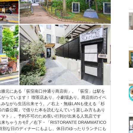
お膝元にある「荻窪南口仲通り商店街」。「荻窪」は駅を
広がっています！ 喫茶店あり、小劇場あり。商店街のイベ
みながら生活出来そう。／右上・無線LANも使える「杉
書の森公園」で借りた本を読むなんていう楽しみ方もあり
トマト」。予約不可のため長い行列が出来る人気店です
うカモ⁉ ／右下・「RISTORANTE DRAMMATICO
。特別な日のディナーにもよし、休日のゆったりランチにも