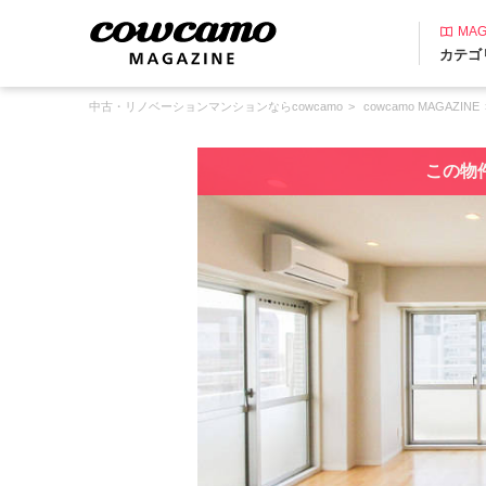
MAG
カテゴ
中古・リノベーションマンションならcowcamo
cowcamo MAGAZINE
この物