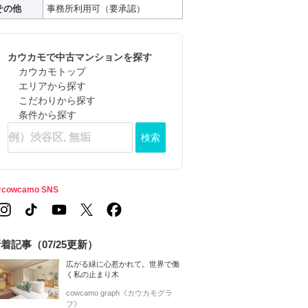
その他
事務所利用可（要承認）
カウカモで中古マンションを探す
カウカモトップ
エリアから探す
こだわりから探す
条件から探す
検索
cowcamo SNS
着記事（07/25更新）
広がる緑に心惹かれて。世界で働
く私の止まり木
cowcamo graph《カウカモグラ
フ》