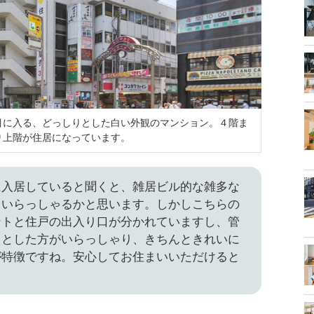
目に入る、どっしりとした白い外観のマンション。４階ま
り上階が住居になっています。
に入居していると聞くと、雑居ビル的な雑多な
もいらっしゃるかと思います。しかしこちらの
ントと住戸の出入り口が分かれていますし、管
りとした方がいらっしゃり、きちんときれいに
が特徴ですね。安心してお住まいいただけると