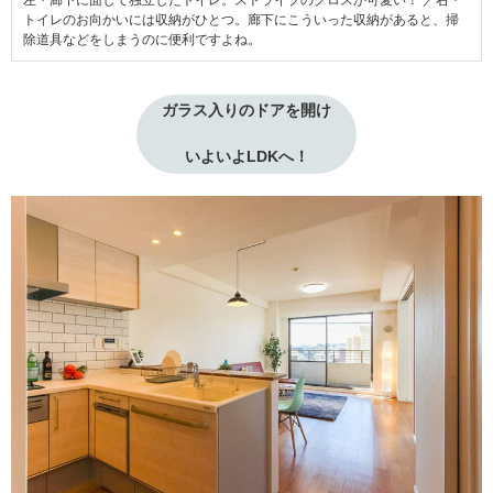
左・廊下に面して独立したトイレ。ストライプのクロスが可愛い！ ／右・
トイレのお向かいには収納がひとつ。廊下にこういった収納があると、掃
除道具などをしまうのに便利ですよね。
ガラス入りのドアを開け
いよいよLDKへ！