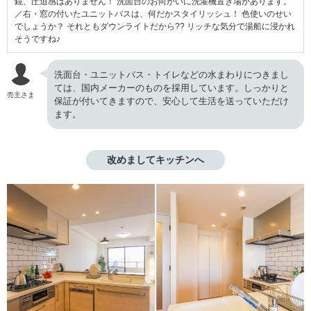
鏡、圧迫感はありません！ 洗面台のお向かいに洗濯機置き場があります。
／右・窓の付いたユニットバスは、何だかスタイリッシュ！ 色使いのせい
でしょうか？ それともダウンライトだから?? リッチな気分で湯船に浸かれ
そうですね♪
洗面台・ユニットバス・トイレなどの水まわりにつきまし
ては、国内メーカーのものを採用しています。しっかりと
売主さま
保証が付いてきますので、安心して生活を送っていただけ
ます。
改めましてキッチンへ