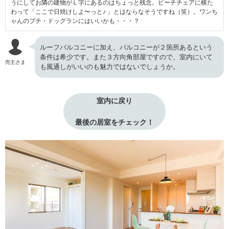
うにしてお隣の建物がＬ字にあるのはちょっと残念。ビーチチェアに横た
わって「ここで日焼けしよ〜っと♪ 」とはならなそうですね（笑）。ワンち
ゃんのプチ・ドッグランにはいいかも・・・？
ルーフバルコニーに加え、バルコニーが２箇所あるという
条件は希少です。また３方向角部屋ですので、室内にいて
売主さま
も風通しがいいのも魅力ではないでしょうか。
室内に戻り
最後の居室をチェック！