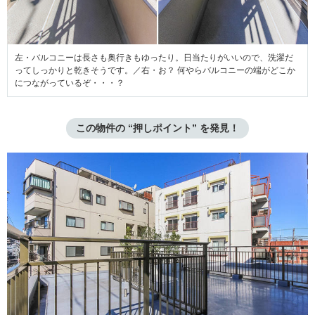
左・バルコニーは長さも奥行きもゆったり。日当たりがいいので、洗濯だ
ってしっかりと乾きそうです。／右・お？ 何やらバルコニーの端がどこか
につながっているぞ・・・？
この物件の “押しポイント” を発見！