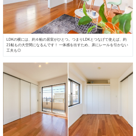
LDKの横には、約６帖の居室がひとつ。つまりLDKとつなげて使えば、約
21帖もの大空間になるんです！ 一体感を出すため、床にレールを引かない
工夫も◎