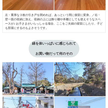
左・重厚な３枚の引き戸を閉めれば、あっという間に個室に変身。／右・
壁一面の収納に加え、収納の上には飾り棚や本棚としても使えそうなスペ
ースが♪ お子さまがいらっしゃる場合、ここをご夫婦の寝室にしたり、子ど
も部屋にするのもよさそうです。
緑を体いっぱいに感じられて
お買い物だって何のその