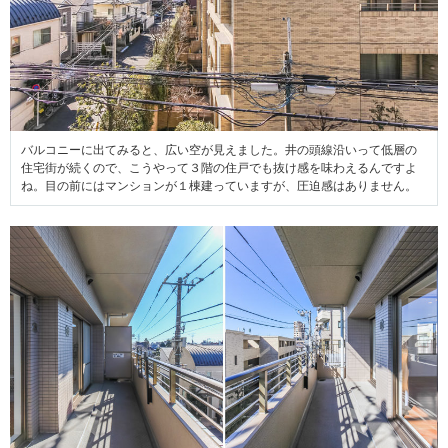
バルコニーに出てみると、広い空が見えました。井の頭線沿いって低層の
住宅街が続くので、こうやって３階の住戸でも抜け感を味わえるんですよ
ね。目の前にはマンションが１棟建っていますが、圧迫感はありません。