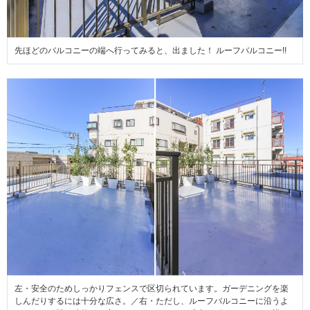
先ほどのバルコニーの端へ行ってみると、出ました！ ルーフバルコニー!!
左・安全のためしっかりフェンスで区切られています。ガーデニングを楽
しんだりするには十分な広さ。／右・ただし、ルーフバルコニーに沿うよ