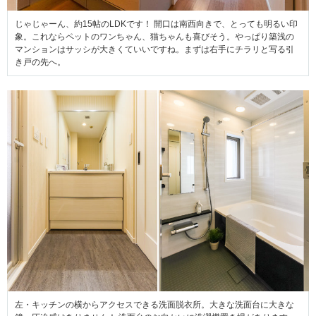
じゃじゃーん、約15帖のLDKです！ 開口は南西向きで、とっても明るい印
象。これならペットのワンちゃん、猫ちゃんも喜びそう。やっぱり築浅の
マンションはサッシが大きくていいですね。まずは右手にチラリと写る引
き戸の先へ。
左・キッチンの横からアクセスできる洗面脱衣所。大きな洗面台に大きな