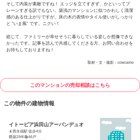
そして内装が素敵ですね！ エッジを立てすぎず、かといってプ
レーンすぎる訳でもない。築浅のマンションに似つかわしく清潔
感のある仕上がりですが、床の木の表情やタイル使いがしっかり
と “いま風” です。ニクい！
総じて、ファミリーが幸せそうに暮らしている姿しか想像できな
かったです。記事を読んで共感してくださる方、お問い合わせを
お待ちしておりますね！
取材・文・撮影：cowcamo
このマンションの売却相談はこちら
この物件の建物情報
イトーピア浜田山アーバンデュオ
西永福駅 徒歩4分
築29年
46戸