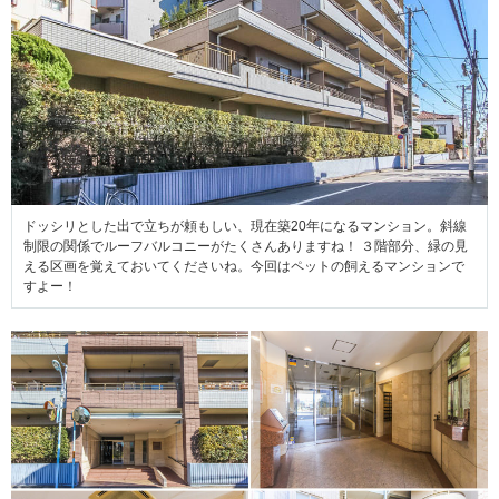
ドッシリとした出で立ちが頼もしい、現在築20年になるマンション。斜線
制限の関係でルーフバルコニーがたくさんありますね！ ３階部分、緑の見
える区画を覚えておいてくださいね。今回はペットの飼えるマンションで
すよー！