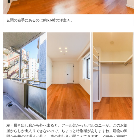
玄関の右手にあるのは約6.6帖の洋室Ａ。
左・掃き出し窓から外へ出ると、アール架かったバルコニーが。このお部
屋からしか出入りできないので、ちょっと特別感がありますね。建物の隙
間から井の頭通りが見え、車の走行音が聞こえてきます。／中央・室内に