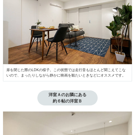
扉を閉じた際のLDKの様子。この状態では走行音もほとんど聞こえてこな
いので、まったりしながら静かに映画を観たいときなどにオススメです。
洋室Ａのお隣にある

約６帖の洋室Ｂ