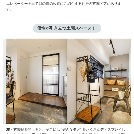
エレベーターを出て目の前の位置にご紹介する住戸の玄関ドアがありま
す。
個性が引き立つ土間スペース！ 
左・
玄関扉を開けると、そこには “好きなモノ” をたくさんディスプレイし