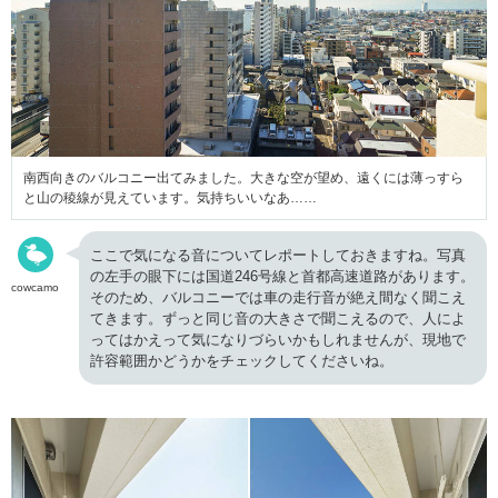
南西向きのバルコニー出てみました。大きな空が望め、遠くには薄っすら
と山の稜線が見えています。気持ちいいなあ……
ここで気になる音についてレポートしておきますね。写真
の左手の眼下には国道246号線と首都高速道路があります。
cowcamo
そのため、バルコニーでは車の走行音が絶え間なく聞こえ
てきます。ずっと同じ音の大きさで聞こえるので、人によ
ってはかえって気になりづらいかもしれませんが、現地で
許容範囲かどうかをチェックしてくださいね。