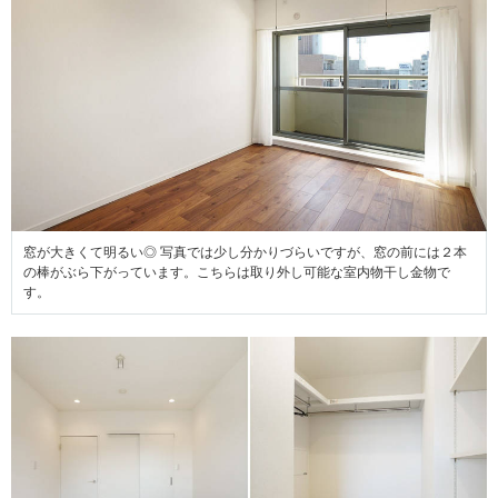
窓が大きくて明るい◎ 写真では少し分かりづらいですが、窓の前には２本
の棒がぶら下がっています。こちらは取り外し可能な室内物干し金物で
す。