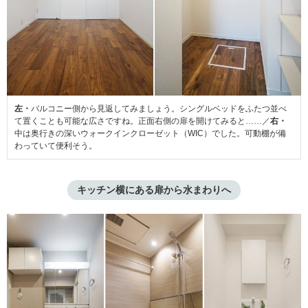
左・
バルコニー側から見返してみましょう。シングルベッドをふたつ並べ
て置くことも可能な広さですね。正面右側の扉を開けてみると……／
右・
中は奥行きの深いウォークインクローゼット（WIC）でした。可動棚が備
わっていて便利そう。
キッチン横にある扉から水まわりへ