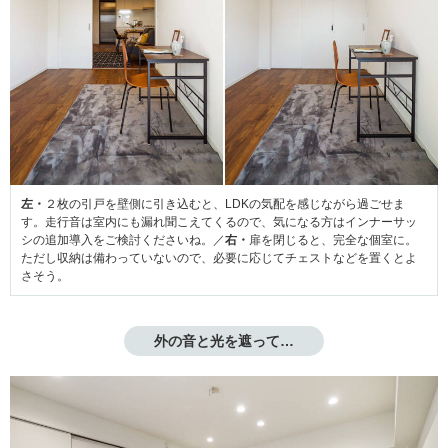
左・
２枚の引戸を壁側に引き込むと、LDKの気配を感じながら過ごせま
す。走行音は室内にも漏れ聞こえてくるので、気になる方はインナーサッ
シの追加導入をご検討くださいね。／
右・
扉を閉じると、完全な個室に。
ただし収納は備わっていないので、必要に応じてチェストなどを置くとよ
さそう。
外の音と光を遮って…