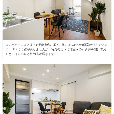
コンパクトにまとまった約9.5帖のLDK。奥にはふたつの個室が並んでいま
す。LDKには窓がありませんが、写真のように洋室Ａの引き戸を開けてお
くと、ほんのりと外の光が届きます。