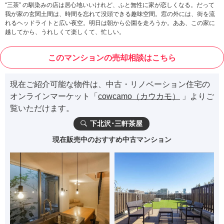
“三茶” の馴染みの店は居心地いいけれど、ふと無性に家が恋しくなる。だって
我が家の玄関土間は、時間を忘れて没頭できる趣味空間。窓の外には、街を流
れるヘッドライトと広い夜空。明日は朝から公園を走ろうか。ああ、この家に
越してから、うれしくて楽しくて、忙しい。
このマンションの売却相談はこちら
現在ご紹介可能な物件は、中古・リノベーション住宅の
オンラインマーケット「
cowcamo（カウカモ）
」よりご
覧いただけます。
下北沢･三軒茶屋
現在販売中のおすすめ中古マンション