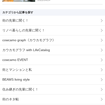
カテゴリから記事を探す
街の先輩に聞く！
リノベ暮らしの先輩に聞く！
cowcamo graph《カウカモグラフ》
カウカモグラフ with LifeCatalog
cowcamo EVENT
街とマンションと私
BEAMS living style
住み継ぎの先輩に聞く！
街のネタ帖