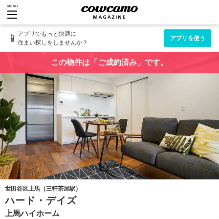
MENU
アプリでもっと快適に
📱
アプリを使う
住まい探しをしませんか？
この物件は「ご成約済み」です。
世田谷区上馬（三軒茶屋駅）
ハード・デイズ
上馬ハイホーム