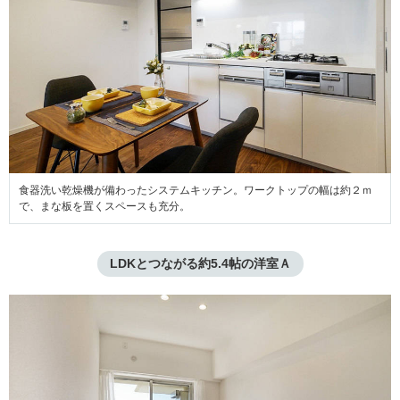
食器洗い乾燥機が備わったシステムキッチン。ワークトップの幅は約２ｍ
で、まな板を置くスペースも充分。
LDKとつながる約5.4帖の洋室Ａ