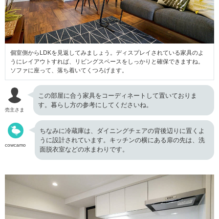
個室側からLDKを見返してみましょう。ディスプレイされている家具のよ
うにレイアウトすれば、リビングスペースをしっかりと確保できますね。
ソファに座って、落ち着いてくつろげます。
この部屋に合う家具をコーディネートして置いておりま
す。暮らし方の参考にしてくださいね。
売主さま
ちなみに冷蔵庫は、ダイニングチェアの背後辺りに置くよ
うに設計されています。キッチンの横にある扉の先は、洗
cowcamo
面脱衣室などの水まわりです。