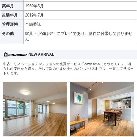
築年月
1969年5月
改装年月
2019年7月
管理形態
全部委託
その他
家具・小物はディスプレイであり、物件に付帯しておりませ
ん
NEW ARRIVAL
中古・リノベーションマンションの売買サービス「cowcamo（カウカモ）」。暮
らしの妄想から購入、そして次の住まい手へのバトンパスまでも、一貫してサポー
トします。