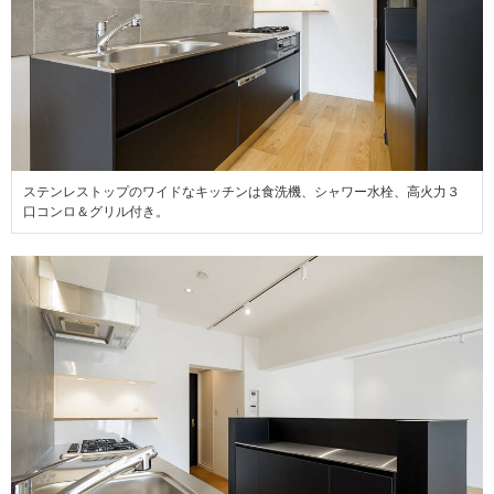
ステンレストップのワイドなキッチンは食洗機、シャワー水栓、高火力３
口コンロ＆グリル付き。