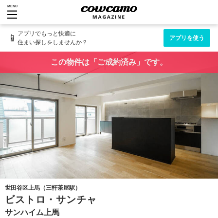
MENU
アプリでもっと快適に
📱
アプリを使う
住まい探しをしませんか？
この物件は「ご成約済み」です。
世田谷区上馬（三軒茶屋駅）
ビストロ・サンチャ
サンハイム上馬