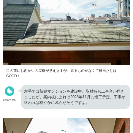
目の前にお向かいの屋根が見えますが、遮るものがなくて日当たりは
GOOD！
左手では新築マンションを建設中。取材時も工事音が届き
ましたが、案内板によれば2023年11月に竣工予定。工事が
cowcamo
終われば穏やかに暮らせそうですよ。