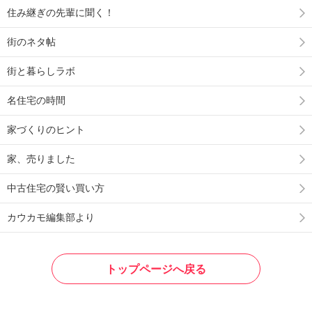
住み継ぎの先輩に聞く！
街のネタ帖
街と暮らしラボ
名住宅の時間
家づくりのヒント
家、売りました
中古住宅の賢い買い方
カウカモ編集部より
トップページへ戻る