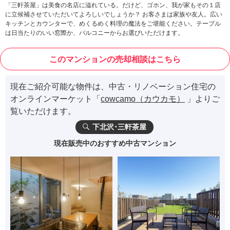
「三軒茶屋」は美食の名店に溢れている。だけど、ゴホン、我が家もその１店
に立候補させていただいてよろしいでしょうか？ お客さまは家族や友人。広い
キッチンとカウンターで、めくるめく料理の魔法をご堪能ください。テーブル
は日当たりのいい窓際か、バルコニーからお選びいただけます。
このマンションの売却相談はこちら
現在ご紹介可能な物件は、中古・リノベーション住宅の
オンラインマーケット「
cowcamo（カウカモ）
」よりご
覧いただけます。
下北沢･三軒茶屋
現在販売中のおすすめ中古マンション