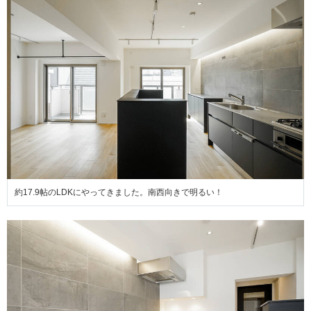
約17.9帖のLDKにやってきました。南西向きで明るい！