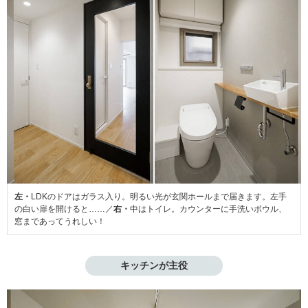
左・
LDKのドアはガラス入り。明るい光が玄関ホールまで届きます。左手
の白い扉を開けると……／
右・
中はトイレ。カウンターに手洗いボウル、
窓まであってうれしい！
キッチンが主役