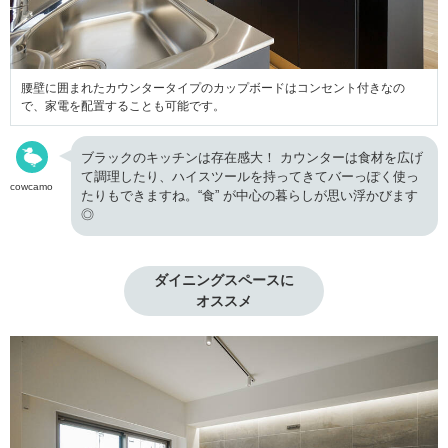
腰壁に囲まれたカウンタータイプのカップボードはコンセント付きなの
で、家電を配置することも可能です。
ブラックのキッチンは存在感大！ カウンターは食材を広げ
て調理したり、ハイスツールを持ってきてバーっぽく使っ
cowcamo
たりもできますね。“食” が中心の暮らしが思い浮かびます
◎
ダイニングスペースに

オススメ