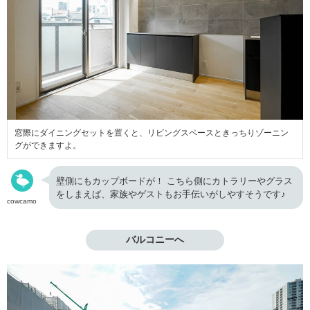
窓際にダイニングセットを置くと、リビングスペースときっちりゾーニン
グができますよ。
壁側にもカップボードが！ こちら側にカトラリーやグラス
をしまえば、家族やゲストもお手伝いがしやすそうです♪
cowcamo
バルコニーへ