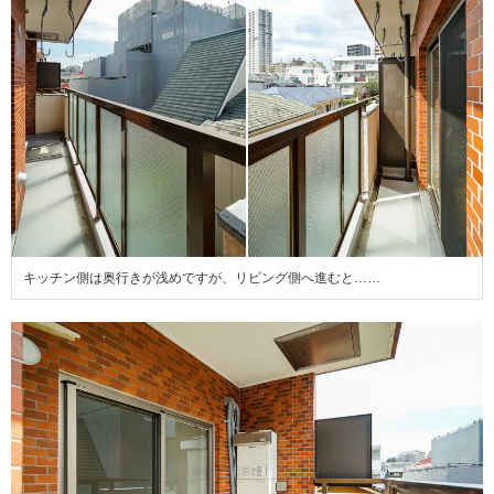
キッチン側は奥行きが浅めですが、リビング側へ進むと……