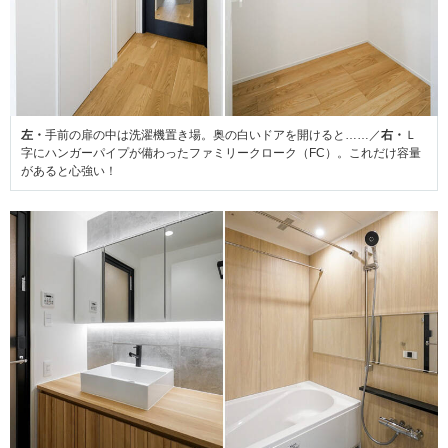
左・
手前の扉の中は洗濯機置き場。奥の白いドアを開けると……／
右・
Ｌ
字にハンガーパイプが備わったファミリークローク（FC）。これだけ容量
があると心強い！