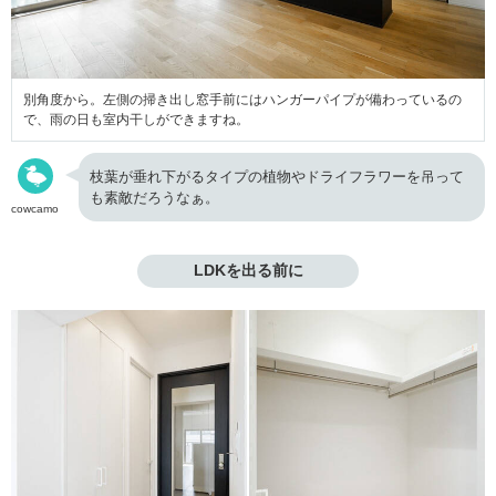
別角度から。左側の掃き出し窓手前にはハンガーパイプが備わっているの
で、雨の日も室内干しができますね。
枝葉が垂れ下がるタイプの植物やドライフラワーを吊って
も素敵だろうなぁ。
cowcamo
LDKを出る前に