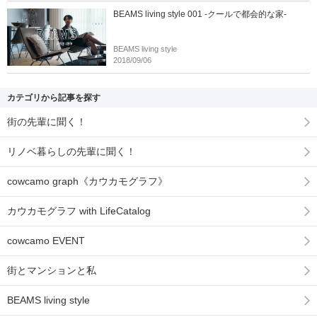
BEAMS living style 001 -クールで都会的な家-
BEAMS living style
2018/09/06
カテゴリから記事を探す
街の先輩に聞く！
リノベ暮らしの先輩に聞く！
cowcamo graph《カウカモグラフ》
カウカモグラフ with LifeCatalog
cowcamo EVENT
街とマンションと私
BEAMS living style