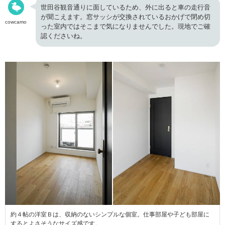
世田谷観音通りに面しているため、外に出ると車の走行音
が聞こえます。窓サッシが交換されているおかげで閉め切
cowcamo
った室内ではそこまで気になりませんでした。現地でご確
認くださいね。
約４帖の洋室Ｂは、収納のないシンプルな個室。仕事部屋や子ども部屋に
するとよさそうなサイズ感です。