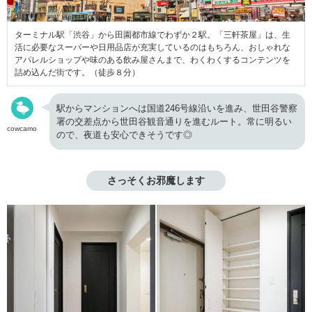
ターミナル駅「渋谷」から田園都市線でわずか２駅。「三軒茶屋」は、生
活に必要なスーパーや日用品店が充実しているのはもちろん、おしゃれな
アパレルショップや味のある飲み屋さんまで、わくわくするコンテンツを
詰め込んだ街です。（徒歩８分）
駅からマンションへは国道246号線沿いを進み、世田谷警察
署の交差点から世田谷観音通りを進むルート。常に明るい
cowcamo
ので、夜道も安心できそうです◎
さっそくお邪魔します