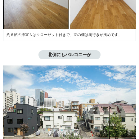
約６帖の洋室Ａはクローゼット付きで、左の棚は奥行きが浅めです。
北側にもバルコニーが