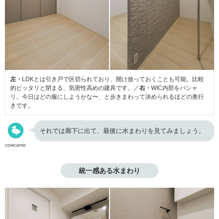
左・
LDKとは引き戸で区切られており、開け放っておくことも可能。比較
的ピッタリと閉まる、気密性高めの建具です。／
右・
WIC内部をパシャ
リ。今日はどの服にしようかな〜、と歩きまわって決められるほどの奥行
きです。
それでは廊下に出て、最後に水まわりを見てみましょう。
cowcamo
統一感ある水まわり