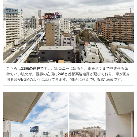
こちらは
11階の住戸
です。バルコニーに出ると、街を遠くまで見渡せる気
持ちいい眺めが。視界の左側に246と首都高速道路が延びており、車が風を
切る音がBGMのように流れてきます。“都会に住んでいる感” 満載です。