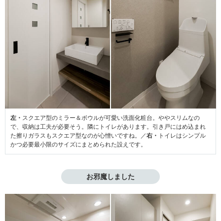
左・
スクエア型のミラー＆ボウルが可愛い洗面化粧台。ややスリムなの
で、収納は工夫が必要そう。隣にトイレがあります。引き戸にはめ込まれ
た擦りガラスもスクエア型なのが心憎いですね。／
右・
トイレはシンプル
かつ必要最小限のサイズにまとめられた設えです。
お邪魔しました