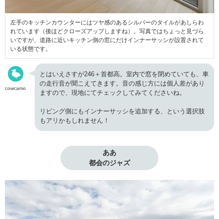
左手のキッチンカウンターにはツヤ感のあるシルバーのタイルがあしらわ
れています（後ほどクローズアップしますね）。写真ではちょっと見づら
いですが、道路に近いキッチン側の窓にだけインナーサッシが設置されて
いる状態です。
とはいえさすが246＋首都高。室内で窓を閉めていても、車
の走行音が聞こえてきます。音の感じ方には個人差があり
cowcamo
ますので、現地にてチェックしてみてくださいね。
リビング側にもインナーサッシを追加する、という選択肢
もアリかもしれません！
ああ

都会のジャズ