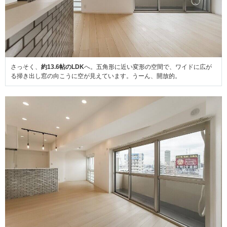
さっそく、
約13.6帖のLDK
へ。五角形に近い変形の空間で、ワイドに広が
る掃き出し窓の向こうに空が見えています。うーん、開放的。