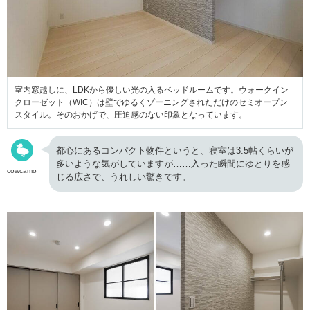
室内窓越しに、LDKから優しい光の入るベッドルームです。ウォークイン
クローゼット（WIC）は壁でゆるくゾーニングされただけのセミオープン
スタイル。そのおかげで、圧迫感のない印象となっています。
都心にあるコンパクト物件というと、寝室は3.5帖くらいが
多いような気がしていますが……入った瞬間にゆとりを感
cowcamo
じる広さで、うれしい驚きです。