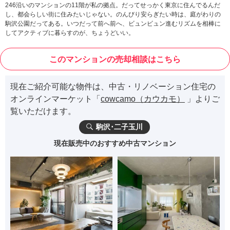
246沿いのマンションの11階が私の拠点。だってせっかく東京に住んでるんだ
し、都会らしい街に住みたいじゃない。のんびり安らぎたい時は、庭がわりの
駒沢公園だってある。いつだって前へ前へ、ビュンビュン進むリズムを相棒に
してアクティブに暮らすのが、ちょうどいい。
このマンションの売却相談はこちら
現在ご紹介可能な物件は、中古・リノベーション住宅の
オンラインマーケット「
cowcamo（カウカモ）
」よりご
覧いただけます。
駒沢･二子玉川
現在販売中のおすすめ中古マンション