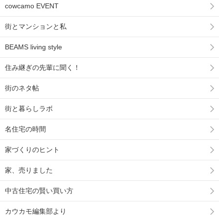
cowcamo EVENT
街とマンションと私
BEAMS living style
住み継ぎの先輩に聞く！
街のネタ帖
街と暮らしラボ
名住宅の時間
家づくりのヒント
家、売りました
中古住宅の賢い買い方
カウカモ編集部より