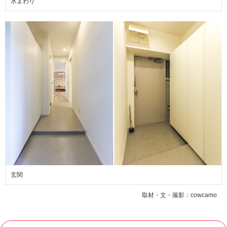
水まわり
玄関
取材・文・撮影：cowcamo