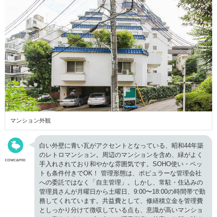
マンション外観
白い外壁に青い瓦がアクセントとなっている、昭和44年築
のレトロマンション。周辺のマンションを含め、緑がよく
cowcamo
手入れされており和やかな雰囲気です。SOHO使い・ペッ
トも条件付きでOK！ 管理形態は、ポピュラーな管理会社
への委託ではなく「自主管理」。しかし、常駐・住込みの
管理員さんが月曜日から土曜日、9:00〜18:00の時間帯で勤
務してくれています。共益費として、修繕積立金を管理費
としっかり分けて徴収している点も、意識が高いマンショ