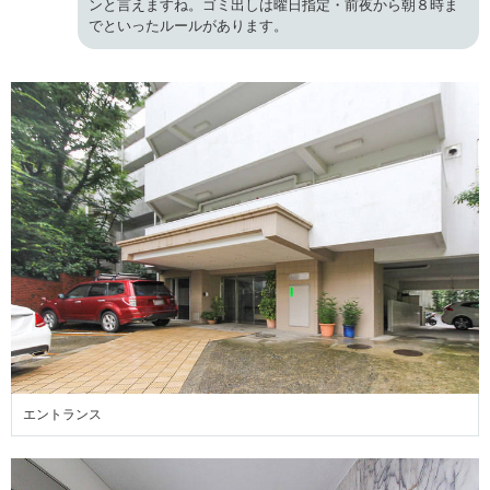
ンと言えますね。ゴミ出しは曜日指定・前夜から朝８時ま
でといったルールがあります。
エントランス