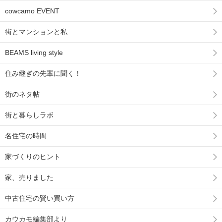
cowcamo EVENT
街とマンションと私
BEAMS living style
住み継ぎの先輩に聞く！
街のネタ帖
街と暮らしラボ
名住宅の時間
家づくりのヒント
家、売りました
中古住宅の賢い買い方
カウカモ編集部より