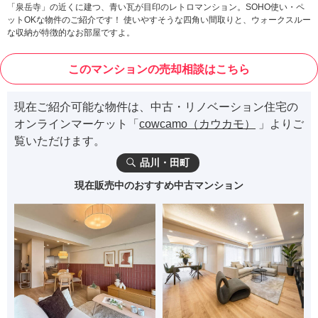
「泉岳寺」の近くに建つ、青い瓦が目印のレトロマンション。SOHO使い・ペ
ットOKな物件のご紹介です！ 使いやすそうな四角い間取りと、ウォークスルー
な収納が特徴的なお部屋ですよ。
このマンションの売却相談はこちら
現在ご紹介可能な物件は、中古・リノベーション住宅の
オンラインマーケット「
cowcamo（カウカモ）
」よりご
覧いただけます。
品川・田町
現在販売中のおすすめ中古マンション