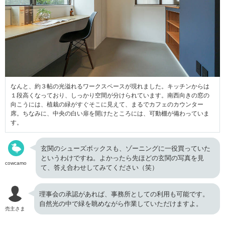
なんと、約３帖の光溢れるワークスペースが現れました。キッチンからは
１段高くなっており、しっかり空間が分けられています。南西向きの窓の
向こうには、植栽の緑がすぐそこに見えて、まるでカフェのカウンター
席。ちなみに、中央の白い扉を開けたところには、可動棚が備わっていま
す。
玄関のシューズボックスも、ゾーニングに一役買っていた
というわけですね。よかったら先ほどの玄関の写真を見
cowcamo
て、答え合わせしてみてください（笑）
理事会の承認があれば、事務所としての利用も可能です。
自然光の中で緑を眺めながら作業していただけますよ。
売主さま