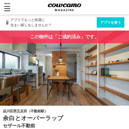
MENU
アプリでもっと快適に
📱
アプリを使う
住まい探しをしませんか？
この物件は「ご成約済み」です。
品川区西五反田（不動前駅）
余白とオーバーラップ
セザール不動前