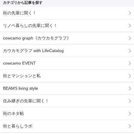
カテゴリから記事を探す
街の先輩に聞く！
リノベ暮らしの先輩に聞く！
cowcamo graph《カウカモグラフ》
カウカモグラフ with LifeCatalog
cowcamo EVENT
街とマンションと私
BEAMS living style
住み継ぎの先輩に聞く！
街のネタ帖
街と暮らしラボ