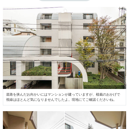
道路を挟んだお向かいにはマンションが建っていますが、植栽のおかげで
視線はほとんど気になりませんでしたよ。現地にてご確認くださいね。