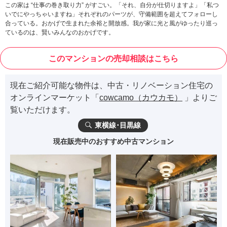
この家は “仕事の巻き取り力” がすごい。「それ、自分が仕切りますよ」「私つ
いでにやっちゃいますね」それぞれのパーツが、守備範囲を超えてフォローし
合っている。おかげで生まれた余裕と開放感。我が家に光と風がゆったり巡っ
ているのは、賢いみんなのおかげです。
このマンションの売却相談はこちら
現在ご紹介可能な物件は、中古・リノベーション住宅の
オンラインマーケット「
cowcamo（カウカモ）
」よりご
覧いただけます。
東横線･目黒線
現在販売中のおすすめ中古マンション