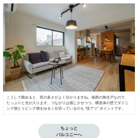
こうして眺めると、窓の多さがよく分かりますね。南西の角住戸なので、
たっぷりと光が入ります。つながりは感じさせつつ、構造体の壁でダイニ
ング側とリビング側をゆるく仕切っているのも “技アリ” ポイントです。
ちょっと

バルコニーへ