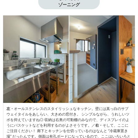
ゾーニング
左・
オールステンレスのスタイリッシュなキッチン。壁には真っ白のサブ
ウェイタイルをあしらい、大きめの窓付き。 シンプルながら、うれしいツ
ボを抑えていますね◎ 収納は右奥の可動棚のみなので、ディスプレイのよ
うにバスケットなどを利用するのがよさそうです。／
右・
そして、ここに
ご注目ください！ 廊下とキッチンを仕切っているのはなんと “冷蔵庫置き
場” だったんです。側面は有孔ボードになっているので、ここはいろいろと