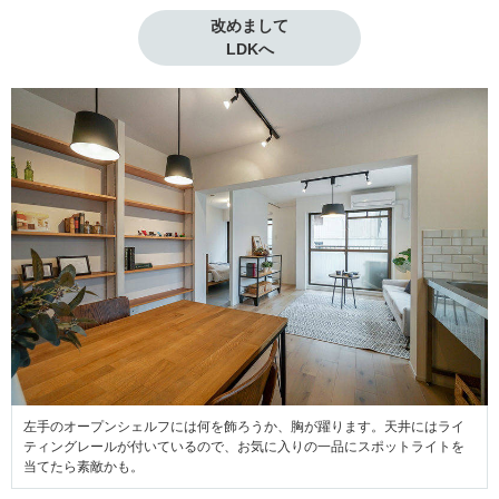
改めまして

LDKへ
左手のオープンシェルフには何を飾ろうか、胸が躍ります。天井にはライ
ティングレールが付いているので、お気に入りの一品にスポットライトを
当てたら素敵かも。