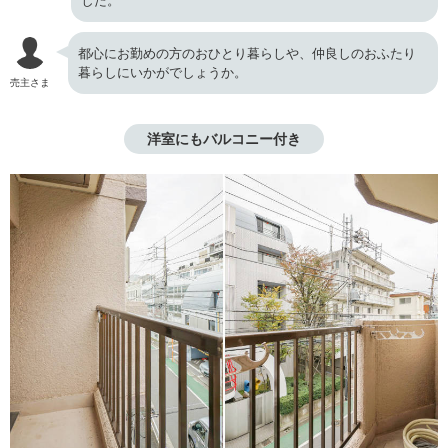
した。
都心にお勤めの方のおひとり暮らしや、仲良しのおふたり
暮らしにいかがでしょうか。
売主さま
洋室にもバルコニー付き