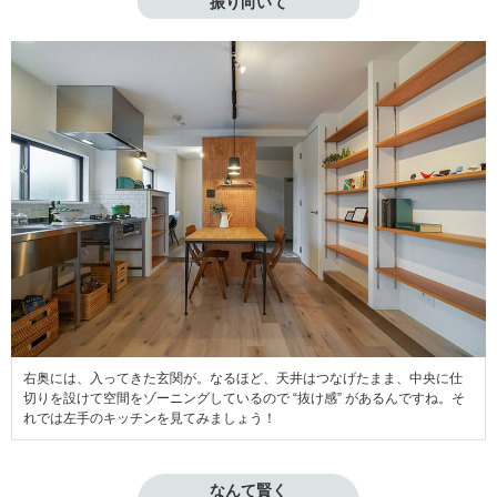
振り向いて
右奥には、入ってきた玄関が。なるほど、天井はつなげたまま、中央に仕
切りを設けて空間をゾーニングしているので “抜け感” があるんですね。そ
れでは左手のキッチンを見てみましょう！
なんて賢く
