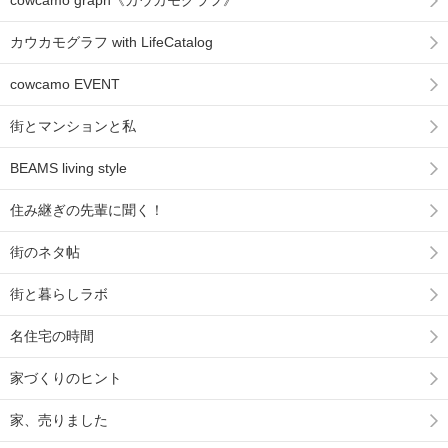
cowcamo graph《カウカモグラフ》
カウカモグラフ with LifeCatalog
cowcamo EVENT
街とマンションと私
BEAMS living style
住み継ぎの先輩に聞く！
街のネタ帖
街と暮らしラボ
名住宅の時間
家づくりのヒント
家、売りました