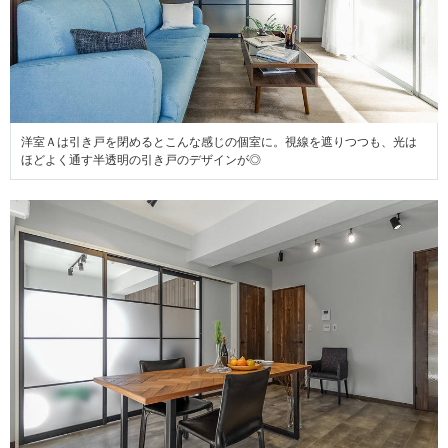
洋室Ａは引き戸を閉めるとこんな感じの個室に。視線を遮りつつも、光は
ほどよく通す半透明の引き戸のデザインが◎