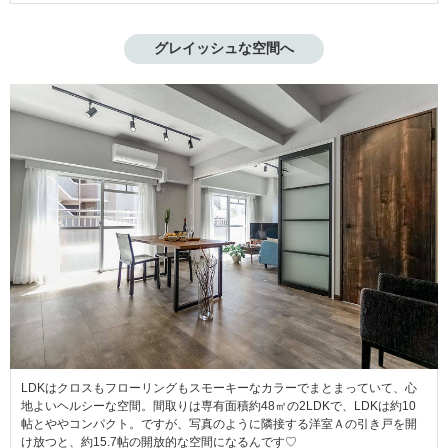
グレイッシュな空間へ
LDKはクロスもフローリングもスモーキーなカラーでまとまっていて、心
地よいヘルシーな空間。間取りは専有面積約48㎡の2LDKで、LDKは約10
帖とややコンパクト。ですが、写真のように隣接する洋室Ａの引き戸を開
け放つと、約15.7帖の開放的な空間になるんです♡