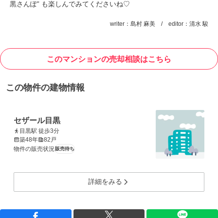
黒さんぽ” も楽しんでみてくださいね♡
writer：島村 麻美 / editor：清水 駿
このマンションの売却相談はこちら
この物件の建物情報
セザール目黒
目黒駅 徒歩3分
築48年
82戸
物件の販売状況
販売待ち
詳細をみる