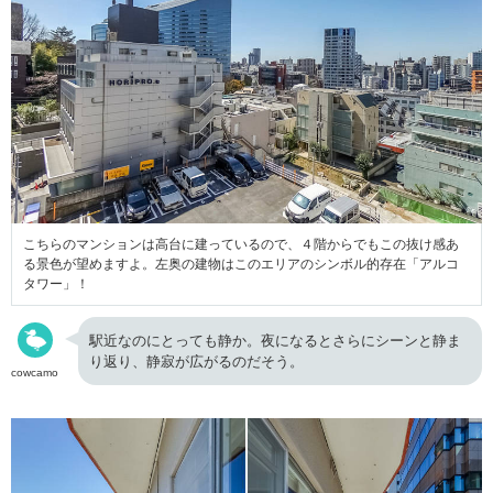
こちらのマンションは高台に建っているので、４階からでもこの抜け感あ
る景色が望めますよ。左奥の建物はこのエリアのシンボル的存在「アルコ
タワー」！
駅近なのにとっても静か。夜になるとさらにシーンと静ま
り返り、静寂が広がるのだそう。
cowcamo