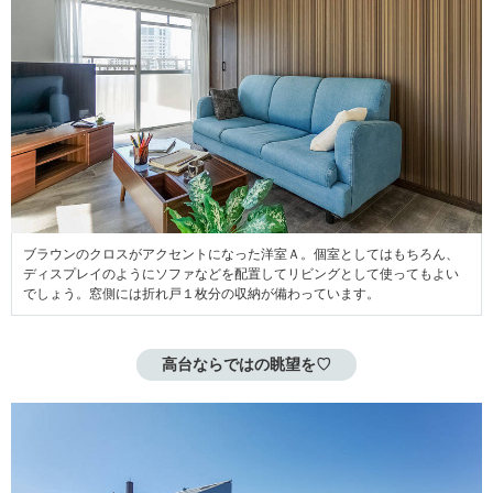
ブラウンのクロスがアクセントになった洋室Ａ。個室としてはもちろん、
ディスプレイのようにソファなどを配置してリビングとして使ってもよい
でしょう。窓側には折れ戸１枚分の収納が備わっています。
高台ならではの眺望を♡