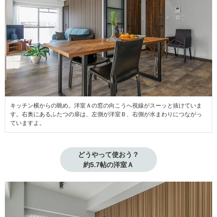
キッチン横からの眺め。洋室Ａの窓の向こうへ視線がスーッと抜けていま
す。右奥にあるふたつの扉は、左側が洋室Ｂ、右側が水まわりにつながっ
ていますよ。
どうやって使おう？

約5.7帖の洋室Ａ