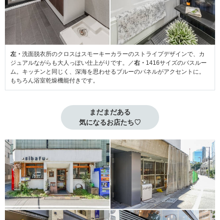
左・
洗面脱衣所のクロスはスモーキーカラーのストライプデザインで、カ
ジュアルながらも大人っぽい仕上がりです。／
右・
1416サイズのバスルー
ム。キッチンと同じく、深海を思わせるブルーのパネルがアクセントに。
もちろん浴室乾燥機能付きです。
まだまだある

気になるお店たち♡