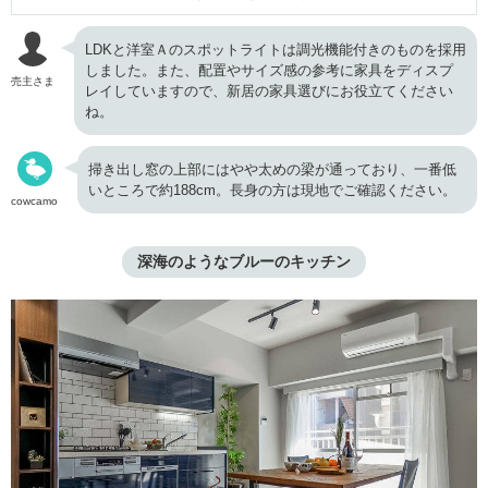
LDKと洋室Ａのスポットライトは調光機能付きのものを採用
しました。また、配置やサイズ感の参考に家具をディスプ
売主さま
レイしていますので、新居の家具選びにお役立てください
ね。
掃き出し窓の上部にはやや太めの梁が通っており、一番低
いところで約188cm。長身の方は現地でご確認ください。
cowcamo
深海のようなブルーのキッチン