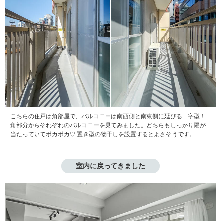
こちらの住戸は角部屋で、バルコニーは南西側と南東側に延びるＬ字型！
角部分からそれぞれのバルコニーを見てみました。どちらもしっかり陽が
当たっていてポカポカ♡ 置き型の物干しを設置するとよさそうです。
室内に戻ってきました