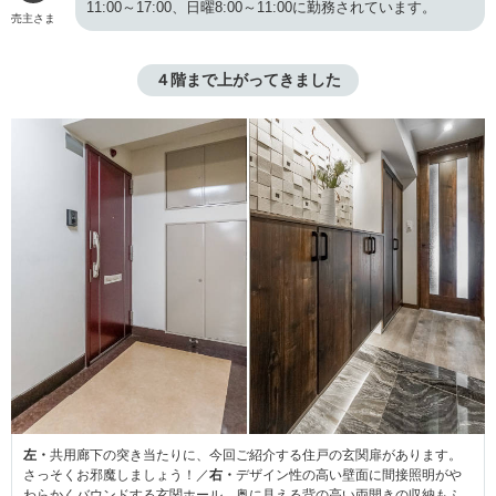
11:00～17:00、日曜8:00～11:00に勤務されています。
売主さま
４階まで上がってきました
左・
共用廊下の突き当たりに、今回ご紹介する住戸の玄関扉があります。
さっそくお邪魔しましょう！／
右・
デザイン性の高い壁面に間接照明がや
わらかくバウンドする玄関ホール。奥に見える背の高い両開きの収納もふ