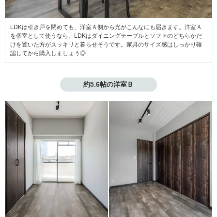
LDKは引き戸を閉めても、洋室Ａ側から光がこんなにも届きます。洋室Ａ
を個室として使うなら、LDKはダイニングテーブルとソファのどちらかだ
けを置いた方がスッキリと暮らせそうです。家具のサイズ感はしっかり確
認してから購入しましょう◎
約5.6帖の洋室Ｂ