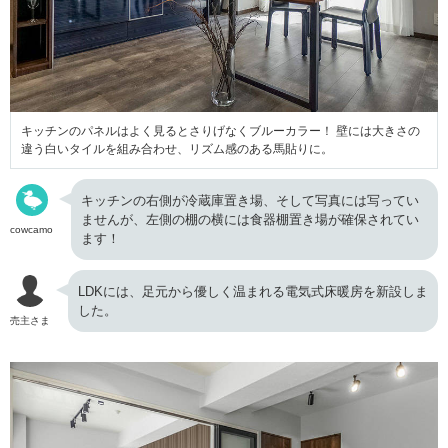
キッチンのパネルはよく見るとさりげなくブルーカラー！ 壁には大きさの
違う白いタイルを組み合わせ、リズム感のある馬貼りに。
キッチンの右側が冷蔵庫置き場、そして写真には写ってい
ませんが、左側の棚の横には食器棚置き場が確保されてい
cowcamo
ます！
LDKには、足元から優しく温まれる電気式床暖房を新設しま
した。
売主さま