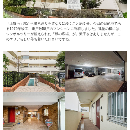
「上野毛」駅から環八通りを道なりに歩くこと約５分。今回の目的地であ
る1979年竣工、総戸数58戸のマンションに到着しました。建物の横には、
シンボルツリーが植えられた「緑の広場」が。派手さはありませんが、こ
のエリアらしい落ち着いた佇まいですね。