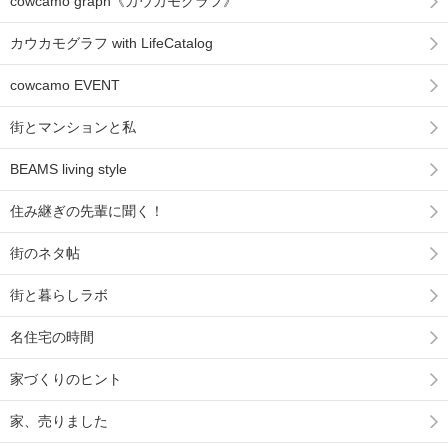
cowcamo graph《カウカモグラフ》
カウカモグラフ with LifeCatalog
cowcamo EVENT
街とマンションと私
BEAMS living style
住み継ぎの先輩に聞く！
街のネタ帖
街と暮らしラボ
名住宅の時間
家づくりのヒント
家、売りました