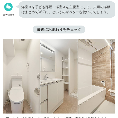
洋室Ｂを子ども部屋、洋室Ａを主寝室にして、夫婦の洋服
はまとめてWICに、というのがベターな使い方でしょう。
cowcamo
最後に水まわりをチェック