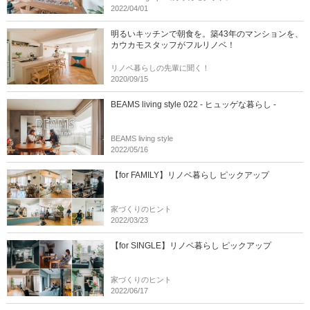
2022/04/01
明るいキッチンで朝食を。築43年のマンションを、
カウカモスタッフがフルリノベ！
リノベ暮らしの先輩に聞く！
2020/09/15
BEAMS living style 022 - ヒュッゲな暮らし -
BEAMS living style
2022/05/16
【for FAMILY】リノベ暮らし ピックアップ
家づくりのヒント
2022/03/23
【for SINGLE】リノベ暮らし ピックアップ
家づくりのヒント
2022/06/17