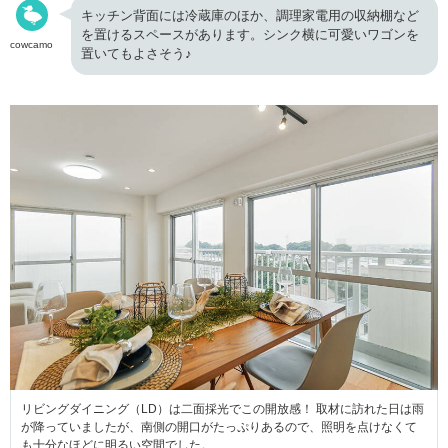
キッチン背面には冷蔵庫のほか、調理家電用の収納棚など
を置けるスペースがあります。シンク横に可愛いワゴンを
cowcamo
置いてもよさそう♪
リビングダイニング（LD）は二面採光でこの開放感！ 取材に訪れた日は雨
が降っていましたが、南側の開口がたっぷりあるので、照明を点けなくて
も十分なほどに明るい空間でした。