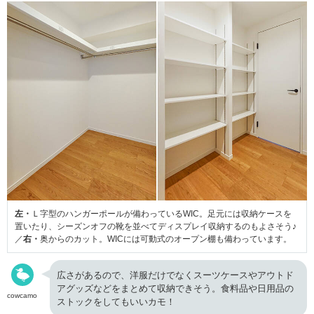
左・
Ｌ字型のハンガーポールが備わっているWIC。足元には収納ケースを
置いたり、シーズンオフの靴を並べてディスプレイ収納するのもよさそう♪
／
右・
奥からのカット。WICには可動式のオープン棚も備わっています。
広さがあるので、洋服だけでなくスーツケースやアウトド
アグッズなどをまとめて収納できそう。食料品や日用品の
cowcamo
ストックをしてもいいカモ！