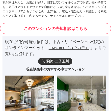
我が家はみんな、お出かけ好き。日常はワンマイルウェアでお買い物や子育て
を、休日はアウトドアウェアで自然にどっぷり身を寄せる。ベースキャンプは
ニコタマエリアからすぐそこの「上野毛」。駅近・陽当たり・眺望という素敵
なギアを取り揃え、内でも外でも、ナチュラルにオープンに。
このマンションの売却相談はこちら
現在ご紹介可能な物件は、中古・リノベーション住宅の
オンラインマーケット「
cowcamo（カウカモ）
」よりご
覧いただけます。
駒沢･二子玉川
現在販売中のおすすめ中古マンション