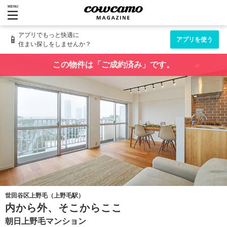
MENU
アプリでもっと快適に
📱
アプリを使う
住まい探しをしませんか？
この物件は「ご成約済み」です。
世田谷区上野毛（上野毛駅）
内から外、そこからここ
朝日上野毛マンション