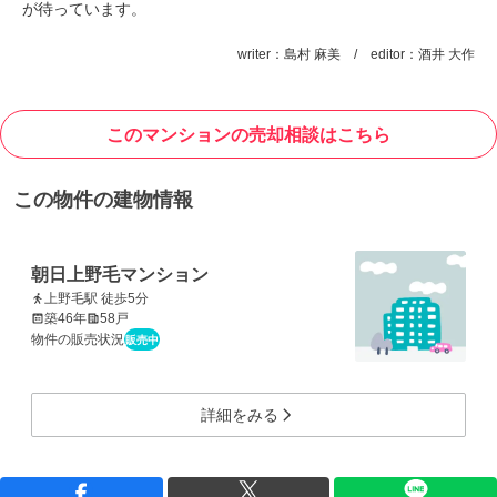
が待っています。
writer：島村 麻美 / editor：酒井 大作
このマンションの売却相談はこちら
この物件の建物情報
朝日上野毛マンション
上野毛駅 徒歩5分
築46年
58戸
物件の販売状況
販売中
詳細をみる