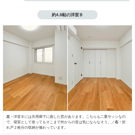
約4.8帖の洋室Ｂ
左・
洋室Ｂには共用廊下に面した窓があります。こちらも二重サッシなの
で、寝室として使ってもそこまで外からの音は気にならなそう。／
右・
折
れ戸２枚分の収納が備わっています。