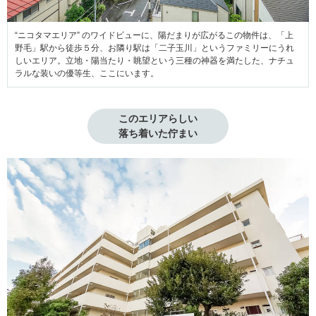
“ニコタマエリア” のワイドビューに、陽だまりが広がるこの物件は、「上
野毛」駅から徒歩５分、お隣り駅は「二子玉川」というファミリーにうれ
しいエリア。立地・陽当たり・眺望という三種の神器を満たした、ナチュ
ラルな装いの優等生、ここにいます。
このエリアらしい

落ち着いた佇まい