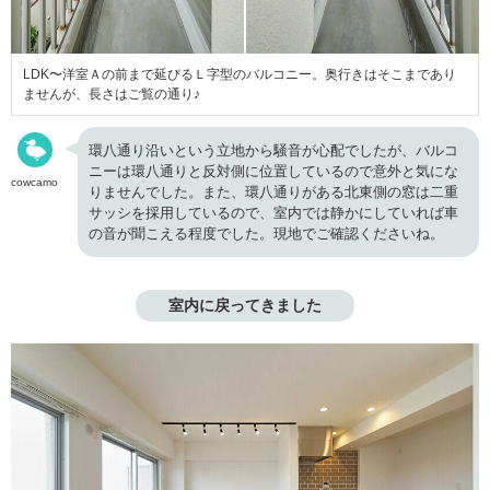
LDK〜洋室Ａの前まで延びるＬ字型のバルコニー。奥行きはそこまであり
ませんが、長さはご覧の通り♪
環八通り沿いという立地から騒音が心配でしたが、バルコ
ニーは環八通りと反対側に位置しているので意外と気にな
cowcamo
りませんでした。また、環八通りがある北東側の窓は二重
サッシを採用しているので、室内では静かにしていれば車
の音が聞こえる程度でした。現地でご確認くださいね。
室内に戻ってきました