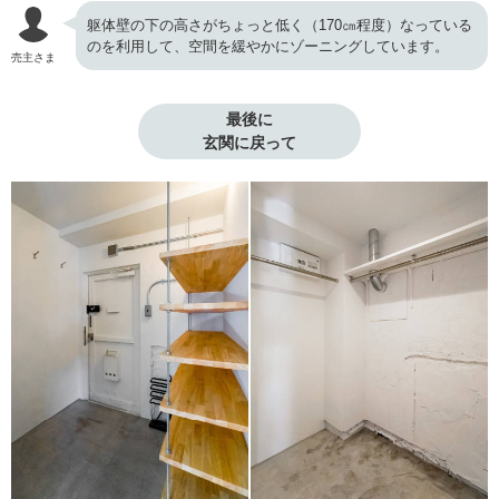
躯体壁の下の高さがちょっと低く（170㎝程度）なっている
のを利用して、空間を緩やかにゾーニングしています。
売主さま
最後に

玄関に戻って