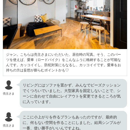
ジャン。こちらは売主さまにいただいた、居住時の写真。そう、このパー
ツを使えば、愛車（ロードバイク）をこんなふうに格納することが可能な
んです。カッコイイし、防犯対策にもなるし、カッコイイです。愛車をお
持ちの方は妄想が膨らむポイントかも♡
リビングにはソファを置かず、みんなでビーズクッション
でくつろいでいました。大型家具を固定しないことで、シ
売主さま
ーンに合わせて自由にレイアウトを変更できるところが気
に入っています。
ここに小上がりを作るプランもあったのですが、最終的
に、何もない空間を作ることにしました。結局シンプルが
売主さま
一番、使い勝手がいいんですよね。