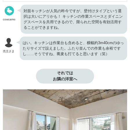
対面キッチンが人気の昨今ですが、壁付けタイプという選
択は大いにアリかも！ キッチンの作業スペースとダイニン
cowcamo
グスペースを共用できるので、限られた空間を有効活用す
ることができますね。
はい。キッチンは作業台も含めると、横幅約3m40cmのゆっ
たりサイズで設えました。ふたり並んでの作業も余裕です
売主さま
し……そうですね、蕎麦も打てると思います（笑）
それでは

お隣の洋室へ