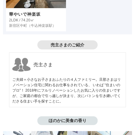
華やいで神楽坂
2LDK / 74.20㎡
新宿区中町
（牛込神楽坂駅）
売主さまのご紹介
売主さま
ご夫婦＋小さなお子さまおふたりの４人ファミリー。旦那さまはリ
ノベーション住宅に関わるお仕事をされている、 いわば “住まいの
プロ”！ 2018年にフルリノベーションしたお気に入りの住まいです
が、ご家庭の都合で引っ越しが決まり、次にバトンを引き継いでく
ださる住まい手を探すことに。
ほのかに美食の香り