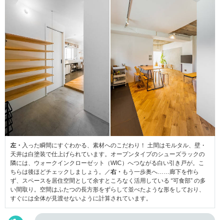
左・
入った瞬間にすぐわかる、素材へのこだわり！ 土間はモルタル、壁・
天井は白塗装で仕上げられています。オープンタイプのシューズラックの
隣には、ウォークインクローゼット（WIC）へつながる白い引き戸が。こ
ちらは後ほどチェックしましょう。／
右・
もう一歩奥へ……廊下を作ら
ず、スペースを居住空間として余すところなく活用している “可食部” の多
い間取り。空間はふたつの長方形をずらして並べたような形をしており、
すぐには全体が見渡せないように計算されています。