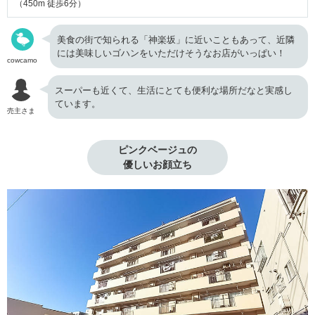
（450m 徒歩6分）
美食の街で知られる「神楽坂」に近いこともあって、近隣
には美味しいゴハンをいただけそうなお店がいっぱい！
cowcamo
スーパーも近くて、生活にとても便利な場所だなと実感し
ています。
売主さま
ピンクベージュの

優しいお顔立ち