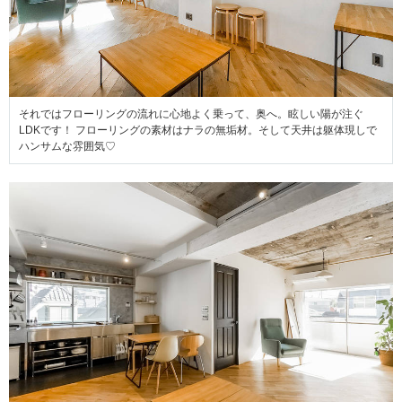
それではフローリングの流れに心地よく乗って、奥へ。眩しい陽が注ぐ
LDKです！ フローリングの素材はナラの無垢材。そして天井は躯体現しで
ハンサムな雰囲気♡