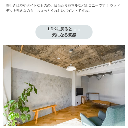
奥行きはややタイトなものの、日当たり花マルなバルコニーです！ ウッド
デッキ敷きなのも、ちょっとうれしいポイントですね。
LDKに戻ると……

気になる質感