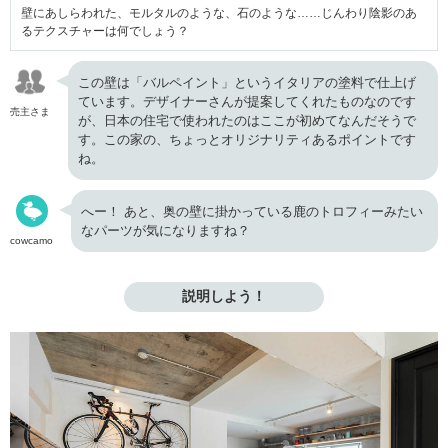
壁にあしらわれた、モルタルのような、石のような……じんわり陰影のあ
るテクスチャーは何でしょう？
この壁は「バルペイント」というイタリアの塗料で仕上げ
ています。デザイナーさんが提案してくれたものなのです
売主さま
が、日本の住宅で使われたのはここが初めてなんだそうで
す。この家の、ちょっとオリジナリティあるポイントです
ね。
へー！ あと、奥の壁に掛かっている鹿のトロフィーみたい
なパーツが気になりますね？
cowcamo
説明しよう！