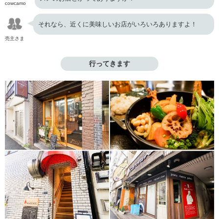
cowcamo
それなら、近くに美味しいお店がいろいろありますよ！
売主さま
行ってきます