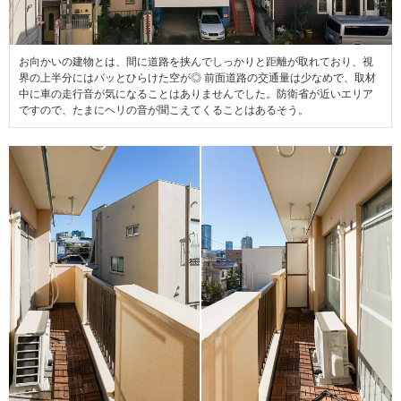
お向かいの建物とは、間に道路を挟んでしっかりと距離が取れており、視
界の上半分にはパッとひらけた空が◎ 前面道路の交通量は少なめで、取材
中に車の走行音が気になることはありませんでした。防衛省が近いエリア
ですので、たまにヘリの音が聞こえてくることはあるそう。