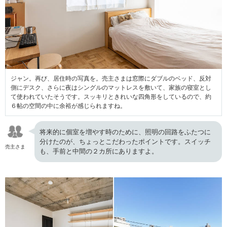
ジャン。再び、居住時の写真を。売主さまは窓際にダブルのベッド、反対
側にデスク、さらに夜はシングルのマットレスを敷いて、家族の寝室とし
て使われていたそうです。スッキリときれいな四角形をしているので、約
６帖の空間の中に余裕が感じられますね。
将来的に個室を増やす時のために、照明の回路をふたつに
分けたのが、ちょっとこだわったポイントです。スイッチ
売主さま
も、手前と中間の２カ所にありますよ。