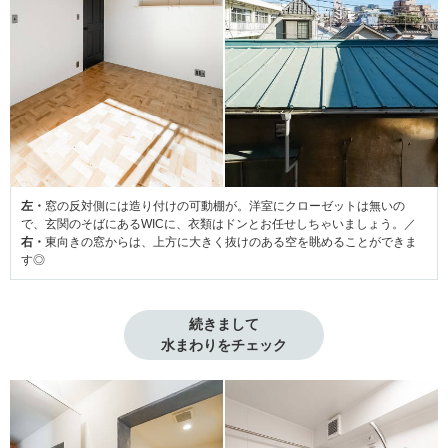
左・
窓の反対側には造り付けの可動棚が。洋室にクローゼットは無いの
で、玄関のそばにあるWICに、衣類はドンとお任せしちゃいましょう。／
右・
東向きの窓からは、上方に大きく抜けのある空を眺めることができま
す◎
続きまして

水まわりをチェック