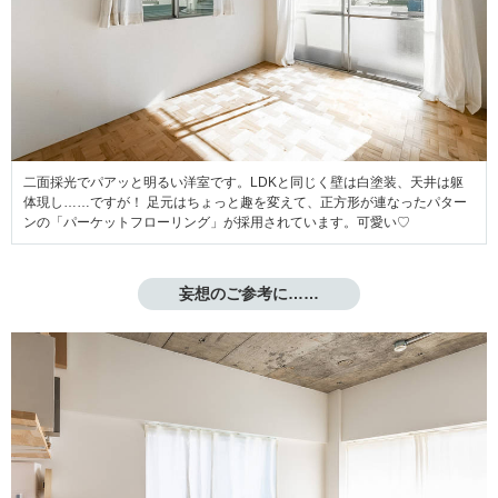
二面採光でパアッと明るい洋室です。LDKと同じく壁は白塗装、天井は躯
体現し……ですが！ 足元はちょっと趣を変えて、正方形が連なったパター
ンの「パーケットフローリング」が採用されています。可愛い♡
妄想のご参考に……