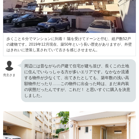
歩くこと６分でマンションに到着！ 陽を受けてドーンと佇む、総戸数52戸
の建物です。2019年12月現在、築50年という長い歴史がありますが、外壁
はきれいに塗装し直されていて古さを感じさせません。
周辺には昔ながらの戸建て住宅が建ち並び、長くこの土地
に住んでいらっしゃる方が多いエリアです。なかなか流通
売主さま
する物件が少なくて、出てきたとしても、築年数の浅い高
額物件だったり……この物件に出会った時は、まだ未内装
の状態だったんですが、これだ！ と思いすぐに購入を決意
しました。