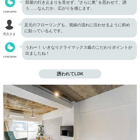
部屋の行き止まりを見せず、“さらに奥” を思わせて、誘
う……なんだか、広がりを感じます。
cowcamo
足元のフローリングも、視線の流れに沿わせるように斜め
に貼っているんです。
売主さま
うわー！ いきなりクライマックス級のこだわりポイントが
出ましたね！
cowcamo
誘われてLDK