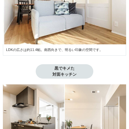
LDKの広さは約11.4帖。南西向きで、明るい印象の空間です。
黒でキメた

対面キッチン