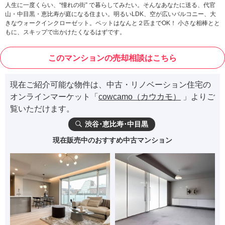
人生に一度くらい、“憧れの街” で暮らしてみたい。そんなあなたに送る、代官
山・中目黒・恵比寿が庭になる住まい。明るいLDK、空が広いバルコニー、大
きなウォークインクローゼット。ペットはなんと２匹までOK！ 小さな相棒とと
もに、スキップで出かけたくなるはずです。
このマンションの売却相談はこちら
現在ご紹介可能な物件は、中古・リノベーション住宅の
オンラインマーケット「
cowcamo（カウカモ）
」よりご
覧いただけます。
渋谷･恵比寿･中目黒
現在販売中のおすすめ中古マンション