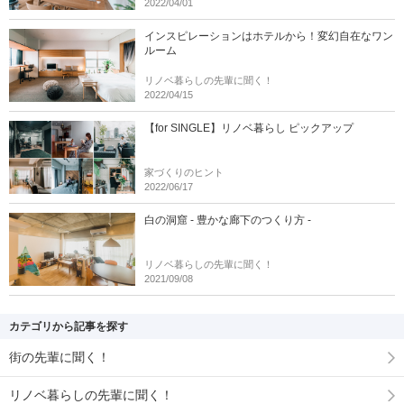
2022/04/01
インスピレーションはホテルから！変幻自在なワン
ルーム
リノベ暮らしの先輩に聞く！
2022/04/15
【for SINGLE】リノベ暮らし ピックアップ
家づくりのヒント
2022/06/17
白の洞窟 - 豊かな廊下のつくり方 -
リノベ暮らしの先輩に聞く！
2021/09/08
カテゴリから記事を探す
街の先輩に聞く！
リノベ暮らしの先輩に聞く！