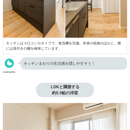
キッチンは３口コンロタイプで、食洗機を完備。本体の収納のほかに、横
には扉付きの棚を確保しています。
キッチンまわりの生活感を隠しやすそう！
cowcamo
LDKと隣接する

約5.5帖の洋室