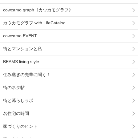
cowcamo graph《カウカモグラフ》
カウカモグラフ with LifeCatalog
cowcamo EVENT
街とマンションと私
BEAMS living style
住み継ぎの先輩に聞く！
街のネタ帖
街と暮らしラボ
名住宅の時間
家づくりのヒント