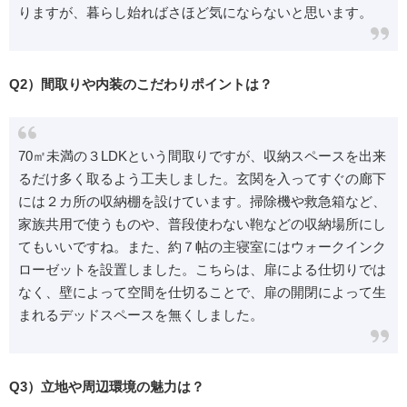
りますが、暮らし始ればさほど気にならないと思います。
Q2）間取りや内装のこだわりポイントは？
70㎡未満の３LDKという間取りですが、収納スペースを出来
るだけ多く取るよう工夫しました。玄関を入ってすぐの廊下
には２カ所の収納棚を設けています。掃除機や救急箱など、
家族共用で使うものや、普段使わない鞄などの収納場所にし
てもいいですね。また、約７帖の主寝室にはウォークインク
ローゼットを設置しました。こちらは、扉による仕切りでは
なく、壁によって空間を仕切ることで、扉の開閉によって生
まれるデッドスペースを無くしました。
Q3）立地や周辺環境の魅力は？