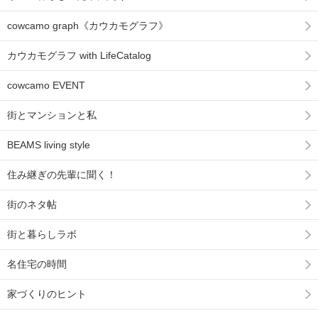
cowcamo graph《カウカモグラフ》
カウカモグラフ with LifeCatalog
cowcamo EVENT
街とマンションと私
BEAMS living style
住み継ぎの先輩に聞く！
街のネタ帖
街と暮らしラボ
名住宅の時間
家づくりのヒント