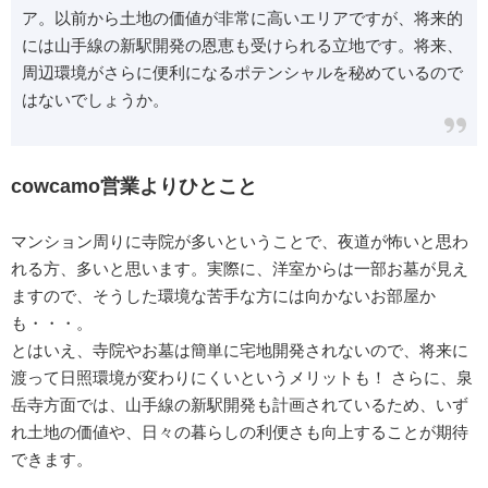
ア。以前から土地の価値が非常に高いエリアですが、将来的
には山手線の新駅開発の恩恵も受けられる立地です。将来、
周辺環境がさらに便利になるポテンシャルを秘めているので
はないでしょうか。
cowcamo営業よりひとこと
マンション周りに寺院が多いということで、夜道が怖いと思わ
れる方、多いと思います。実際に、洋室からは一部お墓が見え
ますので、そうした環境な苦手な方には向かないお部屋か
も・・・。
とはいえ、寺院やお墓は簡単に宅地開発されないので、将来に
渡って日照環境が変わりにくいというメリットも！ さらに、泉
岳寺方面では、山手線の新駅開発も計画されているため、いず
れ土地の価値や、日々の暮らしの利便さも向上することが期待
できます。