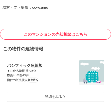
取材・文・撮影：cowcamo
このマンションの売却相談はこちら
この物件の建物情報
パシフィック魚籃坂
白金高輪駅 徒歩5分
築46年
43戸
物件の販売状況
販売待ち
詳細をみる