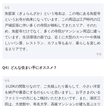
魚籃坂（ぎょらんざか）という地名は、この地にある魚籃寺
というお寺が由来になっています。この周辺は江戸時代の江
戸城拡張に伴い多くの寺院が移転してきたエリア。そのた
め、魚籃寺だけでなく、多くの寺院がマンション周辺に建っ
ています。生活環境の面では、近くに大型のスーパーや美味
しいパン屋、レストラン、カフェ等もあり、暮らしを楽しめ
るエリアです。
Q4）どんな住まい手にオススメ？
３LDKの間取りなので、ご夫婦ふたり暮らして、小さい洋室
を納戸や書斎にするのもいいと思いますし、お子さまのいる
ファミリーの方にもご検討いただきたいです。また、港区三
田は、大使館や、有名大学、高級マンションが建ち並ぶエリ