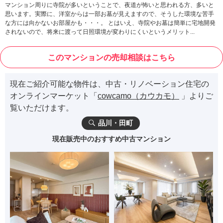
マンション周りに寺院が多いということで、夜道が怖いと思われる方、多いと
思います。実際に、洋室からは一部お墓が見えますので、そうした環境な苦手
な方には向かないお部屋かも・・・。 とはいえ、寺院やお墓は簡単に宅地開発
されないので、将来に渡って日照環境が変わりにくいというメリット...
このマンションの売却相談はこちら
現在ご紹介可能な物件は、中古・リノベーション住宅の
オンラインマーケット「
cowcamo（カウカモ）
」よりご
覧いただけます。
品川・田町
現在販売中のおすすめ中古マンション