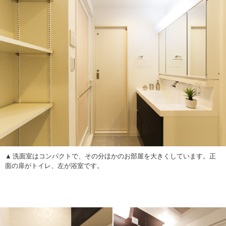
洗面室はコンパクトで、その分ほかのお部屋を大きくしています。正
面の扉がトイレ、左が浴室です。