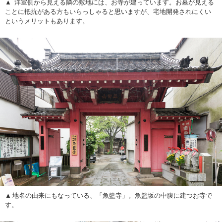
洋室側から見える隣の敷地には、お寺が建っています。お墓が見える
ことに抵抗がある方もいらっしゃると思いますが、宅地開発されにくい
というメリットもあります。
地名の由来にもなっている、「魚籃寺」。魚籃坂の中腹に建つお寺で
す。