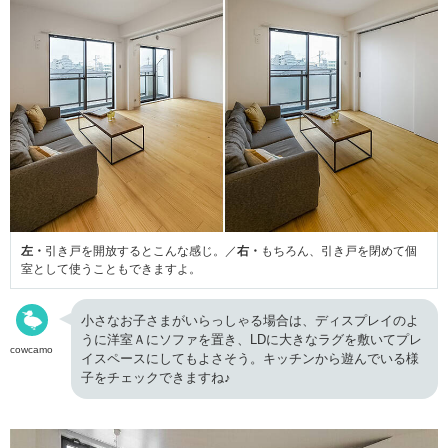
左・
引き戸を開放するとこんな感じ。／
右・
もちろん、引き戸を閉めて個
室として使うこともできますよ。
小さなお子さまがいらっしゃる場合は、ディスプレイのよ
うに洋室Ａにソファを置き、LDに大きなラグを敷いてプレ
cowcamo
イスペースにしてもよさそう。キッチンから遊んでいる様
子をチェックできますね♪