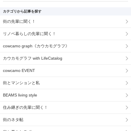
カテゴリから記事を探す
街の先輩に聞く！
リノベ暮らしの先輩に聞く！
cowcamo graph《カウカモグラフ》
カウカモグラフ with LifeCatalog
cowcamo EVENT
街とマンションと私
BEAMS living style
住み継ぎの先輩に聞く！
街のネタ帖