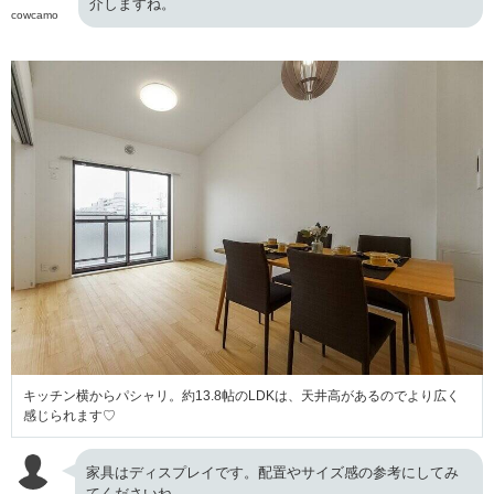
介しますね。
cowcamo
キッチン横からパシャリ。約13.8帖のLDKは、天井高があるのでより広く
感じられます♡
家具はディスプレイです。配置やサイズ感の参考にしてみ
てくださいね。