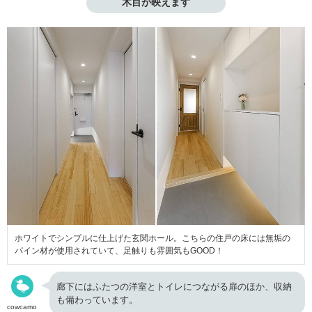
木目が映えます
ホワイトでシンプルに仕上げた玄関ホール。こちらの住戸の床には無垢の
パイン材が使用されていて、足触りも雰囲気もGOOD！
廊下にはふたつの洋室とトイレにつながる扉のほか、収納
も備わっています。
cowcamo