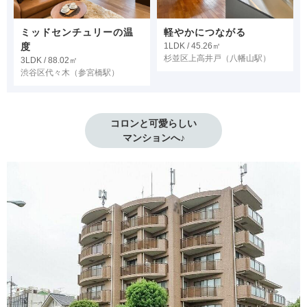
ミッドセンチュリーの温
軽やかにつながる
度
1LDK / 45.26㎡
杉並区上高井戸
（八幡山駅）
3LDK / 88.02㎡
渋谷区代々木
（参宮橋駅）
コロンと可愛らしい

マンションへ♪