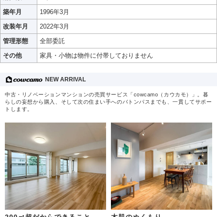
築年月
1996年3月
改装年月
2022年3月
管理形態
全部委託
その他
家具・小物は物件に付帯しておりません
NEW ARRIVAL
中古・リノベーションマンションの売買サービス「cowcamo（カウカモ）」。暮
らしの妄想から購入、そして次の住まい手へのバトンパスまでも、一貫してサポー
トします。
200㎡超だからできること
木肌のぬくもり