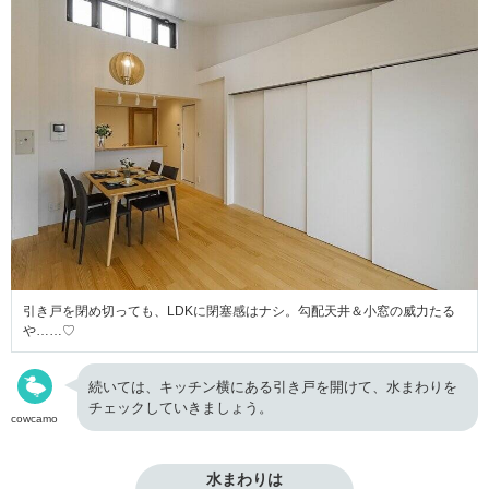
引き戸を閉め切っても、LDKに閉塞感はナシ。勾配天井＆小窓の威力たる
や……♡
続いては、キッチン横にある引き戸を開けて、水まわりを
チェックしていきましょう。
cowcamo
水まわりは
