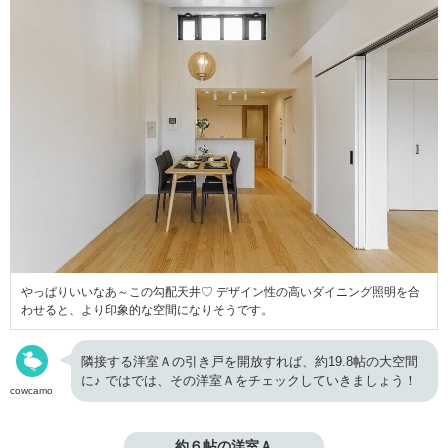
やっぱりいいなあ～この勾配天井♡ デザイン性の高いダイニング照明を合
わせると、より印象的な空間になりそうです。
隣接する洋室Ａの引き戸を開放すれば、約19.8帖の大空間
に♪ ではでは、その洋室Ａをチェックしていきましょう！
cowcamo
約６帖の洋室Ａ