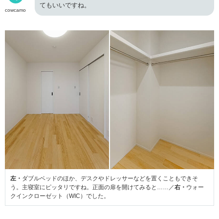
てもいいですね。
cowcamo
左・
ダブルベッドのほか、デスクやドレッサーなどを置くこともできそ
う。主寝室にピッタリですね。正面の扉を開けてみると……／
右・
ウォー
クインクローゼット（WIC）でした。