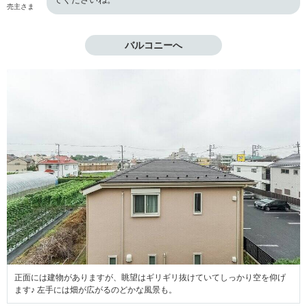
売主さま
バルコニーへ
正面には建物がありますが、眺望はギリギリ抜けていてしっかり空を仰げ
ます♪ 左手には畑が広がるのどかな風景も。