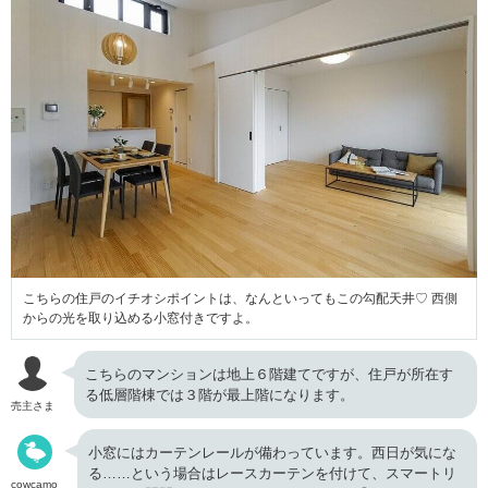
こちらの住戸のイチオシポイントは、なんといってもこの勾配天井♡ 西側
からの光を取り込める小窓付きですよ。
こちらのマンションは地上６階建てですが、住戸が所在す
る低層階棟では３階が最上階になります。
売主さま
小窓にはカーテンレールが備わっています。西日が気にな
る……という場合はレースカーテンを付けて、スマートリ
cowcamo