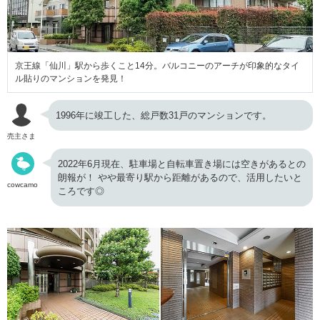
京王線「仙川」駅から歩くこと14分。バルコニーのアーチが印象的なタイ
ル貼りのマンションを発見！
1996年に竣工した、総戸数31戸のマンションです。
売主さま
2022年6月現在、駐車場と自転車置き場には空きがあるとの
朗報が！ やや最寄り駅から距離があるので、活用したいと
cowcamo
ころです◎