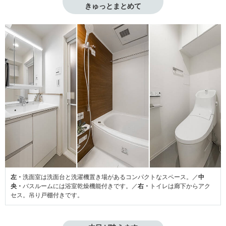
きゅっとまとめて
左・
洗面室は洗面台と洗濯機置き場があるコンパクトなスペース。／
中
央・
バスルームには浴室乾燥機能付きです。／
右・
トイレは廊下からアク
セス。吊り戸棚付きです。