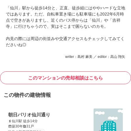
「仙川」駅から徒歩14分と、正直、徒歩組にはややハードな立地
ではあります。ただ、自転車置き場にも駐車場にも2022年6月時
点で空きがありますし、近くのバス停からは「仙川」や「吉祥
寺」に行けちゃうので、実はそこまで困らないのカモ。
内見の際には周辺の街並みや交通アクセスもチェックしてみてく
ださいね◎
writer：島村 麻美 ／ editor：高山 翔矢
このマンションの売却相談はこちら
この物件の建物情報
朝日パリオ仙川通り
仙川駅 徒歩14分
築30年
31戸