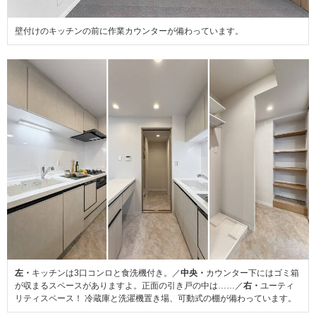
壁付けのキッチンの前に作業カウンターが備わっています。
左・
キッチンは3口コンロと食洗機付き。／
中央・
カウンター下にはゴミ箱
が収まるスペースがありますよ。正面の引き戸の中は……／
右・
ユーティ
リティスペース！ 冷蔵庫と洗濯機置き場、可動式の棚が備わっています。