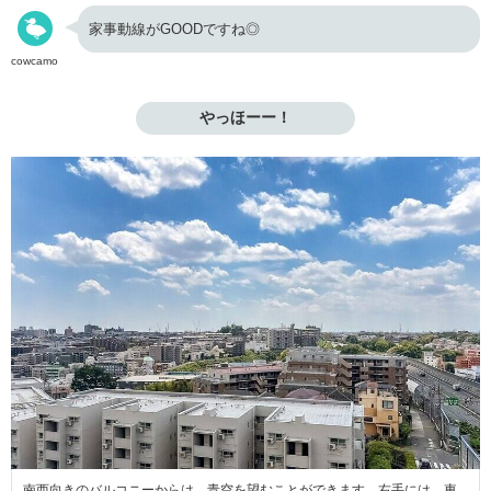
家事動線がGOODですね◎
cowcamo
やっほーー！
南西向きのバルコニーからは、青空を望むことができます。右手には、東