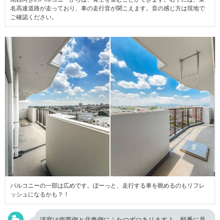
名高速道路が走っており、車の走行音が聞こえます。音の感じ方は現地で
ご確認ください。
バルコニーの一部は広めです。ぼーっと、走行する車を眺めるのもリフレ
ッシュになるかも？！
洋室は南西側と北東側にふたつずつありますよ。順番に見