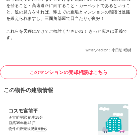
を登ること・高速道路に面すること・カーペットであるというこ
と。逆の見方をすれば、駅までの距離とマンションの階段は足腰
を鍛えられますし、三面角部屋で日当たりが良好！
これらを天秤にかけてご検討くださいね！ きっと広さは正義で
す。
writer／editor：小田切 咲樹
このマンションの売却相談はこちら
この物件の建物情報
コスモ宮前平
宮前平駅 徒歩18分
築39年
41戸
物件の販売状況
販売待ち