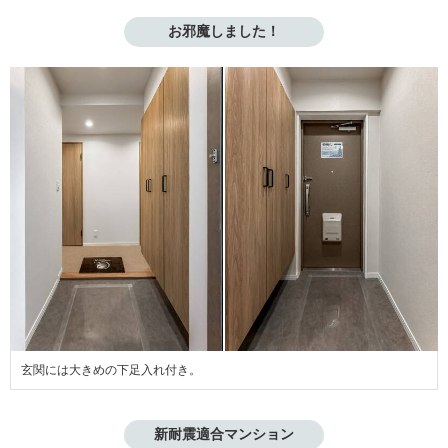
お邪魔しました！
玄関には大きめの下足入れ付き。
新耐震適合マンション