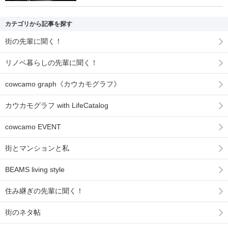
カテゴリから記事を探す
街の先輩に聞く！
リノベ暮らしの先輩に聞く！
cowcamo graph《カウカモグラフ》
カウカモグラフ with LifeCatalog
cowcamo EVENT
街とマンションと私
BEAMS living style
住み継ぎの先輩に聞く！
街のネタ帖