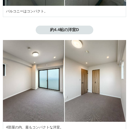
バルコニーはコンパクト。
約4.4帖の洋室D
4部屋の内、最もコンパクトな洋室。