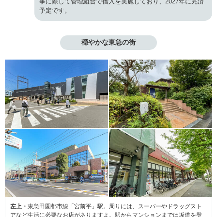
事に際して管理組合で借入を実施しており、2027年に完済
予定です。
穏やかな東急の街
左上・
東急田園都市線「宮前平」駅。周りには、スーパーやドラッグスト
アなど生活に必要なお店がありますよ。駅からマンションまでは坂道を登