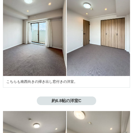
こちらも南西向きの掃き出し窓付きの洋室。
約6.8帖の洋室C