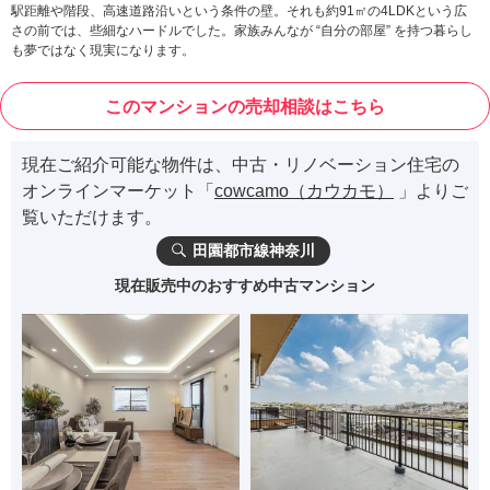
駅距離や階段、高速道路沿いという条件の壁。それも約91㎡の4LDKという広
さの前では、些細なハードルでした。家族みんなが “自分の部屋” を持つ暮らし
も夢ではなく現実になります。
このマンションの売却相談はこちら
現在ご紹介可能な物件は、中古・リノベーション住宅の
オンラインマーケット「
cowcamo（カウカモ）
」よりご
覧いただけます。
田園都市線神奈川
現在販売中のおすすめ中古マンション