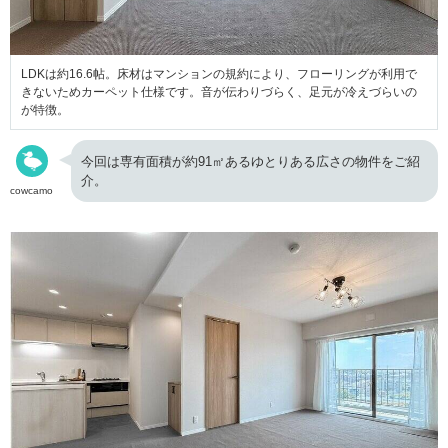
LDKは約16.6帖。床材はマンションの規約により、フローリングが利用で
きないためカーペット仕様です。音が伝わりづらく、足元が冷えづらいの
が特徴。
今回は専有面積が約91㎡あるゆとりある広さの物件をご紹
介。
cowcamo