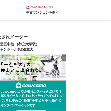
cowcamo
MENU
中古マンションを探す
愛されメーター
黒区中根 （都立大学駅）
ャンボール第2都立大