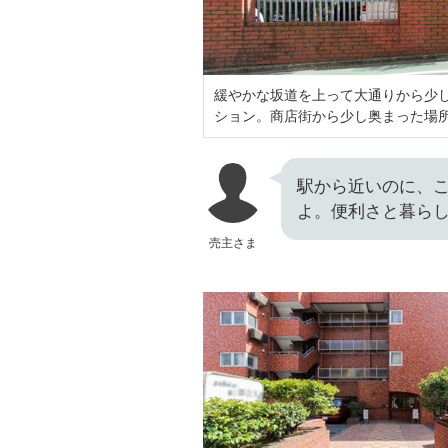
緩やかな坂道を上って大通りから少
ション。商店街から少し奥まった場
駅から近いのに、
よ。便利さと暮ら
売主さま