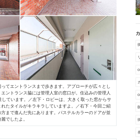
カ
切ってエントランスまで歩きます。アプローチが広々とし
・エントランス脇には管理人室の窓口が。住込みの管理人
c
駐しています。／左下・ロビーは、大きく取った窓からサ
まれたタイルがキラキラしていますよ。／右下・今回ご紹
B
の方まで進んだ先にあります。パステルカラーのドアが並
綺麗でしたよ。