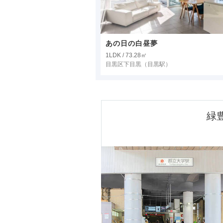
あの日の白昼夢
1LDK / 73.28㎡
目黒区下目黒
（目黒駅）
 緑豊かで暮らしやすい
