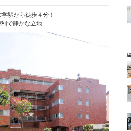
便利で静かな立地
編