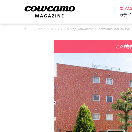
MAG
カテゴ
中古・リノベーションマンションならcowcamo
cowcamo MAGAZINE
この物