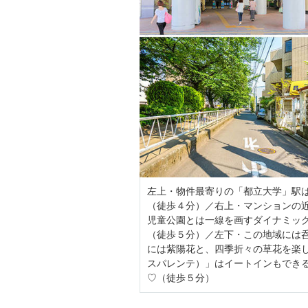
左上・物件最寄りの「都立大学」駅は
（徒歩４分）／右上・マンションの
児童公園とは一線を画すダイナミッ
（徒歩５分）／左下・この地域には
には紫陽花と、四季折々の草花を楽しめ
スパレンテ）」はイートインもでき
♡（徒歩５分）