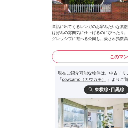
童話に出てくるレンガのお家みたいな素敵
は好みの雰囲気に仕上げるのにぴったり。
グレッシブに遊べる公園も。愛され指数高
このマン
現在ご紹介可能な物件は、中古・リ
「
cowcamo（カウカモ）
」よりご覧
東横線･目黒線