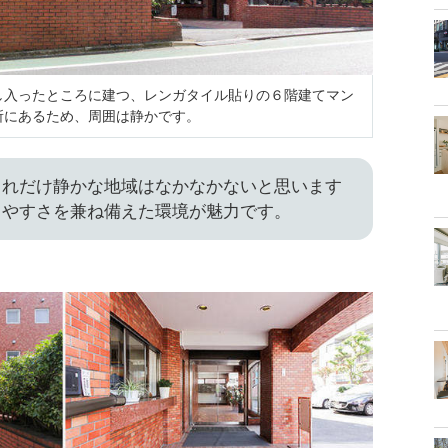
し入ったところに建つ、レンガタイル貼りの６階建てマン
所にあるため、周囲は静かです。
これだけ静かな地域はなかなかないと思います
しやすさを兼ね備えた環境が魅力です。