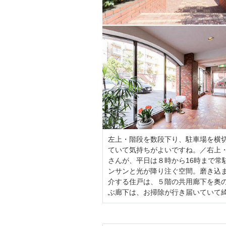
左上・階段を数段下り、駐車場を横
ていて気持ちがよいですね。／右上
さんが、平日は８時から16時まで常
ンサンと光が降り注ぐ空間。磨き込
介する住戸は、５階の共用廊下を奥
ぶ廊下は、お掃除が行き届いていて