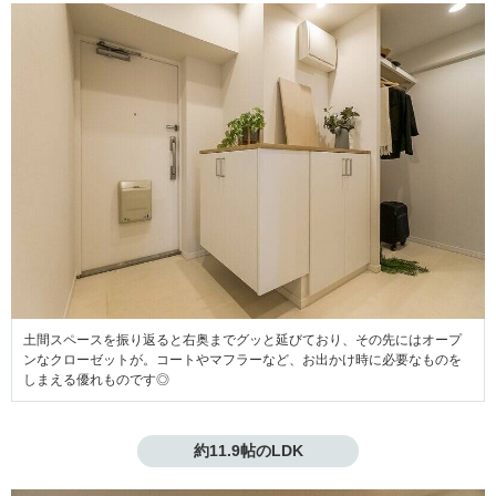
土間スペースを振り返ると右奥までグッと延びており、その先にはオープ
ンなクローゼットが。コートやマフラーなど、お出かけ時に必要なものを
しまえる優れものです◎
約11.9帖のLDK