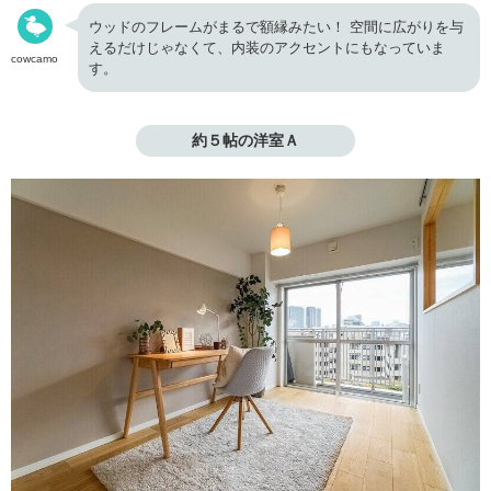
ウッドのフレームがまるで額縁みたい！ 空間に広がりを与
えるだけじゃなくて、内装のアクセントにもなっていま
cowcamo
す。
約５帖の洋室Ａ