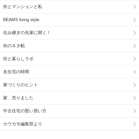
街とマンションと私
BEAMS living style
住み継ぎの先輩に聞く！
街のネタ帖
街と暮らしラボ
名住宅の時間
家づくりのヒント
家、売りました
中古住宅の賢い買い方
カウカモ編集部より