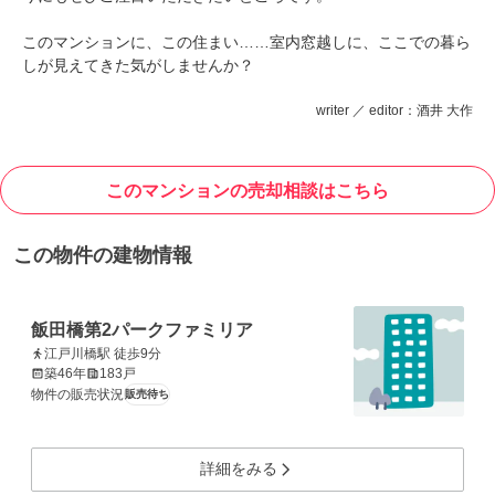
このマンションに、この住まい……室内窓越しに、ここでの暮ら
しが見えてきた気がしませんか？
writer ／ editor：酒井 大作
このマンションの売却相談はこちら
この物件の建物情報
飯田橋第2パークファミリア
江戸川橋駅 徒歩9分
築46年
183戸
物件の販売状況
販売待ち
詳細をみる