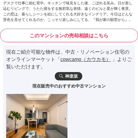
デスクで仕事に励む背中。キッチンで味見をした後、こぼれる笑み。日が差し
込むリビングで、うたた寝をする無邪気な表情。遠くのビルと星が輝く夜景。
この窓は、暮らしシーンを絵にしてくれる大好きなインテリア。今日はどんな
景色を見せてくれるのか。こっそり楽しみにしてる、『我が家の額窓から』。
このマンションの売却相談はこちら
現在ご紹介可能な物件は、中古・リノベーション住宅の
オンラインマーケット「
cowcamo（カウカモ）
」よりご
覧いただけます。
神楽坂
現在販売中のおすすめ中古マンション