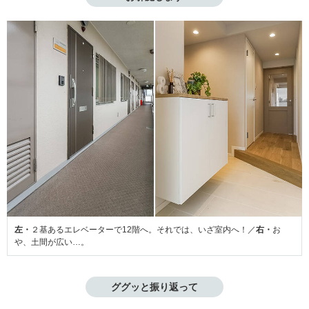
左・
２基あるエレベーターで12階へ。それでは、いざ室内へ！／
右・
お
や、土間が広い…。
ググッと振り返って