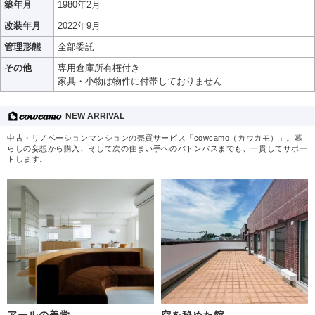
築年月
1980年2月
改装年月
2022年9月
管理形態
全部委託
その他
専用倉庫所有権付き
家具・小物は物件に付帯しておりません
NEW ARRIVAL
中古・リノベーションマンションの売買サービス「cowcamo（カウカモ）」。暮
らしの妄想から購入、そして次の住まい手へのバトンパスまでも、一貫してサポー
トします。