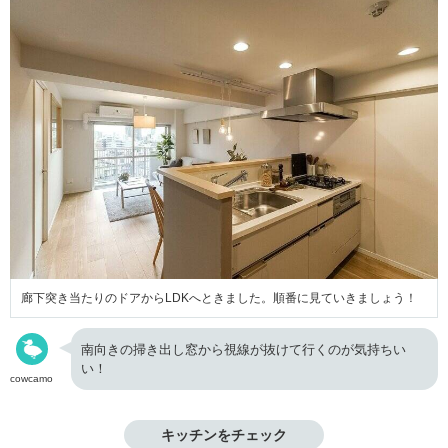
廊下突き当たりのドアからLDKへときました。順番に見ていきましょう！
南向きの掃き出し窓から視線が抜けて行くのが気持ちい
い！
cowcamo
キッチンをチェック