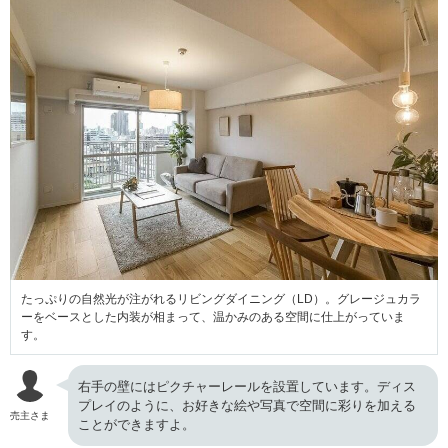
たっぷりの自然光が注がれるリビングダイニング（LD）。グレージュカラ
ーをベースとした内装が相まって、温かみのある空間に仕上がっていま
す。
右手の壁にはピクチャーレールを設置しています。ディス
プレイのように、お好きな絵や写真で空間に彩りを加える
売主さま
ことができますよ。