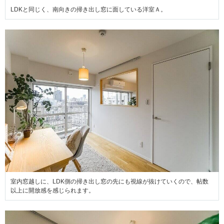
LDKと同じく、南向きの掃き出し窓に面している洋室Ａ。
室内窓越しに、LDK側の掃き出し窓の先にも視線が抜けていくので、帖数
以上に開放感を感じられます。