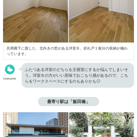
共用廊下に面した、北向きの窓がある洋室Ｂ。折れ戸１枚分の収納が備わ
っています。
ふたつある洋室のどちらを主寝室にするか悩んでしまいそ
う。洋室Ｂの方がいい意味でおこもり感があるので、こち
cowcamo
らをワークスペースにするのもありかも◎
最寄り駅は「飯田橋」