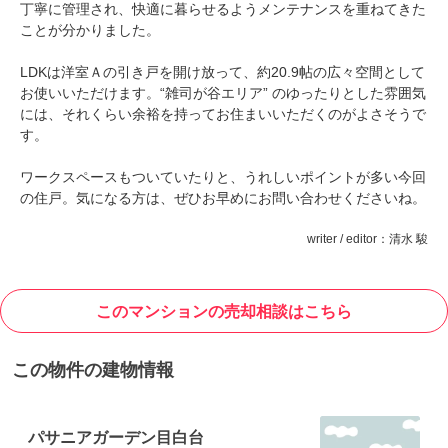
丁寧に管理され、快適に暮らせるようメンテナンスを重ねてきた
ことが分かりました。
LDKは洋室Ａの引き戸を開け放って、約20.9帖の広々空間として
お使いいただけます。“雑司が谷エリア” のゆったりとした雰囲気
には、それくらい余裕を持ってお住まいいただくのがよさそうで
す。
ワークスペースもついていたりと、うれしいポイントが多い今回
の住戸。気になる方は、ぜひお早めにお問い合わせくださいね。
writer / editor：清水 駿
このマンションの売却相談はこちら
この物件の建物情報
パサニアガーデン目白台