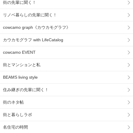
街の先輩に聞く！
リノベ暮らしの先輩に聞く！
cowcamo graph《カウカモグラフ》
カウカモグラフ with LifeCatalog
cowcamo EVENT
街とマンションと私
BEAMS living style
住み継ぎの先輩に聞く！
街のネタ帖
街と暮らしラボ
名住宅の時間