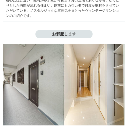
都心にほど近い「雑司が谷」駅から徒歩１分の立地でありながら、ゆった
りとした時間が流れる住まい。以前にもカウカモで何度か取材をさせてい
ただいている、ノスタルジックな雰囲気をまとったヴィンテージマンショ
ンのご紹介です。
お邪魔します