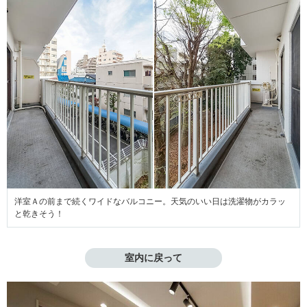
洋室Ａの前まで続くワイドなバルコニー。天気のいい日は洗濯物がカラッ
と乾きそう！
室内に戻って