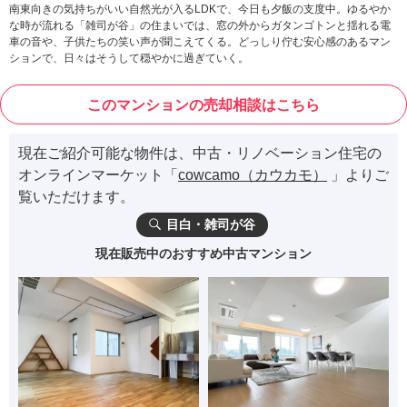
南東向きの気持ちがいい自然光が入るLDKで、今日も夕飯の支度中。ゆるやか
な時が流れる「雑司が谷」の住まいでは、窓の外からガタンゴトンと揺れる電
車の音や、子供たちの笑い声が聞こえてくる。どっしり佇む安心感のあるマン
ションで、日々はそうして穏やかに過ぎていく。
このマンションの売却相談はこちら
現在ご紹介可能な物件は、中古・リノベーション住宅の
オンラインマーケット「
cowcamo（カウカモ）
」よりご
覧いただけます。
目白・雑司が谷
現在販売中のおすすめ中古マンション