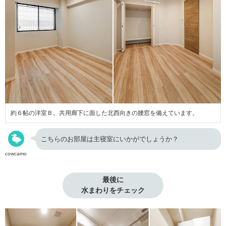
約６帖の洋室Ｂ。共用廊下に面した北西向きの腰窓を備えています。
こちらのお部屋は主寝室にいかがでしょうか？
cowcamo
最後に

水まわりをチェック