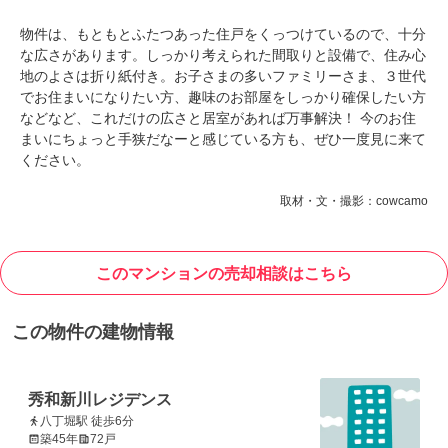
物件は、もともとふたつあった住戸をくっつけているので、十分
な広さがあります。しっかり考えられた間取りと設備で、住み心
地のよさは折り紙付き。お子さまの多いファミリーさま、３世代
でお住まいになりたい方、趣味のお部屋をしっかり確保したい方
などなど、これだけの広さと居室があれば万事解決！ 今のお住
まいにちょっと手狭だなーと感じている方も、ぜひ一度見に来て
ください。
取材・文・撮影：cowcamo
このマンションの売却相談はこちら
この物件の建物情報
秀和新川レジデンス
八丁堀駅 徒歩6分
築45年
72戸