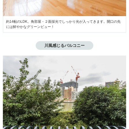
約14帖のLDK。角部屋・２面採光でしっかり光が入ってきます。開口の先
には鮮やかなグリーンビュー！
川風感じるバルコニー