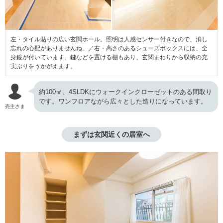
左・タイル貼りの広い玄関ホール。照明は人感センサー付きなので、消し
忘れの心配がありませんね。／右・高さのあるシューズボックスには、全
身鏡が付いています。鍵などを置ける棚もあり、玄関まわりから収納の充
実ぶりをうかがえます。
約100㎡、4SLDKにウォークインクローゼットのある間取り
です。ワンフロアながら広々とした造りになっています。
売主さま
まずは玄関近くの居室へ