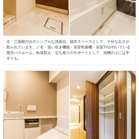
左・三面鏡付きのシンプルな洗面台。脱衣スペースとして、十分な広さが
取られています。／右・追い炊き機能・浴室乾燥機・浴室TVが付いている
贅沢バスルーム。転落防止・立ち座りのサポートとして、浴槽の上には手
すりも。