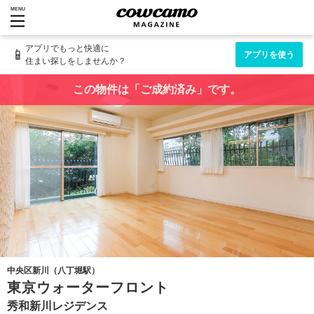
MENU
アプリでもっと快適に
📱
アプリを使う
住まい探しをしませんか？
この物件は「ご成約済み」です。
中央区新川（八丁堀駅）
東京ウォーターフロント
秀和新川レジデンス