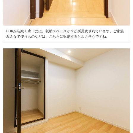
LDKから続く廊下には、収納スペースが２か所用意されています。ご家族
みんなで使うものなどは、こちらに収納するとよさそうですね。