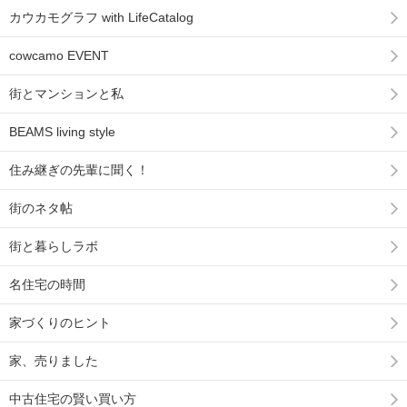
カウカモグラフ with LifeCatalog
cowcamo EVENT
街とマンションと私
BEAMS living style
住み継ぎの先輩に聞く！
街のネタ帖
街と暮らしラボ
名住宅の時間
家づくりのヒント
家、売りました
中古住宅の賢い買い方