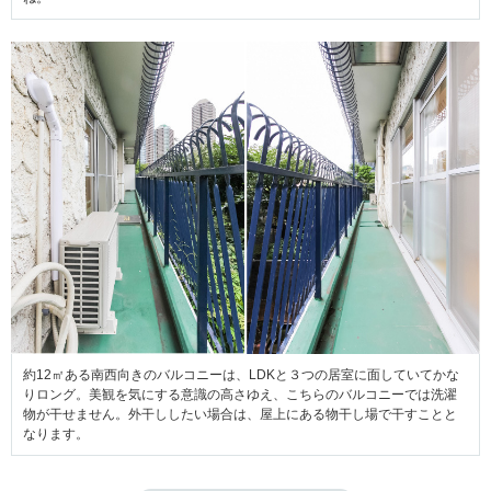
約12㎡ある南西向きのバルコニーは、LDKと３つの居室に面していてかな
りロング。美観を気にする意識の高さゆえ、こちらのバルコニーでは洗濯
物が干せません。外干ししたい場合は、屋上にある物干し場で干すことと
なります。