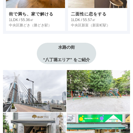
街で満ち、家で解ける
二面性に恋をする
1LDK / 55.36㎡
1LDK / 55.57㎡
中央区勝どき
（勝どき駅）
中央区新富
（新富町駅）
水路の街
“八丁堀エリア” をご紹介