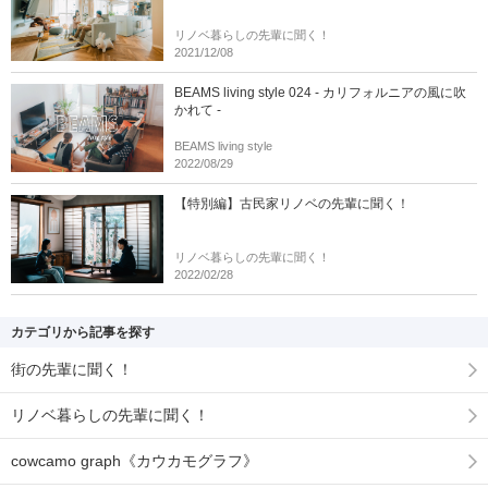
リノベ暮らしの先輩に聞く！
2021/12/08
BEAMS living style 024 - カリフォルニアの風に吹
かれて -
BEAMS living style
2022/08/29
【特別編】古民家リノベの先輩に聞く！
リノベ暮らしの先輩に聞く！
2022/02/28
カテゴリから記事を探す
街の先輩に聞く！
リノベ暮らしの先輩に聞く！
cowcamo graph《カウカモグラフ》