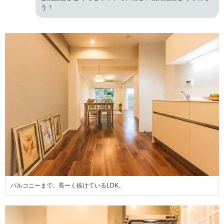
う！
バルコニーまで、長ーく抜けているLDK。