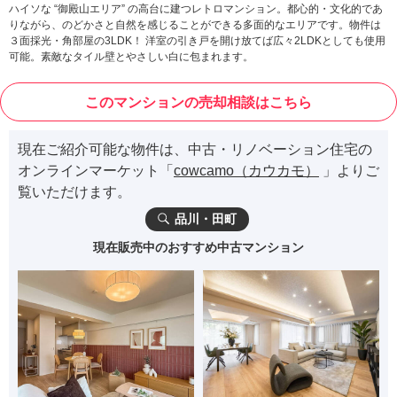
ハイソな “御殿山エリア” の高台に建つレトロマンション。都心的・文化的であ
りながら、のどかさと自然を感じることができる多面的なエリアです。物件は
３面採光・角部屋の3LDK！ 洋室の引き戸を開け放てば広々2LDKとしても使用
可能。素敵なタイル壁とやさしい白に包まれます。
このマンションの売却相談はこちら
現在ご紹介可能な物件は、中古・リノベーション住宅の
オンラインマーケット「
cowcamo（カウカモ）
」よりご
覧いただけます。
品川・田町
現在販売中のおすすめ中古マンション