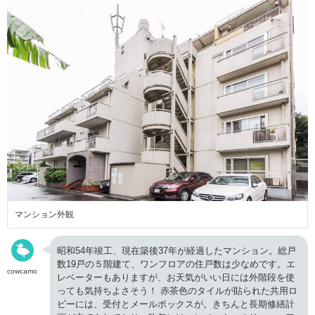
マンション外観
昭和54年竣工、現在築後37年が経過したマンション。総戸
数19戸の５階建て、ワンフロアの住戸数は少なめです。エ
cowcamo
レベーターもありますが、お天気がいい日には外階段を使
っても気持ちよさそう！ 赤茶色のタイルが貼られた共用ロ
ビーには、受付とメールボックスが。きちんと長期修繕計