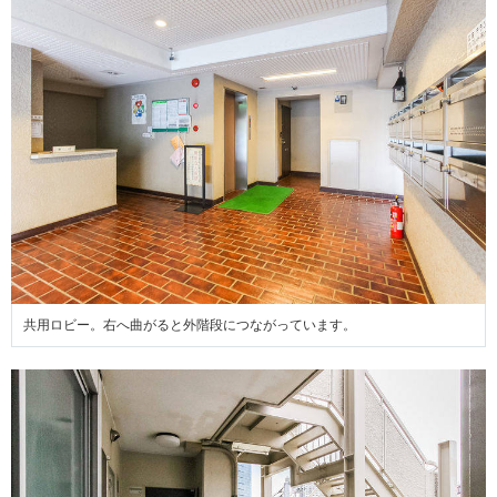
共用ロビー。右へ曲がると外階段につながっています。