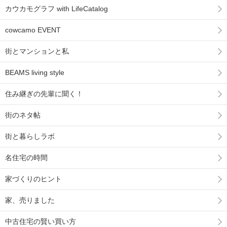
カウカモグラフ with LifeCatalog
cowcamo EVENT
街とマンションと私
BEAMS living style
住み継ぎの先輩に聞く！
街のネタ帖
街と暮らしラボ
名住宅の時間
家づくりのヒント
家、売りました
中古住宅の賢い買い方