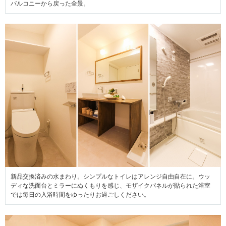
バルコニーから戻った全景。
新品交換済みの水まわり。シンプルなトイレはアレンジ自由自在に。ウッ
ディな洗面台とミラーにぬくもりを感じ、モザイクパネルが貼られた浴室
では毎日の入浴時間をゆったりお過ごしください。