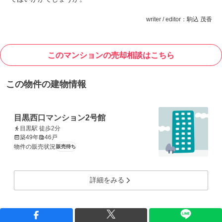
writer / editor：駒込 茂香
このマンションの売却相談はこちら
この物件の建物情報
目黒西口マンション2号館
目黒駅 徒歩2分
築49年
46戸
物件の販売状況
販売待ち
詳細をみる