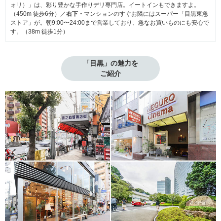
ォリ）」は、彩り豊かな手作りデリ専門店。イートインもできますよ。
（450m 徒歩6分）／
右下・
マンションのすぐお隣にはスーパー「目黒東急
ストア」が。朝9:00〜24:00まで営業しており、急なお買いものにも安心で
す。（38m 徒歩1分）
「目黒」の魅力を

ご紹介