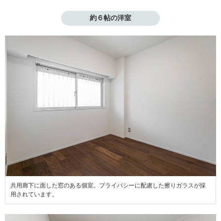
約６帖の洋室
共用廊下に面した窓のある個室。プライバシーに配慮した擦りガラスが採
用されています。