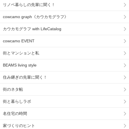
リノベ暮らしの先輩に聞く！
cowcamo graph《カウカモグラフ》
カウカモグラフ with LifeCatalog
cowcamo EVENT
街とマンションと私
BEAMS living style
住み継ぎの先輩に聞く！
街のネタ帖
街と暮らしラボ
名住宅の時間
家づくりのヒント