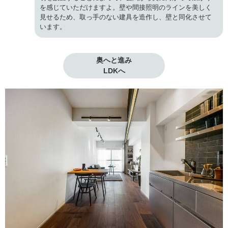
を感じていただけますよ。壁や間接照明のラインを美しく
見せるため、取っ手のない建具を造作し、壁と同化させて
います。
奥へと進み

LDKへ