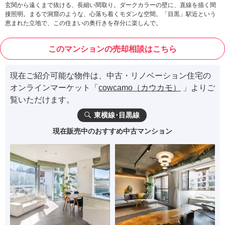
玄関から遠くまで抜ける、長細い間取り。ダークカラーの壁に、直線を描く間
接照明。まるで洞窟のような、心落ち着くモダンな空間。「目黒」駅近という
恵まれた立地で、この住まいの奥行きを存分に楽しんで。
このマンションの売却相談はこちら
現在ご紹介可能な物件は、中古・リノベーション住宅の
オンラインマーケット「
cowcamo（カウカモ）
」よりご
覧いただけます。
東横線･目黒線
現在販売中のおすすめ中古マンション