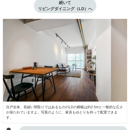
続いて

リビングダイニング（LD）へ
住戸全体、長細い間取りではあるもののLDの横幅は約2.5mと一般的な広さ
が保たれていますよ。写真のように、家具もゆとりを持って配置できま
す。