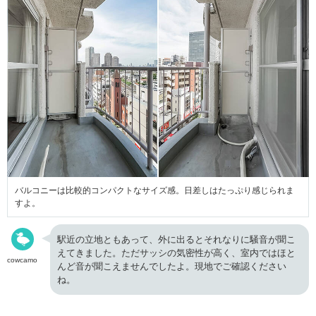
バルコニーは比較的コンパクトなサイズ感。日差しはたっぷり感じられま
すよ。
駅近の立地ともあって、外に出るとそれなりに騒音が聞こ
えてきました。ただサッシの気密性が高く、室内ではほと
cowcamo
んど音が聞こえませんでしたよ。現地でご確認ください
ね。