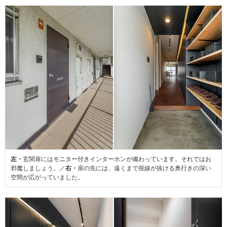
左・
玄関扉にはモニター付きインターホンが備わっています。それではお
邪魔しましょう。／
右・
扉の先には、遠くまで視線が抜ける奥行きの深い
空間が広がっていました。