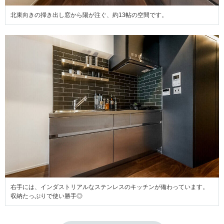
北東向きの掃き出し窓から陽が注ぐ、約13帖の空間です。
右手には、インダストリアルなステンレスのキッチンが備わっています。
収納たっぷりで使い勝手◎