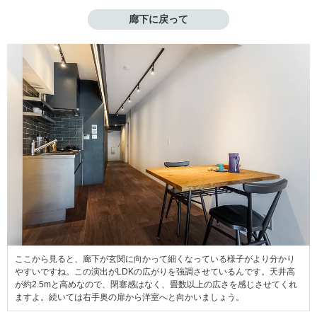
廊下に戻って
ここから見ると、廊下が玄関に向かって細くなっている様子がより分かり
やすいですね。この演出がLDKの広がりを強調させているんです。天井高
が約2.5mと高めなので、閉塞感はなく、畳数以上の広さを感じさせてくれ
ますよ。続いては右手奥の扉から洋室へと向かいましょう。