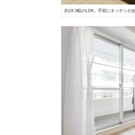
約18.3帖のLDK。手前にキッチンが