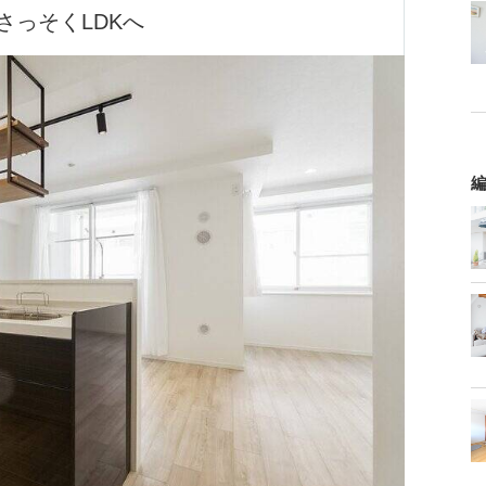
さっそくLDKへ
編