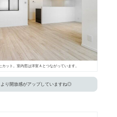
たカット。室内窓は洋室Ａとつながっています。
、より開放感がアップしていますね◎