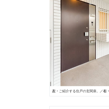
左・
ご紹介する住戸の玄関扉。／
右