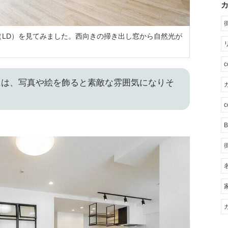
（LD）を見てみました。西向きの掃き出し窓から自然光が
には、写真や絵を飾ると素敵な雰囲気になりそ
カ
c
B