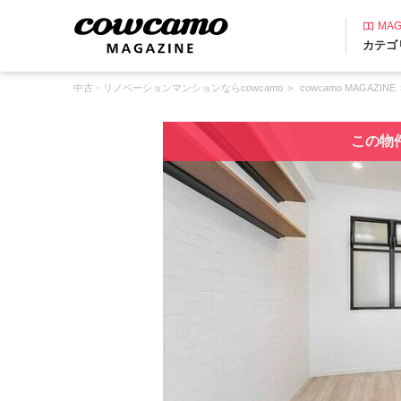
MAG
カテゴ
中古・リノベーションマンションならcowcamo
cowcamo MAGAZINE
この物