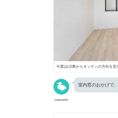
今度はLD奥からキッチンの方向を見
室内窓のおかげで
cowcamo