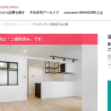
AZINE MENU
リから記事を探す
中古住宅アーカイブ
cowcamo MAGAZINEとは
中古住宅アーカイブ
アパガーデンズ新宿戸山公園
件は「ご成約済み」です。
新
ア