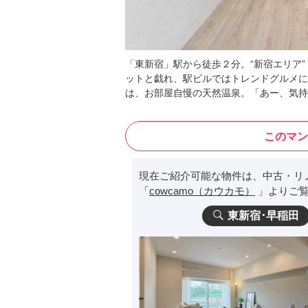
「東新宿」駅から徒歩２分。“新宿エリア
ットと戯れ、駅ビルではトレンドグルメに
は、お部屋自慢の天然温泉。「あー、気持
このマン
現在ご紹介可能な物件は、中古・リ
「
cowcamo（カウカモ）
」よりご覧
東新宿･早稲田