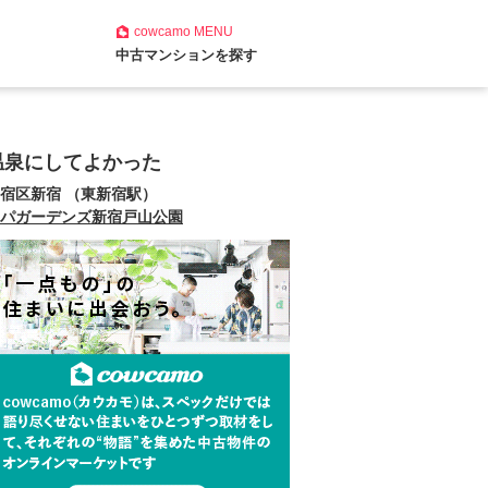
cowcamo
MENU
中古マンションを探す
温泉にしてよかった
宿区新宿 （東新宿駅）
パガーデンズ新宿戸山公園