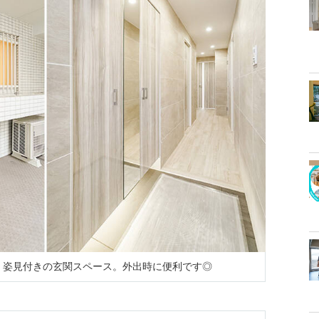
・
姿見付きの玄関スペース。外出時に便利です◎