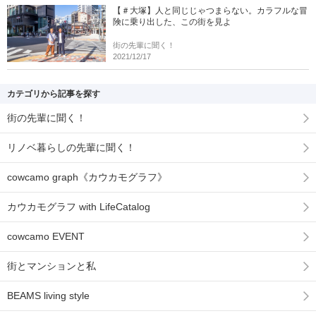
【＃大塚】人と同じじゃつまらない。カラフルな冒
険に乗り出した、この街を見よ
街の先輩に聞く！
2021/12/17
カテゴリから記事を探す
街の先輩に聞く！
リノベ暮らしの先輩に聞く！
cowcamo graph《カウカモグラフ》
カウカモグラフ with LifeCatalog
cowcamo EVENT
街とマンションと私
BEAMS living style