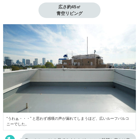
広さ約45㎡

青空リビング
“うわぁ・・・” と思わず感嘆の声が漏れてしまうほど、広いルーフバルコ
ニーでした。