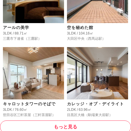
アールの美学
空を秘めた館
3LDK / 88.71㎡
3LDK / 104.16㎡
三鷹市下連雀
（三鷹駅）
大田区中央
（西馬込駅）
キャロットタワーのそばで
カレッジ・オブ・デイライト
3LDK / 76.60㎡
2LDK / 63.96㎡
世田谷区三軒茶屋
（三軒茶屋駅）
目黒区大橋
（駒場東大前駅）
もっと見る