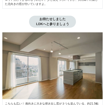
た北向きの窓が付いていますよ。
お待たせしました

LDKへと参りましょう
こちらも広い！ 南向きに大きな掃き出し窓が３つも並んでいる、約21.5帖