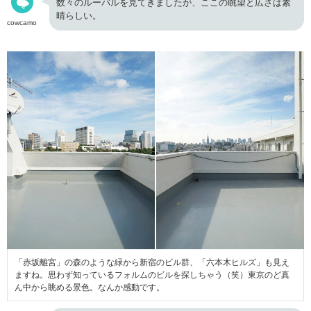
数々のルーバルを見てきましたが、ここの眺望と広さは素
晴らしい。
cowcamo
「赤坂離宮」の森のような緑から新宿のビル群、「六本木ヒルズ」も見え
ますね。思わず知っているフォルムのビルを探しちゃう（笑）東京のど真
ん中から眺める景色。なんか感動です。