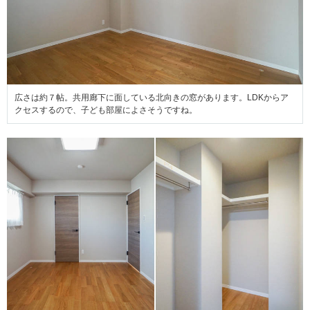
広さは約７帖。共用廊下に面している北向きの窓があります。LDKからア
クセスするので、子ども部屋によさそうですね。