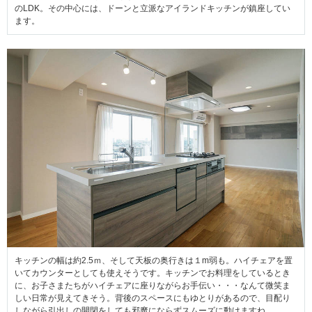
のLDK。その中心には、ドーンと立派なアイランドキッチンが鎮座してい
ます。
キッチンの幅は約2.5ｍ、そして天板の奥行きは１m弱も。ハイチェアを置
いてカウンターとしても使えそうです。キッチンでお料理をしているとき
に、お子さまたちがハイチェアに座りながらお手伝い・・・なんて微笑ま
しい日常が見えてきそう。背後のスペースにもゆとりがあるので、目配り
しながら引出しの開閉をしても邪魔にならずスムーズに動けますね。