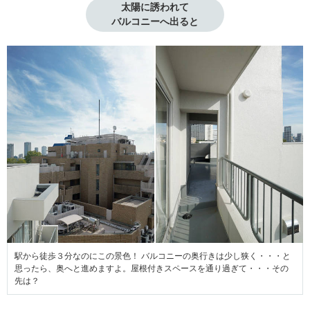
太陽に誘われて

バルコニーへ出ると
駅から徒歩３分なのにこの景色！ バルコニーの奥行きは少し狭く・・・と
思ったら、奥へと進めますよ。屋根付きスペースを通り過ぎて・・・その
先は？