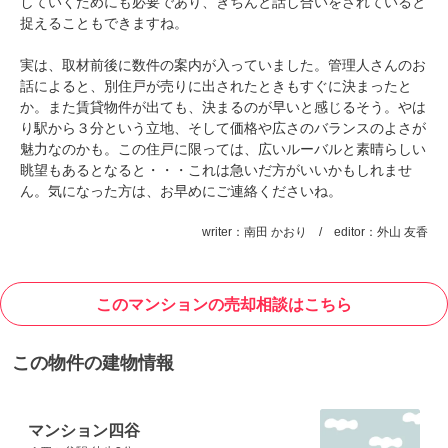
していくためにも必要であり、きちんと話し合いをされていると
捉えることもできますね。
実は、取材前後に数件の案内が入っていました。管理人さんのお
話によると、別住戸が売りに出されたときもすぐに決まったと
か。また賃貸物件が出ても、決まるのが早いと感じるそう。やは
り駅から３分という立地、そして価格や広さのバランスのよさが
魅力なのかも。この住戸に限っては、広いルーバルと素晴らしい
眺望もあるとなると・・・これは急いだ方がいいかもしれませ
ん。気になった方は、お早めにご連絡くださいね。
writer：南田 かおり / editor：外山 友香
このマンションの売却相談はこちら
この物件の建物情報
マンション四谷