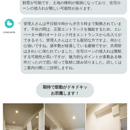
飼育が可能です。土地の権利が複雑になっており、住宅ロ
ーンの借入れが難しい可能性があります。
管理人さんは平日朝９時から夕方５時まで勤務されていま
す。不在の間は、正面エントランスを施錠するため、エレ
cowcamo
ベーター横のオートロック付きエントランスから出入りが
できるそう。管理人さんはとても親切な方ですよ。何かと
心強いですね。築年数が経過している建物ですが、共用部
はきれいに保たれていました。住宅ローンの借入れは難航
する可能性が高いですが、魅力的なポイントが多数ある物
件だったので思い切って取材に踏み切りました。
詳しくは
ご案内の際にご説明しますね。
期待で鼓動がドキドキッ

お邪魔します！