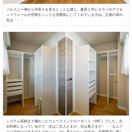
バルコニー側から洋室Ａを見るとこんな感じ。建具と同じカラーのアクセ
ントウォールが空間をシックな雰囲気にしてくれていますね。正面の扉の
先は・・・
システム収納まで備わったウォークインクローゼット（WIC）でした。左
右対称になっているので、左はご主人さまが、右は奥さまが・・・なんて
エリア分けできるのもうれしい。少し見えづらいですが、共用廊下に面し