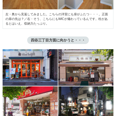
左・奥から見返してみました。こちらの洋室にも扉がふたつ・・・。正面
の扉の先は？／右・そう、こちらにもWICが備わっているんです。柱があ
るとはいえ、収納力たっぷり。
四谷三丁目方面に向かうと・・・