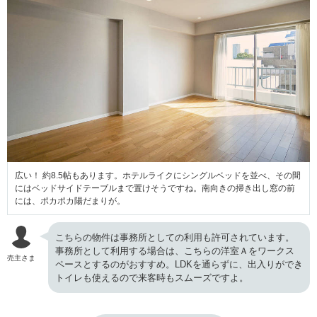
広い！ 約8.5帖もあります。ホテルライクにシングルベッドを並べ、その間
にはベッドサイドテーブルまで置けそうですね。南向きの掃き出し窓の前
には、ポカポカ陽だまりが。
こちらの物件は事務所としての利用も許可されています。
事務所として利用する場合は、こちらの洋室Ａをワークス
売主さま
ペースとするのがおすすめ。LDKを通らずに、出入りができ
トイレも使えるので来客時もスムーズですよ。