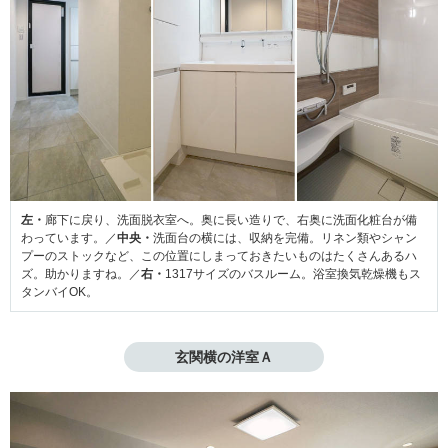
左・
廊下に戻り、洗面脱衣室へ。奥に長い造りで、右奥に洗面化粧台が備
わっています。／
中央・
洗面台の横には、収納を完備。リネン類やシャン
プーのストックなど、この位置にしまっておきたいものはたくさんあるハ
ズ。助かりますね。／
右・
1317サイズのバスルーム。浴室換気乾燥機もス
タンバイOK。
玄関横の洋室Ａ