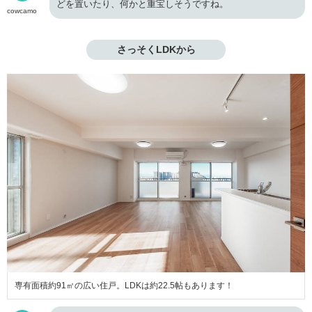
どを置いたり、何かと重宝しそうですね。
cowcamo
さっそくLDKから
専有面積約91㎡の広い住戸。LDKは約22.5帖もあります！