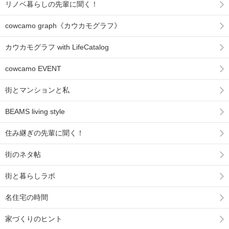
リノベ暮らしの先輩に聞く！
cowcamo graph《カウカモグラフ》
カウカモグラフ with LifeCatalog
cowcamo EVENT
街とマンションと私
BEAMS living style
住み継ぎの先輩に聞く！
街のネタ帖
街と暮らしラボ
名住宅の時間
家づくりのヒント