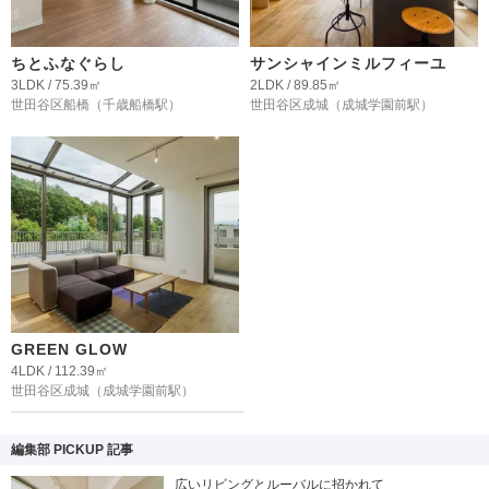
ちとふなぐらし
サンシャインミルフィーユ
3LDK / 75.39㎡
2LDK / 89.85㎡
世田谷区船橋
（千歳船橋駅）
世田谷区成城
（成城学園前駅）
GREEN GLOW
4LDK / 112.39㎡
世田谷区成城
（成城学園前駅）
編集部 PICKUP 記事
広いリビングとルーバルに招かれて