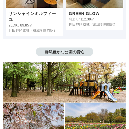
サンシャインミルフィー
GREEN GLOW
ユ
4LDK / 112.39㎡
世田谷区成城
（成城学園前駅）
2LDK / 89.85㎡
世田谷区成城
（成城学園前駅）
自然豊かな公園の傍ら