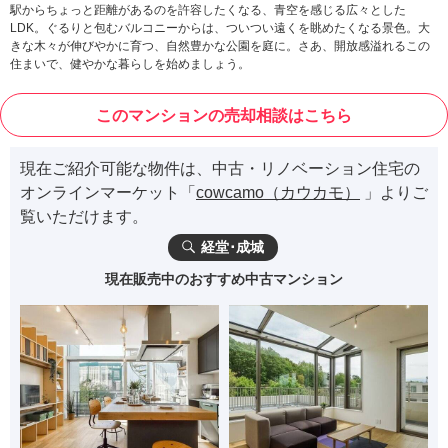
駅からちょっと距離があるのを許容したくなる、青空を感じる広々とした
LDK。ぐるりと包むバルコニーからは、ついつい遠くを眺めたくなる景色。大
きな木々が伸びやかに育つ、自然豊かな公園を庭に。さあ、開放感溢れるこの
住まいで、健やかな暮らしを始めましょう。
このマンションの売却相談はこちら
現在ご紹介可能な物件は、中古・リノベーション住宅の
オンラインマーケット「
cowcamo（カウカモ）
」よりご
覧いただけます。
経堂･成城
現在販売中のおすすめ中古マンション