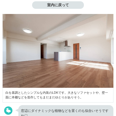
室内に戻って
白を基調としたシンプルな内装のLDKです。大きなソファセットや、壁一
面に本棚などを造作してもまだまだゆとりがありそう。
窓辺にダイナミックな植物などを置くのも似合いそうです
ね♡