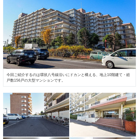
今回ご紹介するのは環状八号線沿いにドカンと構える、地上10階建て・総
戸数156戸の大型マンションです。