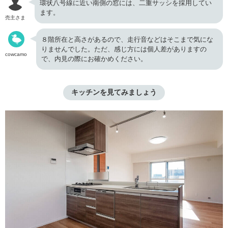
環状八号線に近い南側の窓には、二重サッシを採用してい
ます。
売主さま
８階所在と高さがあるので、走行音などはそこまで気にな
りませんでした。ただ、感じ方には個人差がありますの
cowcamo
で、内見の際にお確かめください。
キッチンを見てみましょう