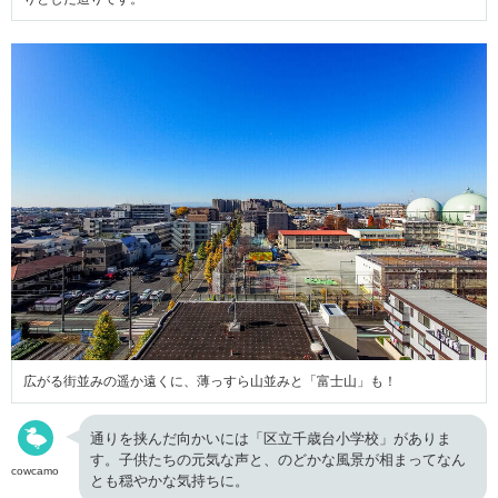
広がる街並みの遥か遠くに、薄っすら山並みと「富士山」も！
通りを挟んだ向かいには「区立千歳台小学校」がありま
す。子供たちの元気な声と、のどかな風景が相まってなん
cowcamo
とも穏やかな気持ちに。