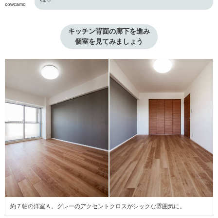
cowcamo
キッチン背面の廊下を進み

個室を見てみましょう
約７帖の洋室Ａ。グレーのアクセントクロスがシックな雰囲気に。