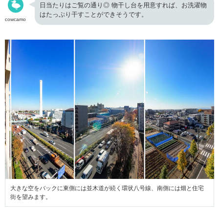
日当たりはご覧の通り◎ 物干し台を用意すれば、お洗濯物
はたっぷり干すことができそうです。
cowcamo
大きな空をバックに東側には並木道が続く環状八号線、南側には畑と住宅
街を望みます。