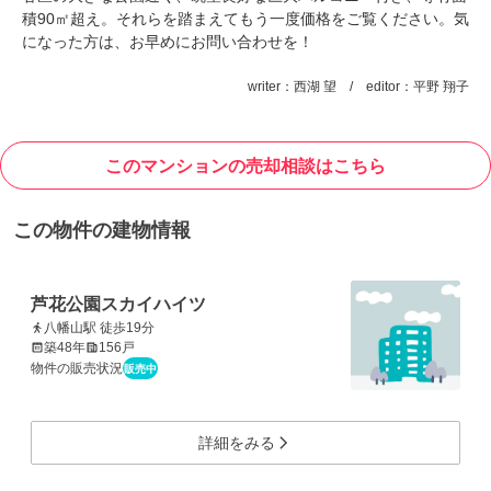
積90㎡超え。それらを踏まえてもう一度価格をご覧ください。気
になった方は、お早めにお問い合わせを！
writer：西湖 望 / editor：平野 翔子
このマンションの売却相談はこちら
この物件の建物情報
芦花公園スカイハイツ
八幡山駅 徒歩19分
築48年
156戸
物件の販売状況
販売中
詳細をみる