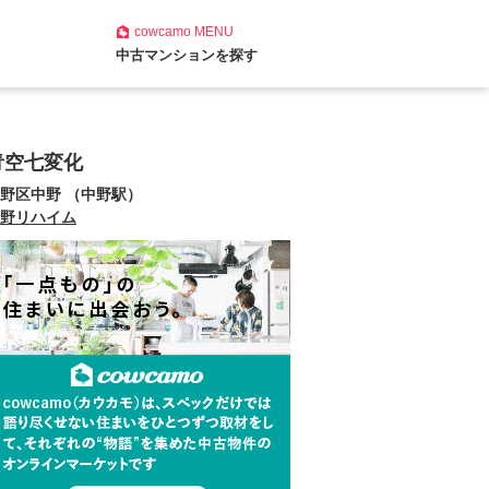
cowcamo
MENU
中古マンションを探す
青空七変化
野区中野 （中野駅）
野リハイム