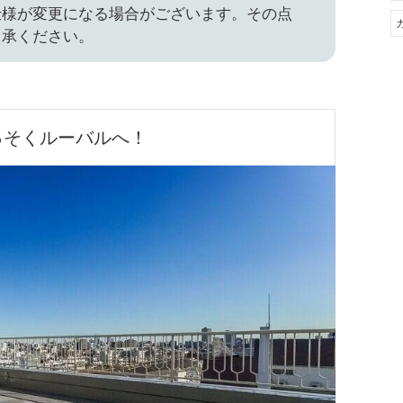
仕様が変更になる場合がございます。その点
了承ください。
っそくルーバルへ！