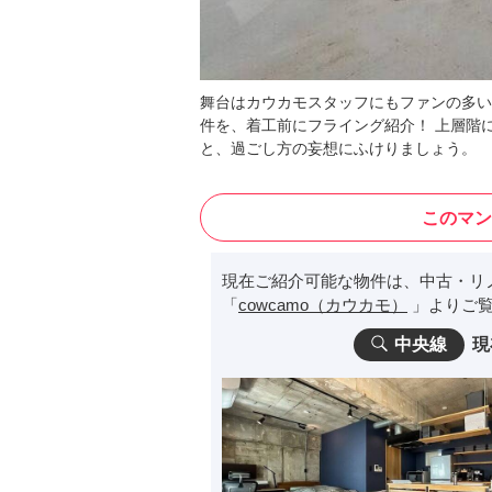
舞台はカウカモスタッフにもファンの多い
件を、着工前にフライング紹介！ 上層階
と、過ごし方の妄想にふけりましょう。
このマン
現在ご紹介可能な物件は、中古・リ
「
cowcamo（カウカモ）
」よりご覧
中央線
現