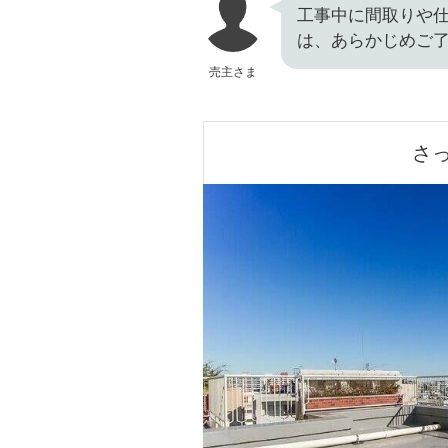
工事中に間取りや
は、あらかじめご
売主さま
さ