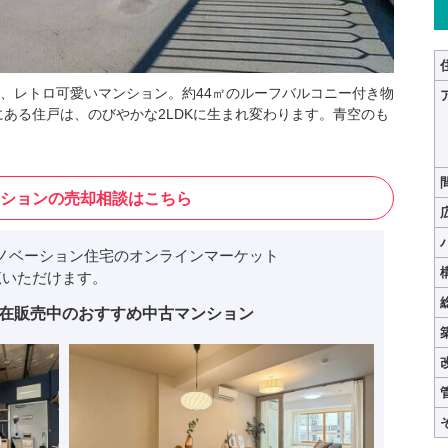
、レトロ可愛いマンション。約44㎡のルーフバルコニー付き物
にある住戸は、のびやかな2LDKに生まれ変わります。青空のも
ションの売却相談はこちら
ノベーション住宅のオンラインマーケット
いただけます。
在販売中のおすすめ中古マンション