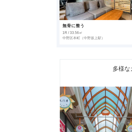
無骨に整う
1R / 33.56㎡
中野区本町
（中野坂上駅）
多様な