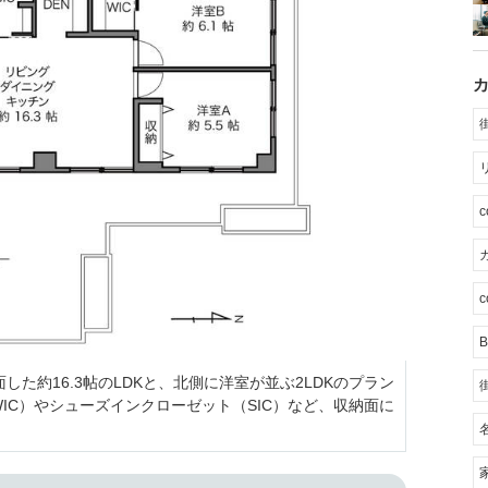
カ
c
B
した約16.3帖のLDKと、北側に洋室が並ぶ2LDKのプラン
IC）やシューズインクローゼット（SIC）など、収納面に