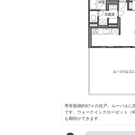
専有面積約67㎡の住戸。ルーバルに面
です。ウォークインクローゼット（W
も期待ができます。