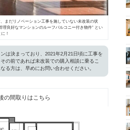
では、まだリノベーション工事を施していない未改装の状
管理良好なマンションのルーフバルコニー付き物件” とい
とに！
ンは決まっており、2021年2月21日頃に工事を
。その前であれば未改装での購入相談に乗るこ
になる方は、早めにお問い合わせください。
後の間取りはこちら