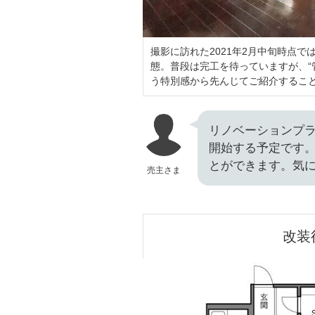
撮影に訪れた2021年2月中旬時点
態。普段は完工を待っていますが、“
う特別感から先んじてご紹介するこ
リノベーションプラ
開始する予定です
とができます。気
売主さま
改装