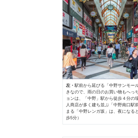
左・
駅前から延びる「中野サンモー
きなので、雨の日のお買い物もへっちゃ
ョンは、「中野」駅から徒歩４分の
人商店が多く建ち並ぶ「中野南口駅
まる「中野レンガ坂」は、夜になると風
歩5分）