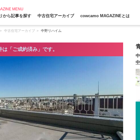
AZINE MENU
リから記事を探す
中古住宅アーカイブ
cowcamo MAGAZINEとは
中古住宅アーカイブ
中野リハイム
件は「ご成約済み」です。
中
中