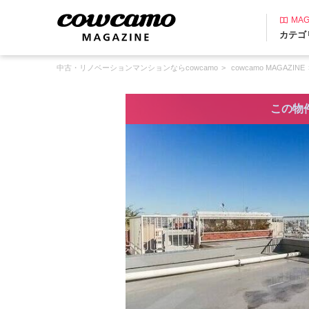
MAG
カテゴ
中古・リノベーションマンションならcowcamo
cowcamo MAGAZINE
この物