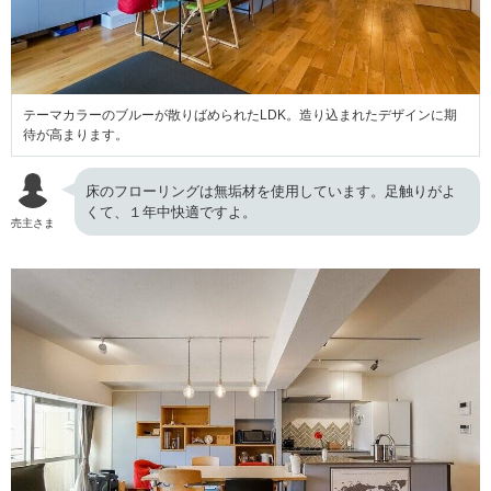
テーマカラーのブルーが散りばめられたLDK。造り込まれたデザインに期
待が高まります。
床のフローリングは無垢材を使用しています。足触りがよ
くて、１年中快適ですよ。
売主さま