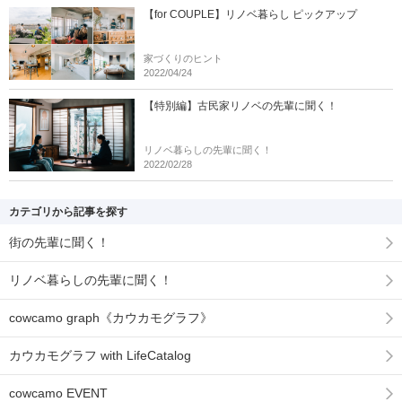
【for COUPLE】リノベ暮らし ピックアップ
家づくりのヒント
2022/04/24
【特別編】古民家リノベの先輩に聞く！
リノベ暮らしの先輩に聞く！
2022/02/28
カテゴリから記事を探す
街の先輩に聞く！
リノベ暮らしの先輩に聞く！
cowcamo graph《カウカモグラフ》
カウカモグラフ with LifeCatalog
cowcamo EVENT