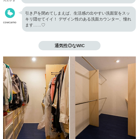
引き戸を閉めてしまえば、生活感の出やすい洗面室をスッ
キリ隠せてイイ！ デザイン性のある洗面カウンター、憧れ
cowcamo
ます……♡
通気性◎なWIC