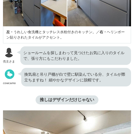
左・
うれしい食洗機とタッチレス水栓付きのキッチン。／
右・
ヘリンボー
ン貼りされたタイルがアクセント。
ショールームを探しまわって見つけたお気に入りのタイル
で、張り方にもこだわりました。
売主さま
換気扇と吊り戸棚が白で壁に馴染んでいる分、タイルが際
立ちますね！ 細やかなデザインに脱帽です。
cowcamo
推しはデザインだけじゃない