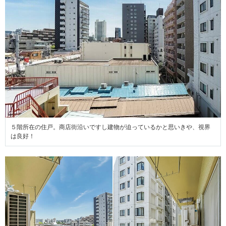
５階所在の住戸。商店街沿いですし建物が迫っているかと思いきや、視界
は良好！