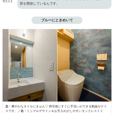
売主さま
部を開放しているんです。
ブルーにときめいて
左・
爽やかなタイルにきゅん♡ 帰宅後にすぐに手洗いができる動線がナイ
スです。／
右・
ミニマルデサイン＆お手入れがしやすいタンクレストイ