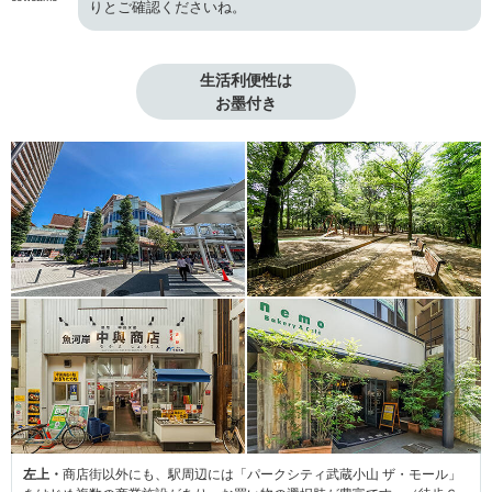
りとご確認くださいね。
生活利便性は

お墨付き
左上・
商店街以外にも、駅周辺には「パークシティ武蔵小山 ザ・モール」