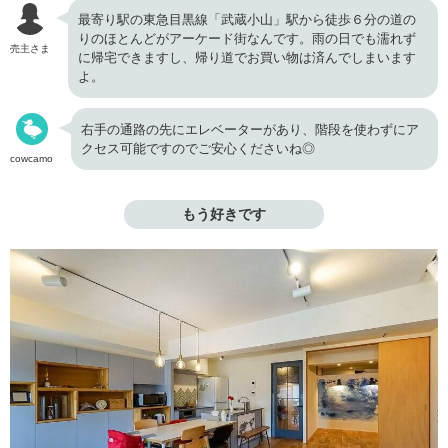
最寄り駅の東急目黒線「武蔵小山」駅から徒歩６分の道の
りのほとんどがアーケード街なんです。雨の日でも濡れず
売主さま
に帰宅できますし、帰り道でお買い物は済んでしまいます
よ。
右手の通路の先にエレベーターがあり、階段を使わずにア
クセス可能ですのでご安心くださいね◎
cowcamo
もう好きです