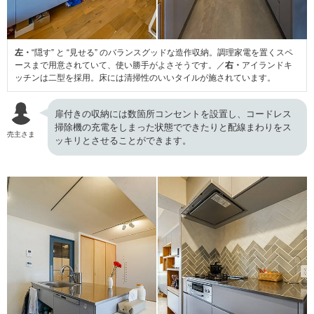
左・
“隠す” と “見せる” のバランスグッドな造作収納。調理家電を置くスペ
ースまで用意されていて、使い勝手がよさそうです。／
右・
アイランドキ
ッチンは二型を採用。床には清掃性のいいタイルが施されています。
扉付きの収納には数箇所コンセントを設置し、コードレス
掃除機の充電をしまった状態でできたりと配線まわりをス
売主さま
ッキリとさせることができます。