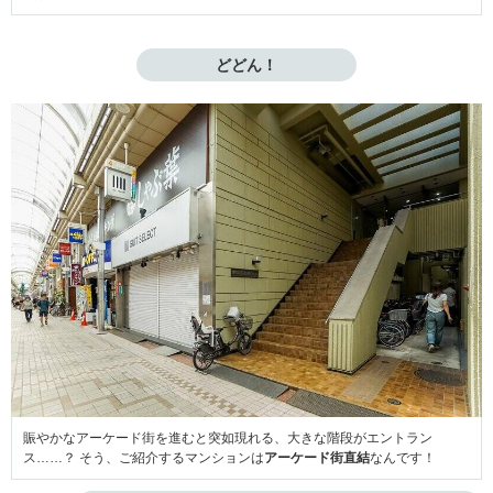
どどん！
賑やかなアーケード街を進むと突如現れる、大きな階段がエントラン
ス……？ そう、ご紹介するマンションは
アーケード街直結
なんです！