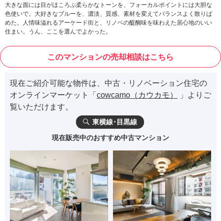
大きな面には目がほころぶ柔らかなトーンを、フォーカルポイントには大胆な
色使いで。大好きなブルーを、濃淡、質感、素材を変えてバランスよく散りば
めた。人情味溢れるアーケード街と、リノベの醍醐味を味わえた居心地のいい
住まい。うん、ここを選んでよかった。
このマンションの売却相談はこちら
現在ご紹介可能な物件は、中古・リノベーション住宅の
オンラインマーケット「
cowcamo（カウカモ）
」よりご
覧いただけます。
東横線･目黒線
現在販売中のおすすめ中古マンション