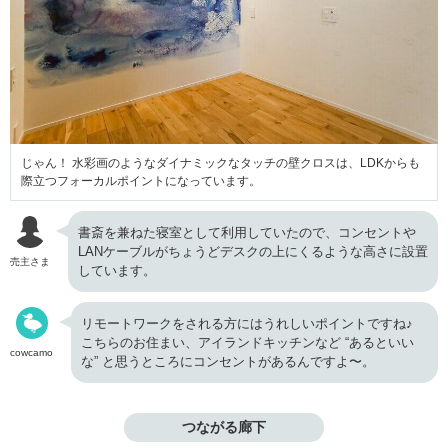
じゃん！ 水彩画のようなダイナミックなタッチの壁クロスは、LDKからも
際立つフォーカルポイントになっています。
書斎を兼ねた寝室として利用していたので、コンセントや
LANケーブルがちょうどデスクの上にくるような高さに設置
売主さま
しています。
リモートワークをされる方にはうれしいポイントですね♪
こちらのお住まい、アイランドキッチンなど “あるといい
cowcamo
な” と思うところにコンセントがあるんですよ〜。
つながる廊下