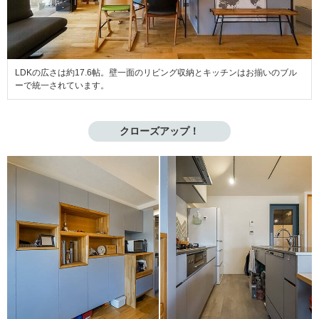
LDKの広さは約17.6帖。壁一面のリビング収納とキッチンはお揃いのブル
ーで統一されています。
クローズアップ！