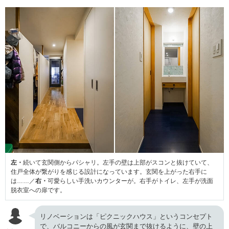
左・
続いて玄関側からパシャリ。左手の壁は上部がスコンと抜けていて、
住戸全体が繋がりを感じる設計になっています。玄関を上がった右手に
は……／
右・
可愛らしい手洗いカウンターが。右手がトイレ、左手が洗面
脱衣室への扉です。
リノベーションは「ピクニックハウス」というコンセプト
で、バルコニーからの風が玄関まで抜けるように、壁の上