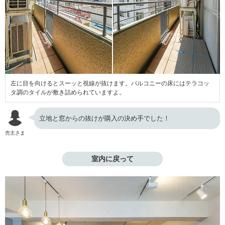
左に目を向けるとスーッと視線が抜けます。バルコニーの床にはテラコッ
タ調のタイルが敷き詰められていますよ。
立地と窓からの抜けが購入の決め手でした！
売主さま
室内に戻って