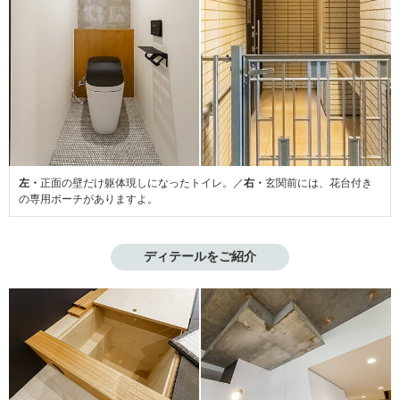
左・
正面の壁だけ躯体現しになったトイレ。／
右・
玄関前には、花台付き
の専用ポーチがありますよ。
ディテールをご紹介