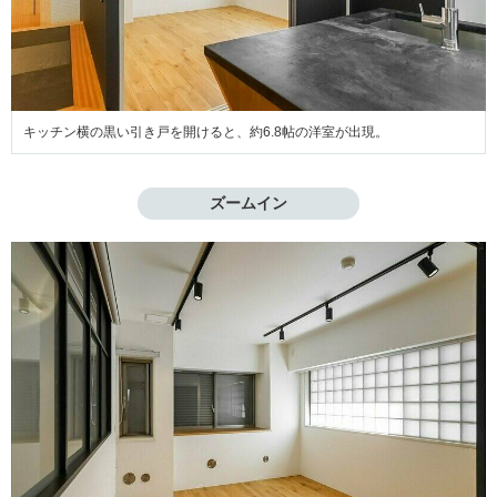
キッチン横の黒い引き戸を開けると、約6.8帖の洋室が出現。
ズームイン