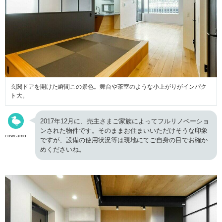
玄関ドアを開けた瞬間この景色。舞台や茶室のような小上がりがインパク
ト大。
2017年12月に、売主さまご家族によってフルリノベーショ
ンされた物件です。そのままお住まいいただけそうな印象
cowcamo
ですが、設備の使用状況等は現地にてご自身の目でお確か
めくださいね。