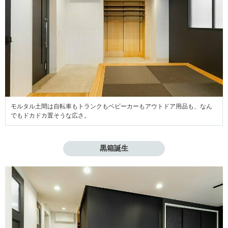
モルタル土間は自転車もトランクもベビーカーもアウトドア用品も、なん
でもドカドカ置そうな広さ。
黒箱誕生