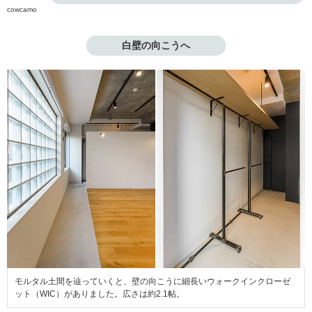
cowcamo
白壁の向こうへ
モルタル土間を辿っていくと、壁の向こうに細長いウォークインクローゼ
ット（WIC）がありました。広さは約2.1帖。