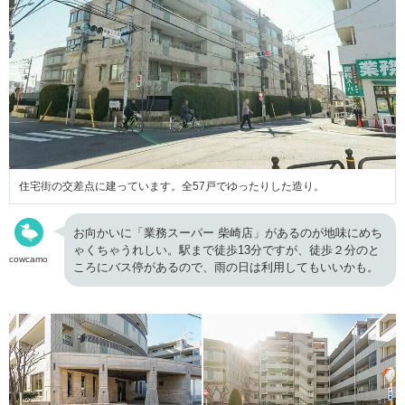
住宅街の交差点に建っています。全57戸でゆったりした造り。
お向かいに「業務スーパー 柴崎店」があるのが地味にめち
ゃくちゃうれしい。駅まで徒歩13分ですが、徒歩２分のと
cowcamo
ころにバス停があるので、雨の日は利用してもいいかも。