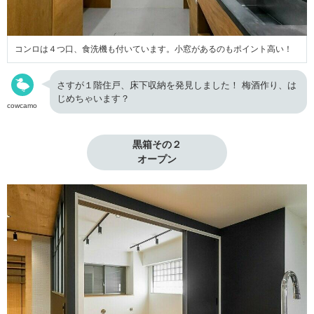
コンロは４つ口、食洗機も付いています。小窓があるのもポイント高い！
さすが１階住戸、床下収納を発見しました！ 梅酒作り、は
じめちゃいます？
cowcamo
黒箱その２

オープン