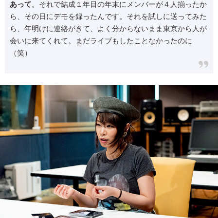
あって
。それで結成１年目の年末にメンバーが４人揃ったか
ら、その日にデモを録ったんです。それを試しに送ってみた
ら、年明けに連絡がきて、よく分からないまま東京から人が
会いに来てくれて。まだライブもしたことなかったのに
（笑）