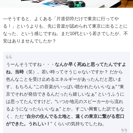
―そうすると、よくある「片道切符だけで東京に行ってや
る！」というよりも、先に音楽が認められて東京に出ることに
なった、という感じですね。まだ10代という若さでしたが、不
安はありませんでしたか？
うーんそうですね・・・
なんか早く死ぬと思ってたんですよ
ね、当時
（笑）。若い時ってそうじゃないですか？ だから
色んなことを受け止めるエネルギーがあったんだと思いま
す。もちろん “この音楽がいっぱい聴かれたらいいなぁ” “東
京でそれが発信できるんだったら嬉しいなぁ” というふうに
は思ってたんですけど。“いつか地元のスピーカーから流れ
るようになったらいいなぁ” とか。すごい興奮した訳でもな
く、ただ “
自分の住んでる土地と、遠くの東京に繋がる窓口
ができた。うれしい！
” くらいの気持ちでしたね。