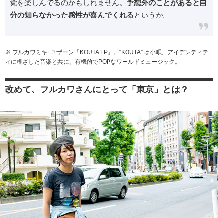
覚を楽しんでるのかもしれません。
予想外のことがあると自
分の知らなかった感性が喜んでくれる
というか。
※ フルカワミキ÷ユザーン「
KOUTA LP
」。“KOUTA” は小唄。アイデンティテ
ィに根ざした音楽と共に。有機的でPOPなワールドミュージック。
改めて、フルカワさんにとって「東京」とは？