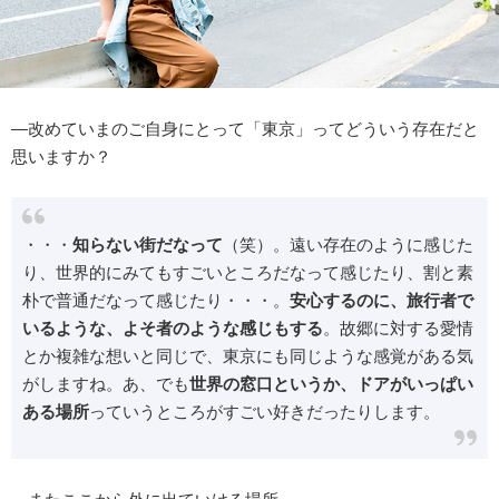
―改めていまのご自身にとって「東京」ってどういう存在だと
思いますか？
・・・
知らない街だなって
（笑）。遠い存在のように感じた
り、世界的にみてもすごいところだなって感じたり、割と素
朴で普通だなって感じたり・・・。
安心するのに、旅行者で
いるような、よそ者のような感じもする
。故郷に対する愛情
とか複雑な想いと同じで、東京にも同じような感覚がある気
がしますね。あ、でも
世界の窓口というか、ドアがいっぱい
ある場所
っていうところがすごい好きだったりします。