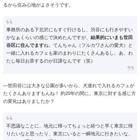
るから住み心地がよさそうです。
事務所のある下北沢にもすぐ行けるし、渋谷にも行きやすい
かなぁくらいの感じで決めたんですが、
結果的にいまも世田
谷区に住んでます
ね。てんちゃん（フルカワさんの愛犬）と
一緒に入れるカフェも家のまわりにたくさんあるし。あ、わ
たし毎日お茶するのが日課なんです（笑）
―世田谷には大きな公園が多いから、犬連れで入れるカフェが
たくさんありますもんね！ 約20年の間に、東京に対する感じ方
の変化はありましたか？
不思議なことに、地元に帰ってちょっと経つと早く東京に帰
りたいなと思ったり、東京にいると一瞬地元に行きたいな、