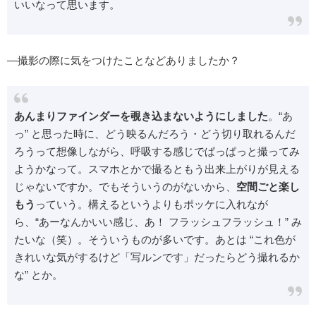
いいなって思います。
―撮影の際に気をつけたことなどありましたか？
あんまりファインダーを覗き込まないようにしました
。“あ
っ” と思った時に、どう映るんだろう・どう切り取れるんだ
ろうって想像しながら、呼吸する感じでぱっぱっと撮ってみ
ようかなって。スマホとかで撮るともう出来上がりが見える
じゃないですか。でもそういうのがないから、
空間ごと楽し
もう
っていう。構えるというよりもポッケに入れなが
ら、“あーなんかいい感じ、あ！ フラッシュフラッシュ！” み
たいな（笑）。そういうものが多いです。あとは “これ色が
きれいな気がするけど「写ルンです」だったらどう撮れるか
な” とか。