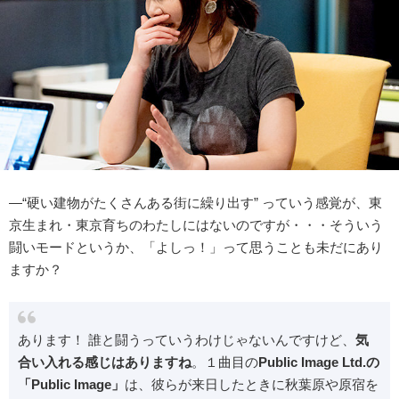
―“硬い建物がたくさんある街に繰り出す” っていう感覚が、東
京生まれ・東京育ちのわたしにはないのですが・・・そういう
闘いモードというか、「よしっ！」って思うことも未だにあり
ますか？
あります！ 誰と闘うっていうわけじゃないんですけど、
気
合い入れる感じはありますね
。１曲目の
Public Image Ltd.の
「Public Image」
は、彼らが来日したときに秋葉原や原宿を