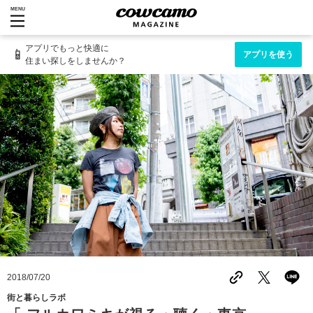
MENU
アプリでもっと快適に
📱
アプリを使う
住まい探しをしませんか？
2018/07/20
街と暮らしラボ