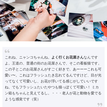
これね、ニャンコちゃんね。
よく行くお花屋さん
なんです
よ。王道の、普通の街のお花屋さんで、そこの看板猫です。
この子とこのお花屋さんがすごく好きで。あーーーこれも可
愛い〜。これはフラッシュたき忘れてるんですけど、目が光
ってなくて可愛いし、お花が浮いてる感じがしていいです
ね。でもフラッシュたいたやつも猫っぽくて可愛い！ ミカ
ン箱もちゃんと見えてるし。・・・老人が花と動物を愛でる
ような感覚です（笑）