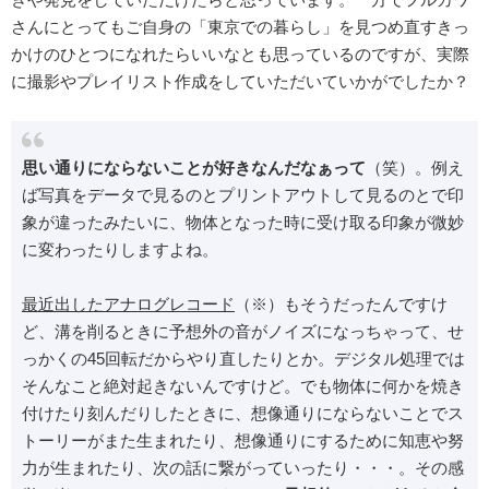
さんにとってもご自身の「東京での暮らし」を見つめ直すきっ
かけのひとつになれたらいいなとも思っているのですが、実際
に撮影やプレイリスト作成をしていただいていかがでしたか？
思い通りにならないことが好きなんだなぁって
（笑）。例え
ば写真をデータで見るのとプリントアウトして見るのとで印
象が違ったみたいに、物体となった時に受け取る印象が微妙
に変わったりしますよね。
最近出したアナログレコード
（※）もそうだったんですけ
ど、溝を削るときに予想外の音がノイズになっちゃって、せ
っかくの45回転だからやり直したりとか。デジタル処理では
そんなこと絶対起きないんですけど。でも物体に何かを焼き
付けたり刻んだりしたときに、想像通りにならないことでス
トーリーがまた生まれたり、想像通りにするために知恵や努
力が生まれたり、次の話に繋がっていったり・・・。その感