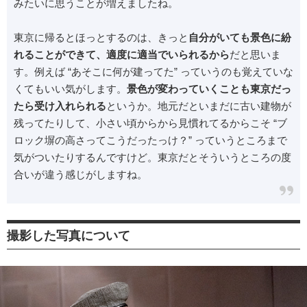
みたいに思うことが増えましたね。
東京に帰るとほっとするのは、きっと
自分がいても景色に紛
れることができて、適度に適当でいられるから
だと思いま
す。例えば “あそこに何が建ってた” っていうのも覚えていな
くてもいい気がします。
景色が変わっていくことも東京だっ
たら受け入れられる
というか。地元だといまだに古い建物が
残ってたりして、小さい頃からから見慣れてるからこそ “ブ
ロック塀の高さってこうだったっけ？” っていうところまで
気がついたりするんですけど。東京だとそういうところの度
合いが違う感じがしますね。
撮影した写真について