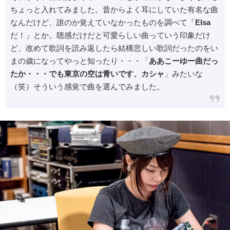
ちょっと入れてみました。昔からよく耳にしていた有名な曲
なんだけど、誰のか覚えていなかったものを調べて「
Elsa
だ！」とか。聴感だけだと可愛らしい曲っていう印象だけ
ど、改めて歌詞を読み返したら結構悲しい歌詞だったのをい
まの歳になってやっと知ったり・・・「
ああこーゆー曲だっ
たか・・・でも東京の空は青いです、カシャ
」みたいな
（笑）そういう感覚で曲を選んでみました。