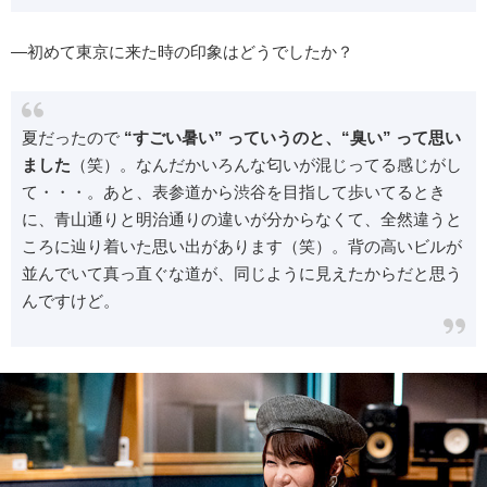
―初めて東京に来た時の印象はどうでしたか？
夏だったので
“すごい暑い” っていうのと、“臭い” って思い
ました
（笑）。なんだかいろんな匂いが混じってる感じがし
て・・・。あと、表参道から渋谷を目指して歩いてるとき
に、青山通りと明治通りの違いが分からなくて、全然違うと
ころに辿り着いた思い出があります（笑）。背の高いビルが
並んでいて真っ直ぐな道が、同じように見えたからだと思う
んですけど。