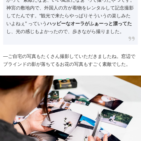
神宮の敷地内で、外国人の方が着物をレンタルして記念撮影
してたんです。“観光で来たらやっぱりそういうの楽しみた
いよねぇ” っていう
ハッピーなオーラがふぁーっと漂ってた
し、光の感じもよかったので、歩きながら撮りました。
―ご自宅の写真もたくさん撮影していただきましたね。窓辺で
ブラインドの影が落ちてるお花の写真もすごく素敵でした。