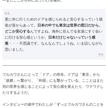
―またここから外に出ていける場所。
更に外に行くためのドアを感じられると安心するっていう感
覚が昔からあって。
日本の中でも東京は世界の窓口だから、
どこか安心する
んですよね。海外に住んでる友達にすぐ会い
に行ける安心感というか。
日本だけじゃないっていう感
覚
・・・不思議です。なんなんでしょうね。いま話しながら
思いました。
フルカワさんにとって「ドア」の存在。ドアは「東京」から
「故郷」へ繋がり、「外国」にも繋がっている。こことはまた
別の世界を感じることによって安心感を覚えたり、ワクワクし
たりするようだ。
インタビューの途中でわたしが「ずっとフルカワさんのことを