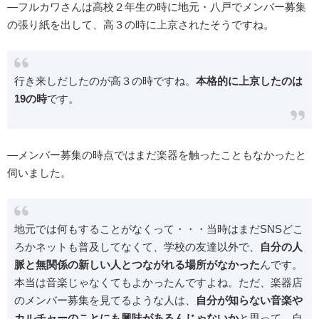
―フルカワさんは高校２年生の時に地元・八戸でメンバー募集
の張り紙を出して、高３の時に上京されたそうですね。
行き来しだしたのが高３の時ですね。
本格的に上京したのは
19の時
です。
―メンバー募集の時点ではまだ楽器を触ったこともなかったと
伺いました。
地元では何もすることがなくって・・・当時はまだSNSどこ
ろかネットも普及してなくて、学校の友達以外で、
自分の人
脈と無関係の新しい人とつながれる場所がなかった
んです。
本当は音楽じゃなくてもよかったんですよね。ただ、楽器店
のメンバー募集を見てるような人は、
自分が知らない音楽や
カルチャーのことにも興味があるんじゃないか
と思って。自