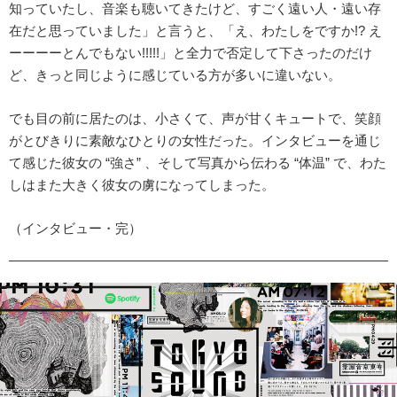
知っていたし、音楽も聴いてきたけど、すごく遠い人・遠い存
在だと思っていました」と言うと、「え、わたしをですか!? え
ーーーーとんでもない!!!!!」と全力で否定して下さったのだけ
ど、きっと同じように感じている方が多いに違いない。
でも目の前に居たのは、小さくて、声が甘くキュートで、笑顔
がとびきりに素敵なひとりの女性だった。インタビューを通じ
て感じた彼女の “強さ” 、そして写真から伝わる “体温” で、わた
しはまた大きく彼女の虜になってしまった。
（インタビュー・完）