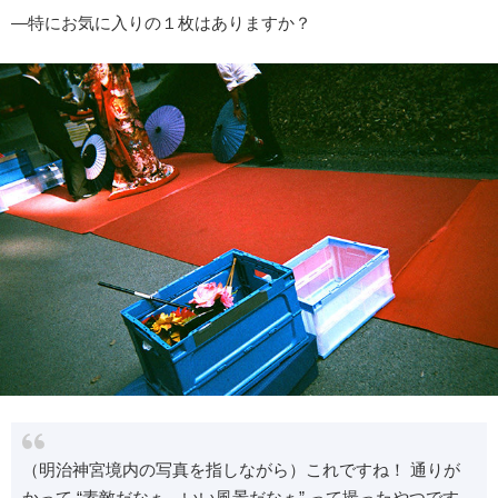
―特にお気に入りの１枚はありますか？
（明治神宮境内の写真を指しながら）これですね！ 通りが
かって “素敵だなぁ、いい風景だなぁ” って撮ったやつです。