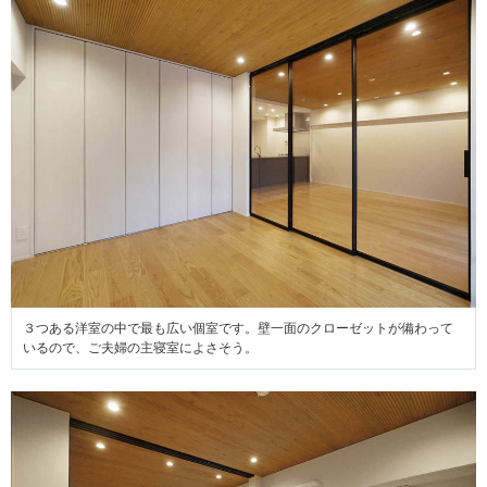
３つある洋室の中で最も広い個室です。壁一面のクローゼットが備わって
いるので、ご夫婦の主寝室によさそう。