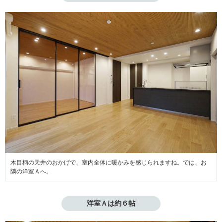
木目柄の天井のおかげで、室内全体に暖かみを感じられますね。では、お
隣の洋室Ａへ。
洋室Ａは約６帖