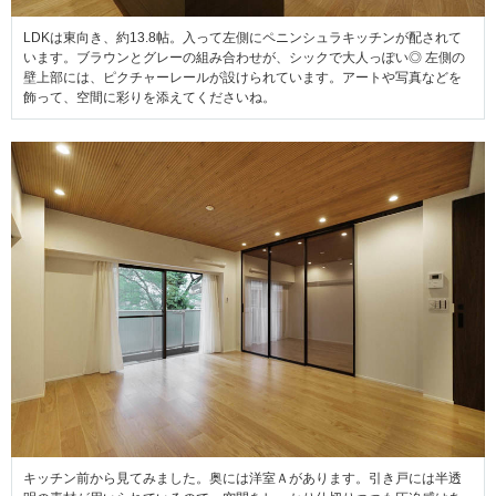
LDKは東向き、約13.8帖。入って左側にペニンシュラキッチンが配されて
います。ブラウンとグレーの組み合わせが、
シックで大人っぽい◎ 左側の
壁上部には、ピクチャーレールが設けられています。アートや写真などを
飾って、空間に彩りを添えてくださいね。
キッチン前から見てみました。奥には洋室Ａがあります。引き戸には半透