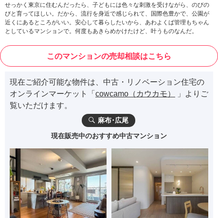
せっかく東京に住むんだったら、子どもには色々な刺激を受けながら、のびの
びと育ってほしい。だから、流行を身近で感じられて、国際色豊かで、公園が
近くにあるところがいい。安心して暮らしたいから、あわよくば管理もちゃん
としているマンションで。何度もあきらめかけたけど、叶うものなんだ。
このマンションの売却相談はこちら
現在ご紹介可能な物件は、中古・リノベーション住宅の
オンラインマーケット「
cowcamo（カウカモ）
」よりご
覧いただけます。
麻布･広尾
現在販売中のおすすめ中古マンション