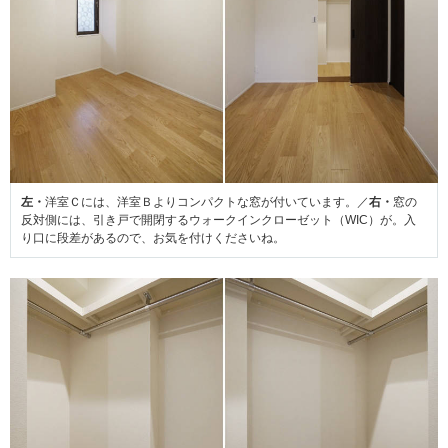
左・
洋室Ｃには、洋室Ｂよりコンパクトな窓が付いています。／
右・
窓の
反対側には、
引き戸で開閉する
ウォークインクローゼット（WIC）が。入
り口に段差があるので、お気を付けくださいね。