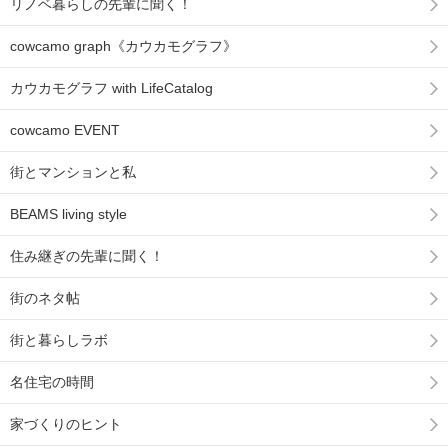
リノベ暮らしの先輩に聞く！
cowcamo graph《カウカモグラフ》
カウカモグラフ with LifeCatalog
cowcamo EVENT
街とマンションと私
BEAMS living style
住み継ぎの先輩に聞く！
街のネタ帖
街と暮らしラボ
名住宅の時間
家づくりのヒント