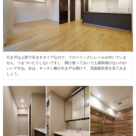
引き戸は上部で吊るすタイプなので、フローリングにレールが付いていま
せん。つまづいたりしないですし、開け放っておいても違和感がないのが
いいですね。次は、キッチン横の引き戸を開けて、洗面脱衣室を見てみま
しょう。