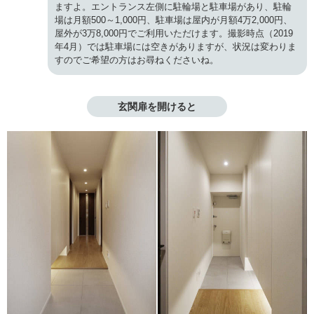
ますよ。エントランス左側に駐輪場と駐車場があり、駐輪
場は月額500～1,000円、駐車場は屋内が月額4万2,000円、
屋外が3万8,000円でご利用いただけます。撮影時点（2019
年4月）では駐車場には空きがありますが、状況は変わりま
すのでご希望の方はお尋ねくださいね。
玄関扉を開けると