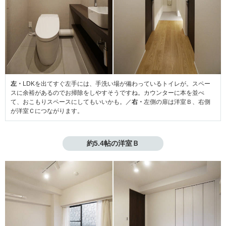
左・
LDKを出てすぐ左手には、手洗い場が備わっているトイレが。スペー
スに余裕があるのでお掃除をしやすそうですね。カウンターに本を並べ
て、おこもりスペースにしてもいいかも。／
右・
左側の扉は洋室Ｂ、右側
が洋室Ｃにつながります。
約5.4帖の洋室Ｂ