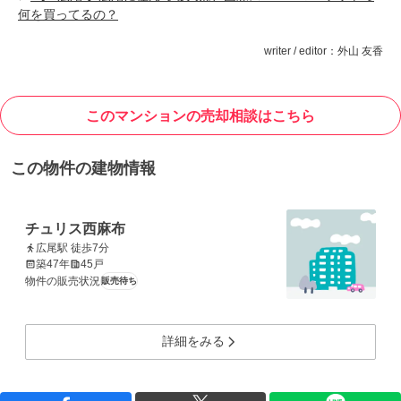
何を買ってるの？
writer / editor：外山 友香
このマンションの売却相談はこちら
この物件の建物情報
チュリス西麻布
広尾駅 徒歩7分
築47年
45戸
物件の販売状況
販売待ち
詳細をみる