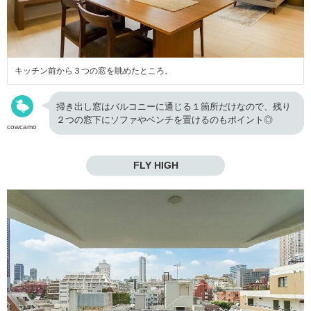
キッチン前から３つの窓を眺めたところ。
掃き出し窓はバルコニーに通じる１箇所だけなので、残り
２つの窓下にソファやベンチを置けるのもポイント◎
cowcamo
FLY HIGH