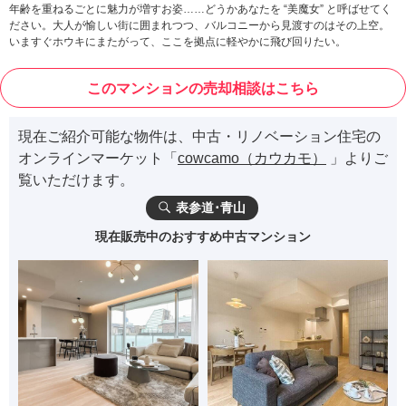
年齢を重ねるごとに魅力が増すお姿……どうかあなたを “美魔女” と呼ばせてく
ださい。大人が愉しい街に囲まれつつ、バルコニーから見渡すのはその上空。
いますぐホウキにまたがって、ここを拠点に軽やかに飛び回りたい。
このマンションの売却相談はこちら
現在ご紹介可能な物件は、中古・リノベーション住宅の
オンラインマーケット「
cowcamo（カウカモ）
」よりご
覧いただけます。
表参道･青山
現在販売中のおすすめ中古マンション