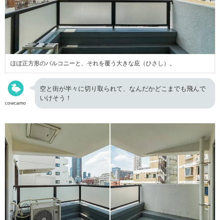
ほぼ正方形のバルコニーと、それを覆う大きな庇（ひさし）。
空と街が半々に切り取られて、なんだかどこまでも飛んで
いけそう！
cowcamo