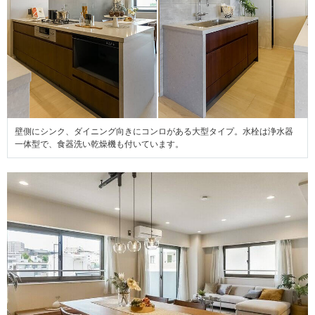
壁側にシンク、ダイニング向きにコンロがある大型タイプ。水栓は浄水器
一体型で、食器洗い乾燥機も付いています。