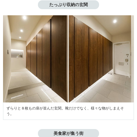
たっぷり収納の玄関
ずらりと８枚もの扉が並んだ玄関。靴だけでなく、様々な物がしまえそ
う。
美食家が集う街