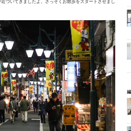
が近づいてきましたよ。さっそくお散歩をスタートさせまし
編