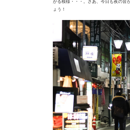
がる模様・・・。さあ、今日も夜の音
ょう！