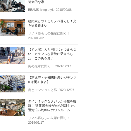
都会的な家-
BEAMS living style
2018/09/06
建築家とつくるリノベ暮らし！光
を操る住まい
リノベ暮らしの先輩に聞く！
2021/05/02
【＃大塚】人と同じじゃつまらな
い。カラフルな冒険に乗り出し
た、この街を見よ
街の先輩に聞く！
2021/12/17
【恵比寿 × 秀和恵比寿レジデンス
× 守岡加奈多】
街とマンションと私
2020/12/27
ダイナミックなクジラが部屋を縦
断！ 建築家夫婦が自ら設計した、
運河沿い約80㎡のワンルーム
リノベ暮らしの先輩に聞く！
2019/01/17