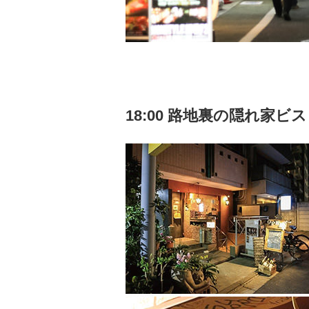
18:00 路地裏の隠れ家