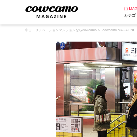
MAG
カテゴ
中古・リノベーションマンションならcowcamo
cowcamo MAGAZINE