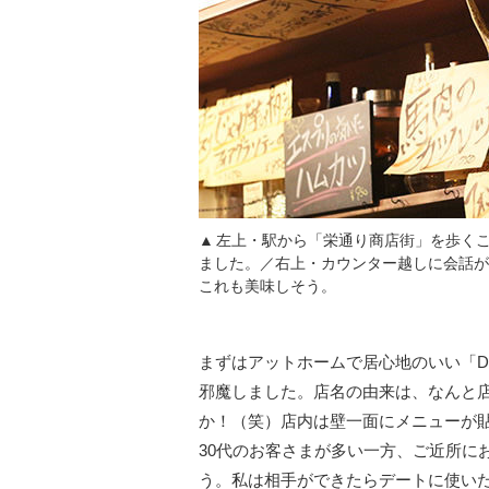
左上・駅から「栄通り商店街」を歩く
ました。／右上・カウンター越しに会話が
これも美味しそう。
まずはアットホームで居心地のいい「Doig
邪魔しました。店名の由来は、なんと
か！（笑）店内は壁一面にメニューが
30代のお客さまが多い一方、ご近所に
う。私は相手ができたらデートに使い