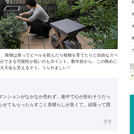
B
ら、南側は座ってビールを飲んだり植物を育てたりと自由なスペ
ができる可能性が低いのもポイント。数年前から、この眺めに
火大会も見えるそう。うらやましい！
マンションがなかなか売れず、途中で心が折れそうだっ
らせてもらったらすごく見晴らしが良くて。頑張って買