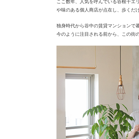
ここ数年、人気を呼んでいる谷根千エ
や味のある個人商店が点在し、歩くだ
独身時代から谷中の賃貸マンションで暮
今のように注目される前から、この街