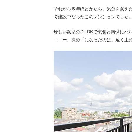
それから５年ほどがたち、気分を変え
で建設中だったこのマンションでした
珍しい変型の２LDKで東側と南側にバ
コニー。決め手になったのは、遠く上