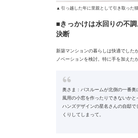
引っ越した年に里親として引き取った
■きっかけは水回りの不
決断
新築マンションの暮らしは快適でしたが
ノベーションを検討。特に手を加えた
奥さま：バスルームが北側の一番奥
風用の小窓を作ったりできないかと
ハンズデザインの星名さんの自邸で
くりしてしまって。