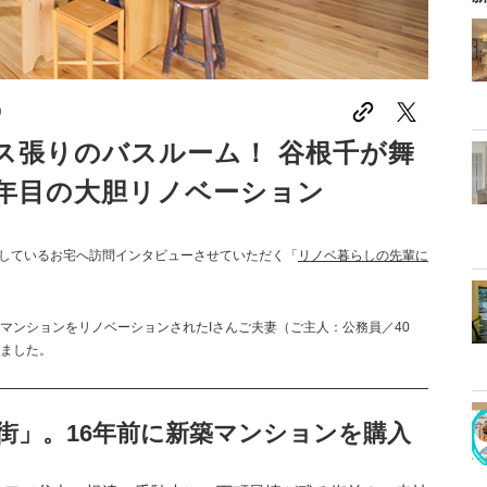
0
ス張りのバスルーム！ 谷根千が舞
5年目の大胆リノベーション
しているお宅へ訪問インタビューさせていただく「
リノベ暮らしの先輩に
マンションをリノベーションされたIさんご夫妻（ご主人：公務員／40
しました。
街」。16年前に新築マンションを購入