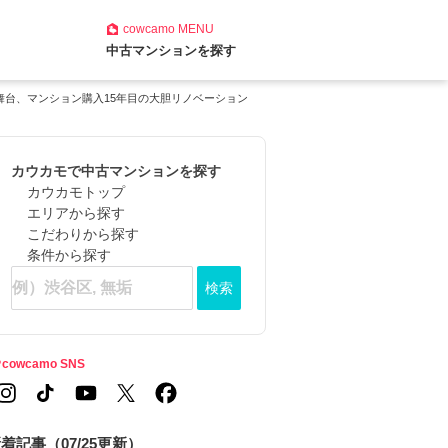
cowcamo
MENU
中古マンションを探す
舞台、マンション購入15年目の大胆リノベーション
カウカモで中古マンションを探す
カウカモトップ
エリアから探す
こだわりから探す
条件から探す
検索
cowcamo SNS
着記事（07/25更新）