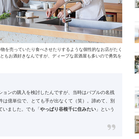
い物を売っていたり食べさせたりするような個性的なお店がたく
ともお酒好きなんですが、ディープな居酒屋も多いので勇気を
ションの購入を検討したんですが、当時はバブルの名残
物件は億単位で、とても手が出なくて（笑）。諦めて、別
ていました。でも「
やっぱり谷根千に住みたい
」という