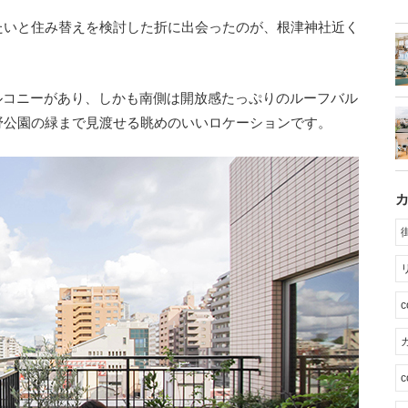
たいと住み替えを検討した折に出会ったのが、根津神社近く
。
ルコニーがあり、しかも南側は開放感たっぷりのルーフバル
野公園の緑まで見渡せる眺めのいいロケーションです。
カ
c