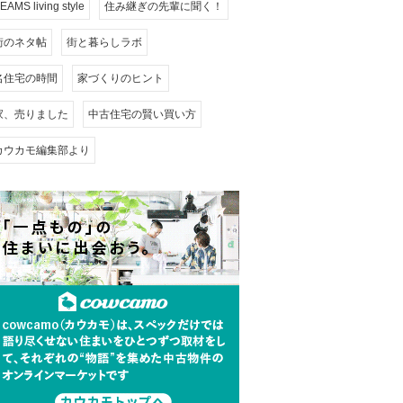
EAMS living style
住み継ぎの先輩に聞く！
街のネタ帖
街と暮らしラボ
名住宅の時間
家づくりのヒント
家、売りました
中古住宅の賢い買い方
カウカモ編集部より