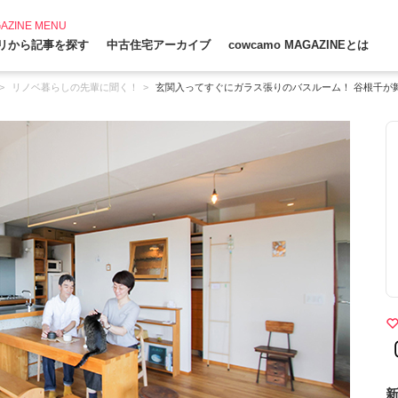
AZINE MENU
リから記事を探す
中古住宅アーカイブ
cowcamo MAGAZINEとは
リノベ暮らしの先輩に聞く！
玄関入ってすぐにガラス張りのバスルーム！ 谷根千が
新