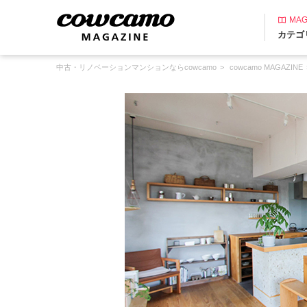
MAG
カテゴ
中古・リノベーションマンションならcowcamo
cowcamo MAGAZINE