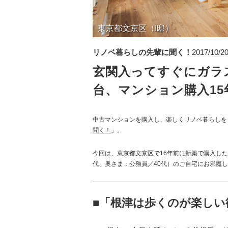
東京都文京区（I邸）
リノベ暮らしの先輩に聞く！
2017/10/2
玄関入ってすぐにガラ
台、マンション購入1
中古マンションを購入し、楽しくリノベ暮らしを
聞く！
」。
今回は、東京都文京区で16年前に新築で購入した
代、奥さま：公務員／40代）のご自宅にお邪魔
■「根津は歩くのが楽しい