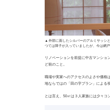
外部に面したシルバーのアルミサッシ
つては障子が入っていましたが、今は網戸
リノベーションを前提に中古マンショ
ど前のこと。
職場や実家へのアクセスのよさや価格
地ならではの「田の字プラン」による
とは言え、50㎡は３人家族には少々コ