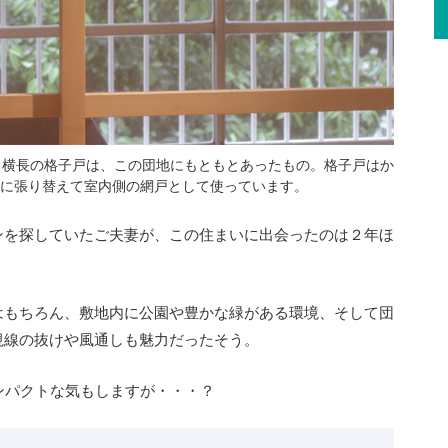
と横長の格子戸は、この団地にもともとあったもの。格子戸はか
に張り替えて室内側の網戸として使っています。
ンを探していたご夫妻が、この住まいに出会ったのは２年ほ
はもちろん、敷地内に公園や豊かな緑がある環境、そして団
視線の抜けや風通しも魅力だったそう。
ンパクトな気もしますが・・・？