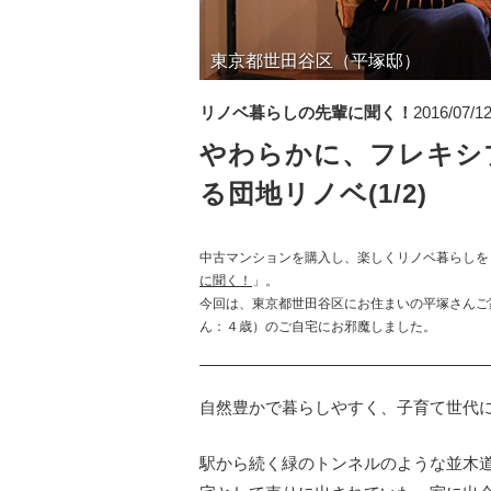
東京都世田谷区（平塚邸）
リノベ暮らしの先輩に聞く！
2016/07/1
やわらかに、フレキシ
る団地リノベ(1/2)
中古マンションを購入し、楽しくリノベ暮らしを
に聞く！
」。
今回は、東京都世田谷区にお住まいの平塚さんご
ん：４歳）のご自宅にお邪魔しました。
自然豊かで暮らしやすく、子育て世代
駅から続く緑のトンネルのような並木道