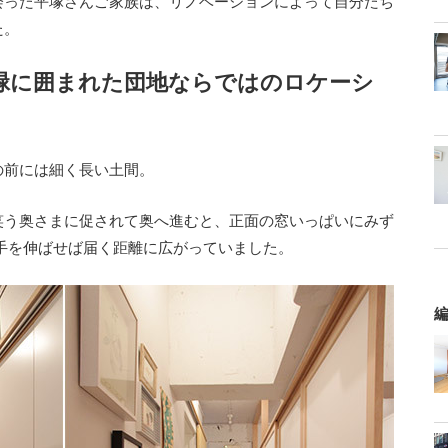
会った平塚さんご家族は、リノベーションによって自分たち
た。
緑に囲まれた団地ならではのロケーシ
の前には細く長い土間。
笑う奥さまに促されて奥へ進むと、正面の窓いっぱいにみず
手を伸ばせば届く距離に広がっていました。
編