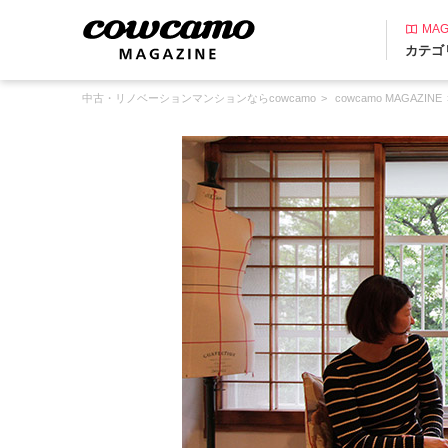
MAG
カテゴ
中古・リノベーションマンションならcowcamo
cowcamo MAGAZINE