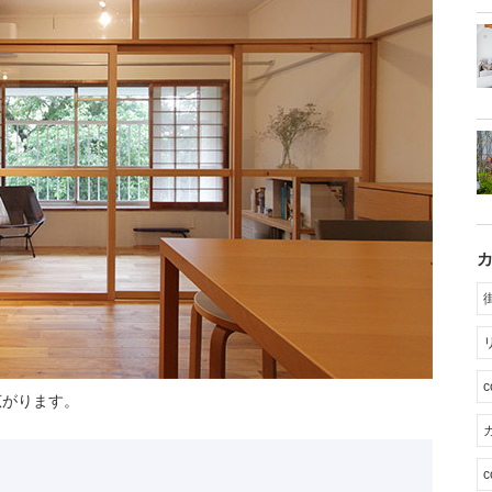
広がります。
カ
c