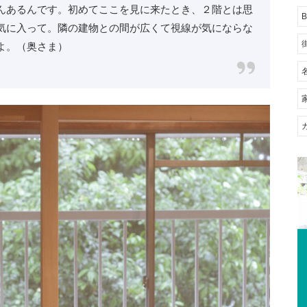
んあるんです。初めてここを見に来たとき、２階とは思
B
気に入って。隣の建物との間が広くて視線が気にならな
よ。（奥さま）