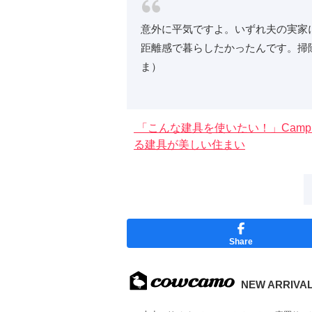
意外に平気ですよ。いずれ夫の実家
距離感で暮らしたかったんです。掃
ま）
「こんな建具を使いたい！」Camp
る建具が美しい住まい
Share
NEW ARRIVA