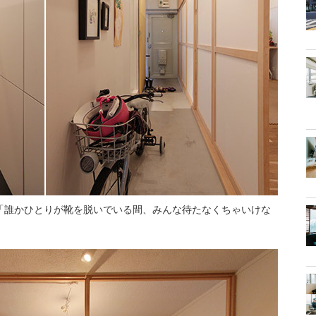
。「誰かひとりが靴を脱いでいる間、みんな待たなくちゃいけな