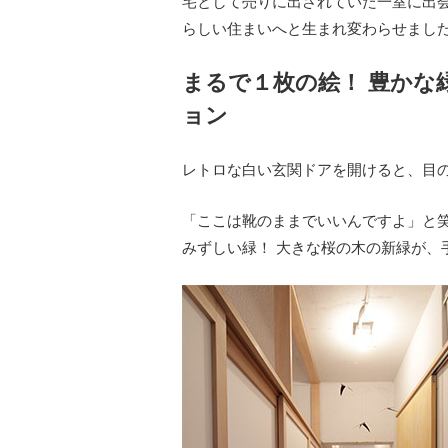
宅として売りに出されていた一室に出
らしい住まいへと生まれ変わらせまし
まるで１枚の絵！ 豊かな
ョン
レトロな白い玄関ドアを開けると、目
「ここは靴のままでいいんですよ」と
みずしい緑！ 大きな桜の木の新緑が、