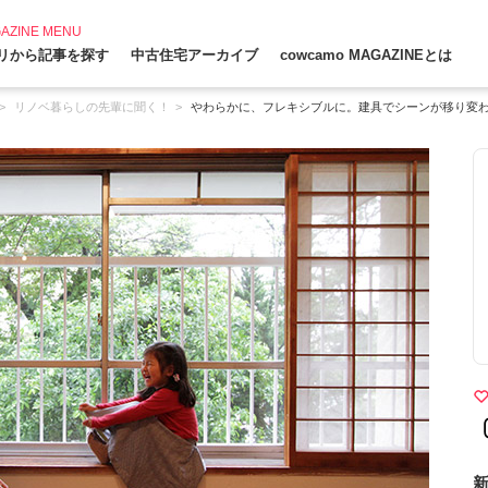
AZINE MENU
リから記事を探す
中古住宅アーカイブ
cowcamo MAGAZINEとは
リノベ暮らしの先輩に聞く！
やわらかに、フレキシブルに。建具でシーンが移り変
新