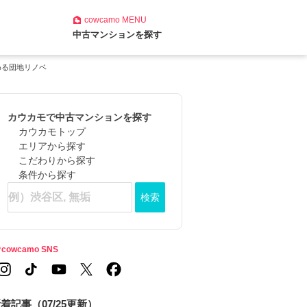
cowcamo
MENU
中古マンションを探す
わる団地リノベ
カウカモで中古マンションを探す
カウカモトップ
エリアから探す
こだわりから探す
条件から探す
検索
cowcamo SNS
着記事（07/25更新）