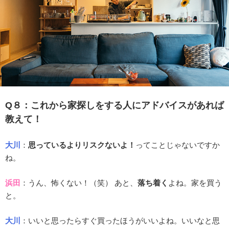
Q８：これから家探しをする人にアドバイスがあれば
教えて！
大川
：
思っているよりリスクないよ！
ってことじゃないですか
ね。
浜田
：うん、怖くない！（笑） あと、
落ち着く
よね。家を買う
と。
大川
：いいと思ったらすぐ買ったほうがいいよね。いいなと思