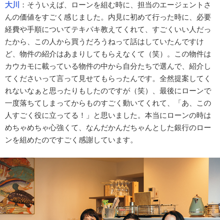
大川
：そういえば、ローンを組む時に、担当のエージェントさ
んの価値をすごく感じました。内見に初めて行った時に、必要
経費や手順についてテキパキ教えてくれて、すごくいい人だっ
たから、この人から買うだろうねって話はしていたんですけ
ど、物件の紹介はあまりしてもらえなくて（笑）。この物件は
カウカモに載っている物件の中から自分たちで選んで、紹介し
てくださいって言って見せてもらったんです。全然提案してく
れないなぁと思ったりもしたのですが（笑）、最後にローンで
一度落ちてしまってからものすごく動いてくれて、「あ、この
人すごく役に立ってる！」と思いました。本当にローンの時は
めちゃめちゃ心強くて、なんだかんだちゃんとした銀行のロー
ンを組めたのですごく感謝しています。