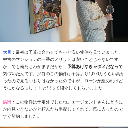
大川
：最初は予算に合わせてもっと安い物件を見ていました。
中古のマンションの一番のメリットは安いことじゃないです
か。でも俺たちわがままだから、
予算あげなきゃダメだなって
気づいた
んです。渋谷のこの物件は予算より1,000万くらい高か
ったので見るつもりはなかったのですが、ローンが組めればど
うにかなるっしょ！ と思って紹介してもらいました。
浜田
：この物件は予定外でしたね。エージェントさんにどうに
か内見できないかと頼んだら手配してくれて、気に入ったので
すぐ契約しました。