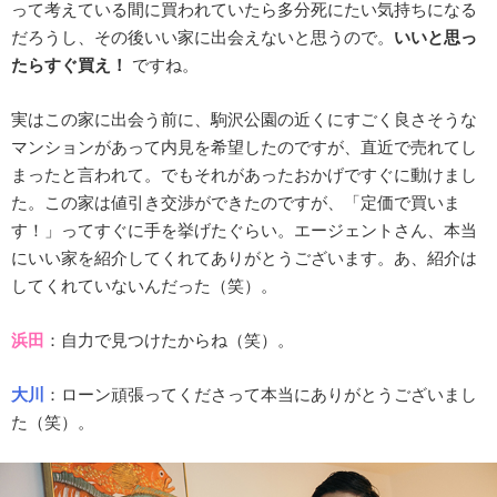
って考えている間に買われていたら多分死にたい気持ちになる
だろうし、その後いい家に出会えないと思うので。
いいと思っ
たらすぐ買え！
ですね。
実はこの家に出会う前に、駒沢公園の近くにすごく良さそうな
マンションがあって内見を希望したのですが、直近で売れてし
まったと言われて。でもそれがあったおかげですぐに動けまし
た。この家は値引き交渉ができたのですが、「定価で買いま
す！」ってすぐに手を挙げたぐらい。エージェントさん、本当
にいい家を紹介してくれてありがとうございます。あ、紹介は
してくれていないんだった（笑）。
浜田
：自力で見つけたからね（笑）。
大川
：ローン頑張ってくださって本当にありがとうございまし
た（笑）。