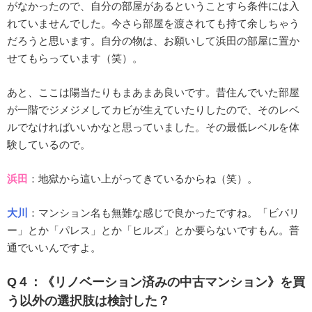
がなかったので、自分の部屋があるということすら条件には入
れていませんでした。今さら部屋を渡されても持て余しちゃう
だろうと思います。自分の物は、お願いして浜田の部屋に置か
せてもらっています（笑）。
あと、ここは陽当たりもまあまあ良いです。昔住んでいた部屋
が一階でジメジメしてカビが生えていたりしたので、そのレベ
ルでなければいいかなと思っていました。その最低レベルを体
験しているので。
浜田
：地獄から這い上がってきているからね（笑）。
大川
：マンション名も無難な感じで良かったですね。「ビバリ
ー」とか「パレス」とか「ヒルズ」とか要らないですもん。普
通でいいんですよ。
Q４：《リノベーション済みの中古マンション》を買
う以外の選択肢は検討した？