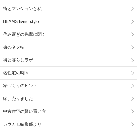
街とマンションと私
BEAMS living style
住み継ぎの先輩に聞く！
街のネタ帖
街と暮らしラボ
名住宅の時間
家づくりのヒント
家、売りました
中古住宅の賢い買い方
カウカモ編集部より