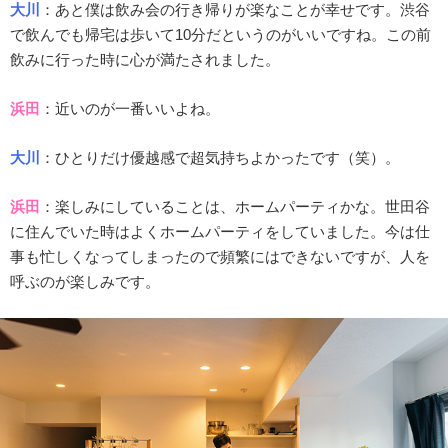
大川
：あと僕は飲み会の行き帰りが楽なことが幸せです。渋谷
で飲んでも帰宅は歩いて10分だというのがいいですね。この前
飲みに行った時に心が満たされました。
浜田
：近いのが一番いいよね。
大川
：ひとりだけ優越感で超気持ちよかったです（笑）。
浜田
：楽しみにしていることは、ホームパーティかな。世田谷
に住んでいた時はよくホームパーティをしていました。今は仕
事も忙しくなってしまったので頻繁にはできないですが、人を
呼ぶのが楽しみです。