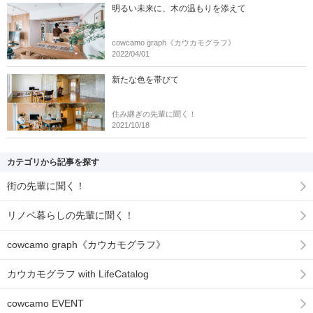
明るい未来に、木の温もりを添えて
cowcamo graph《カウカモグラフ》
2022/04/01
新たな色を帯びて
住み継ぎの先輩に聞く！
2021/10/18
カテゴリから記事を探す
街の先輩に聞く！
リノベ暮らしの先輩に聞く！
cowcamo graph《カウカモグラフ》
カウカモグラフ with LifeCatalog
cowcamo EVENT