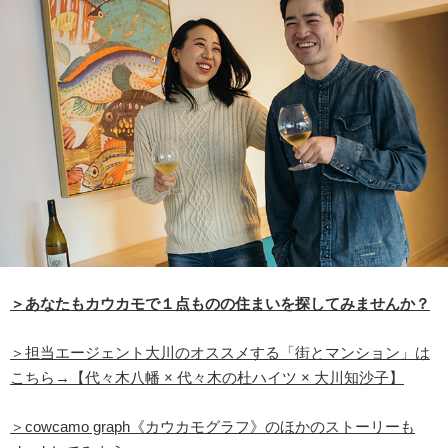
＞あなたもカウカモで１点ものの住まいを探してみませんか？
＞担当エージェント大川のオススメする「街とマンション」は
こちら→【代々木八幡 × 代々木の杜ハイツ × 大川知沙子】
＞cowcamo graph《カウカモグラフ》のほかのストーリーも