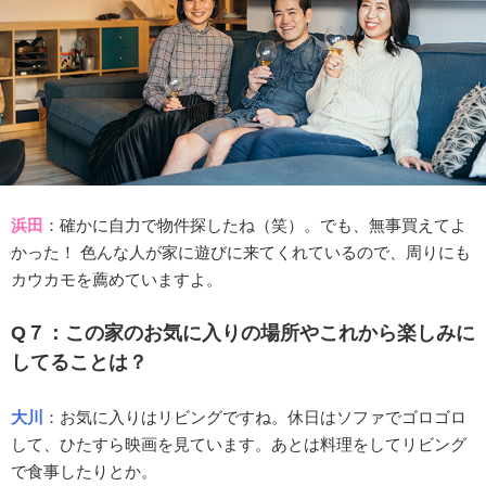
浜田
：確かに自力で物件探したね（笑）。でも、無事買えてよ
かった！ 色んな人が家に遊びに来てくれているので、周りにも
カウカモを薦めていますよ。
Q７：この家のお気に入りの場所やこれから楽しみに
してることは？
大川
：お気に入りはリビングですね。休日はソファでゴロゴロ
して、ひたすら映画を見ています。あとは料理をしてリビング
で食事したりとか。