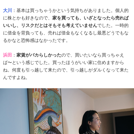
大川
：基本は買っちゃうかという気持ちがありました。個人的
に株とかも好きなので、
家を買っても、いざとなったら売れば
いいし、リスクだとはそもそも考えていません
でした。一時的
に借金を背負っても、売れば借金もなくなるし最悪どうでもな
るかなと恐怖感はなかったです。
浜田
：
家賃がバカらしかった
ので、買いたいなら買っちゃえ
ば〜という感じでした。買ったほうがいい家に住めますから
ね。何度も引っ越して来たので、引っ越しがダルくなって来た
んですよね。