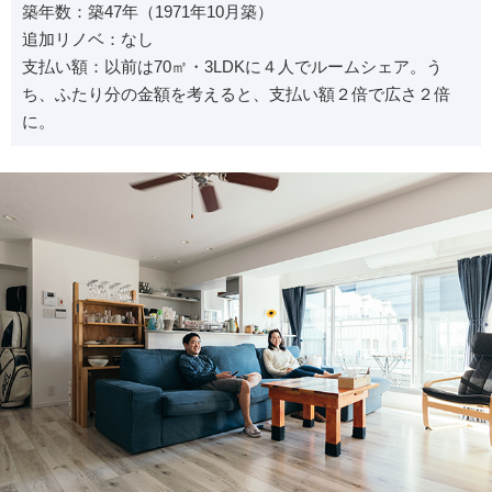
築年数：築47年（1971年10月築）
追加リノベ：なし
支払い額：以前は70㎡・3LDKに４人でルームシェア。う
ち、ふたり分の金額を考えると、支払い額２倍で広さ２倍
に。