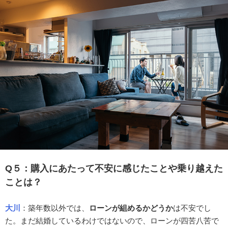
Q５：購入にあたって不安に感じたことや乗り越えた
ことは？
大川
：築年数以外では、
ローンが組めるかどうか
は不安でし
た。まだ結婚しているわけではないので、ローンが四苦八苦で