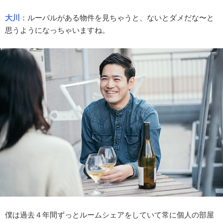
大川
：ルーバルがある物件を見ちゃうと、ないとダメだな〜と
思うようになっちゃいますね。
僕は過去４年間ずっとルームシェアをしていて常に個人の部屋