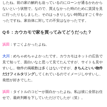
したね。前の家の解約も迫っているのにローンが通るかわから
ないという状態で。なので、買えなかった時のために賃貸を見
に行ったりもしました。そのはっきりしない時間はすごく辛か
ったですね。家自体に対しての不安はなかったです。
Q６：カウカモで家を買ってみてどうだった？
浜田
：すごくよかったよね。
大川
：めちゃめちゃよかったです。カウカモはネットの広告で
見て知って、面白いなと思って見てたんですが、サイトも見や
すいし。物件の掲載数は多くはないですが、
きちんといい物件
だけフィルタリング
してくれているのでイメージしやすいし、
発想が好きでした。
浜田
：タイトルのコピーが面白かったよね。私は彼に全部お任
せで、最終判断を下していただけでしたが（笑）。