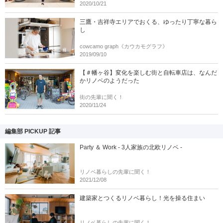
2020/10/21
三鷹・吉祥寺エリアでおくる、ゆったり丁寧な暮ら
し
cowcamo graph《カウカモグラフ》
2019/09/10
【＃幡ヶ谷】変化を楽しむ街と自転車店は、なんだ
かリノベのようだった
街の先輩に聞く！
2020/11/24
編集部 PICKUP 記事
Party ＆ Work - 3人家族の北欧リノベ -
リノベ暮らしの先輩に聞く！
2021/12/08
建築家とつくるリノベ暮らし！光を操る住まい
リノベ暮らしの先輩に聞く！