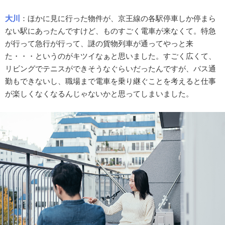
大川
：ほかに見に行った物件が、京王線の各駅停車しか停まら
ない駅にあったんですけど、ものすごく電車が来なくて。特急
が行って急行が行って、謎の貨物列車が通ってやっと来
た・・・というのがキツイなぁと思いました。すごく広くて、
リビングでテニスができそうなぐらいだったんですが、バス通
勤もできないし、職場まで電車を乗り継ぐことを考えると仕事
が楽しくなくなるんじゃないかと思ってしまいました。