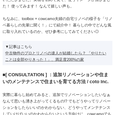
た！ 使ってみます！ なんて嬉しい声も。
ちなみに、toolbox × cowcamo夫婦の自宅リノベの様子を「リノ
ベ暮らしの先輩に聞く！」にて紹介中！ 暮らしの中でどんな風
に取り入れているのか、ぜひ参考にしてみてください◎
▼記事はこちら
中古物件のプロとリノベの達人が結婚したら？ 「やりたい
ことは全部やりきった！」、満足度200%の家
■[ CONSULTATION ] ：追加リノベーションや住ま
いのメンテナンスで住まいを育てる方法 / coto Inc.
実際に暮らし始めてみると、追加でリノベーションしたいなぁ
なんて思いも湧き上がってくるもの!? でもどうやってリノベー
ションをしたらいいのかわからない、どうやってメンテナンス
していけばいいのかわからないという方向けに、cowcamoでも