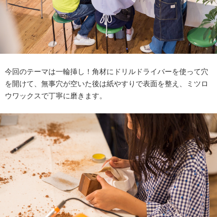
今回のテーマは一輪挿し！角材にドリルドライバーを使って穴
を開けて、無事穴が空いた後は紙やすりで表面を整え、ミツロ
ウワックスで丁寧に磨きます。