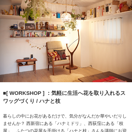
■[ WORKSHOP ] ：気軽に生活へ花を取り入れるス
ワッグづくり / ハナと枝
暮らしの中にお花があるだけで、気分がなんだか華やいだりし
ませんか？ 西新宿にある「ハナミドリ」、西荻窪にある「枝
屋」、ふたつの花屋を手掛ける「ハナと枝」さんを講師にお迎