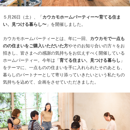
５月26日（土）、「
カウカモホームパーティー〜育てる住ま
い、見つける暮らし〜
」を開催しました。
カウカモホームパーティーとは、年に一回、
カウカモで一点も
のの住まいをご購入いただいた方
やそのお知り合いの方々をお
招きし、皆さまへの感謝の気持ちをお伝えすべく開催している
ホームパーティー。今年は「
育てる住まい、見つける暮らし
」
をテーマに、一点ものの住まいを手に入れられたそのあとも、
暮らしのパートナーとして寄り添っていきたいという私たちの
気持ちを込めて、企画をさせていただきました。