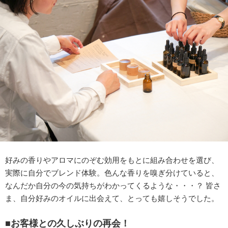
好みの香りやアロマにのぞむ効用をもとに組み合わせを選び、
実際に自分でブレンド体験。色んな香りを嗅ぎ分けていると、
なんだか自分の今の気持ちがわかってくるような・・・？ 皆さ
ま、自分好みのオイルに出会えて、とっても嬉しそうでした。
■お客様との久しぶりの再会！