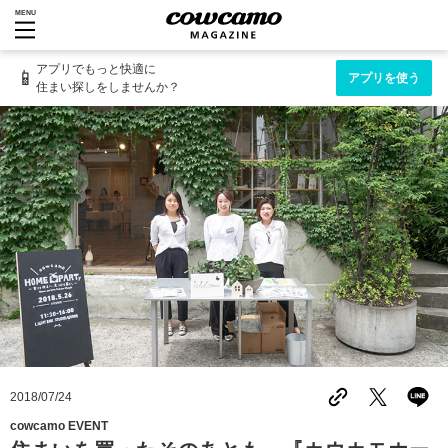
MENU
アプリでもっと快適に
📱
アプリを使う
住まい探しをしませんか？
2018/07/24
cowcamo EVENT