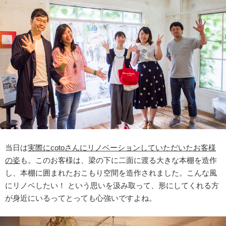
当日は
実際にcotoさんにリノベーションしていただいたお客様
の姿
も。このお客様は、梁の下に二面に渡る大きな本棚を造作
し、本棚に囲まれたおこもり空間を造作されました。こんな風
にリノベしたい！ という思いを汲み取って、形にしてくれる方
が身近にいるってとっても心強いですよね。