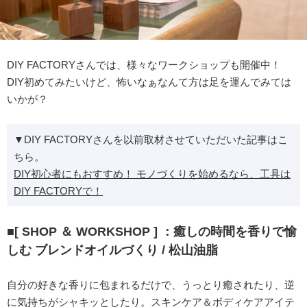
DIY FACTORYさんでは、様々なワークショップも開催中！
DIY初めてみたいけど、怖いなぁなんて方は足を運んでみては
いかが？
▼DIY FACTORYさんを以前取材させていただいた記事はこ
ちら。
DIY初心者にもおすすめ！ モノづくりを始めるなら、工具は​
DIY FACTORYで！
■[ SHOP ＆ WORKSHOP ] ：癒しの時間を香りで愉
しむ ブレンドオイルづくり / 松山油脂
自分の好きな香りに包まれるだけで、うっとり癒されたり、逆
に気持ちがシャキッとしたり。スキンケア＆ボディケアアイテ