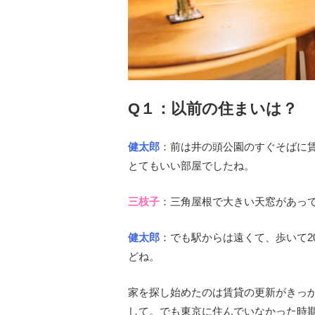
Q１：以前の住まいは？
健太郎
：前は井の頭公園のすぐそばに
とてもいい部屋でしたね。
三枝子
：三角屋根で大きい天窓があっ
健太郎
：でも駅からは遠くて、歩いて2
どね。
家を探し始めたのは賃貸の更新がきっ
して。でも東京に住んでいなかった時