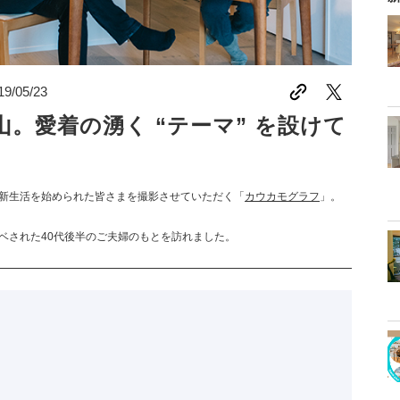
19/05/23
。愛着の湧く “テーマ” を設けて
新生活を始められた皆さまを撮影させていただく「
カウカモグラフ
」。
ベされた40代後半のご夫婦のもとを訪れました。