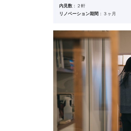
内見数
：２軒
リノベーション期間
：３ヶ月