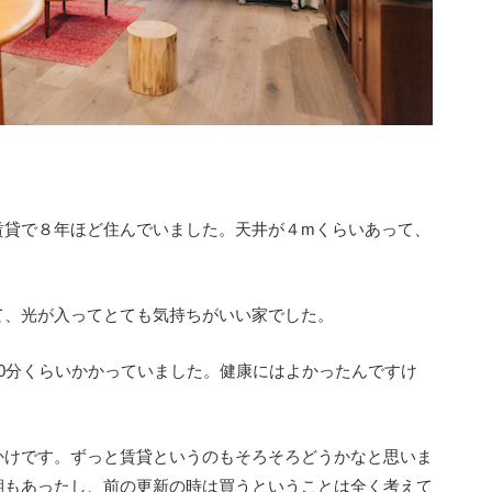
賃貸で８年ほど住んでいました。天井が４mくらいあって、
て、光が入ってとても気持ちがいい家でした。
0分くらいかかっていました。健康にはよかったんですけ
かけです。ずっと賃貸というのもそろそろどうかなと思いま
期もあったし、前の更新の時は買うということは全く考えて