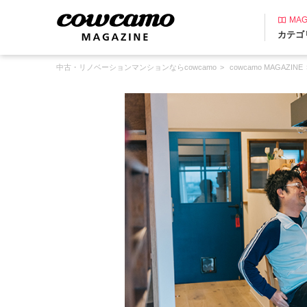
MAG
カテゴ
中古・リノベーションマンションならcowcamo
cowcamo MAGAZINE