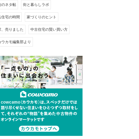
街のネタ帖
街と暮らしラボ
名住宅の時間
家づくりのヒント
家、売りました
中古住宅の賢い買い方
カウカモ編集部より