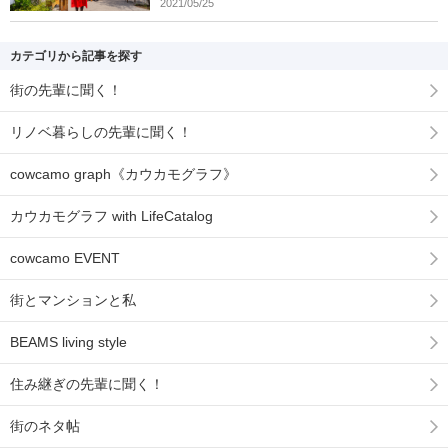
2021/05/25
カテゴリから記事を探す
街の先輩に聞く！
リノベ暮らしの先輩に聞く！
cowcamo graph《カウカモグラフ》
カウカモグラフ with LifeCatalog
cowcamo EVENT
街とマンションと私
BEAMS living style
住み継ぎの先輩に聞く！
街のネタ帖