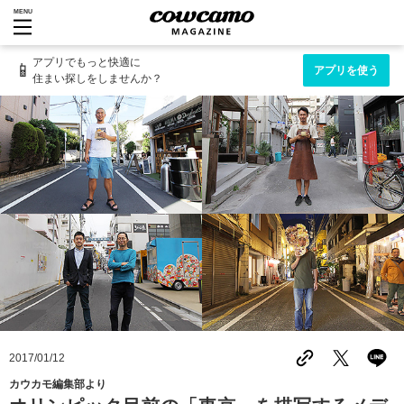
MENU
アプリでもっと快適に
📱
アプリを使う
住まい探しをしませんか？
2017/01/12
カウカモ編集部より