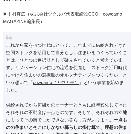
▶︎中村真広（株式会社ツクルバ代表取締役CCO・cowcamo
MAGAZINE編集長）
これから家を持つ世代にとって、これまでに供給されてきた
空間ストックを活用して自分らしい住まいをつくっていくこ
とは、ひとつの選択肢として確立されていくと考えていま
す。リノベーション住宅の流通を促進し、ストック活用時代
における住まいの選択肢のオルタナティブをつくりたい、と
いう想いで「
cowcamo（カウカモ）
」という事業を始めま
した。
供給されてから何組かのオーナーとともに経年変化してきた
それぞれの不動産は一点ものです。そして、それぞれの立地
によってその街でしかできない暮らし方があります。
一点も
のの住まいとそこにしかない暮らしの掛け算で、理想の住ま